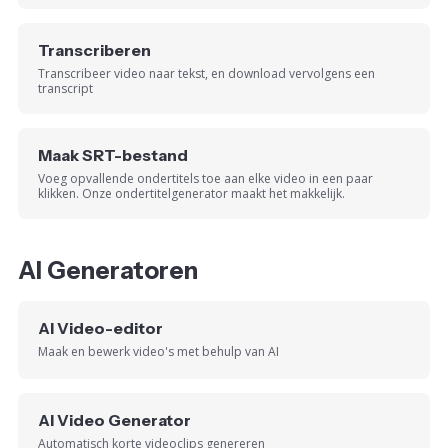
Transcriberen
Transcribeer video naar tekst, en download vervolgens een
transcript
Maak SRT-bestand
Voeg opvallende ondertitels toe aan elke video in een paar
klikken. Onze ondertitelgenerator maakt het makkelijk.
AI Generatoren
AI Video-editor
Maak en bewerk video's met behulp van AI
AI Video Generator
Automatisch korte videoclips genereren