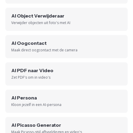
AI Object Verwijderaar
Verwijder objecten uit foto's met AI
AI Oogcontact
Maak direct oogcontact met de camera
AI PDF naar Video
Zet PDF's om in video's
AI Persona
Kloon jezelf in een AI-persona
AI Picasso Generator
Maak Picasso-stijl afbeeldingen en video's