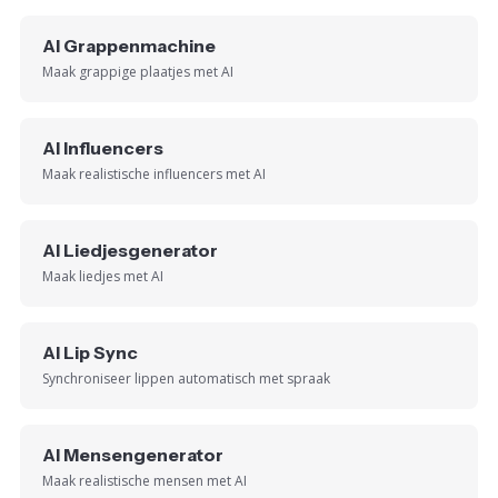
AI Grappenmachine
Maak grappige plaatjes met AI
AI Influencers
Maak realistische influencers met AI
AI Liedjesgenerator
Maak liedjes met AI
AI Lip Sync
Synchroniseer lippen automatisch met spraak
AI Mensengenerator
Maak realistische mensen met AI