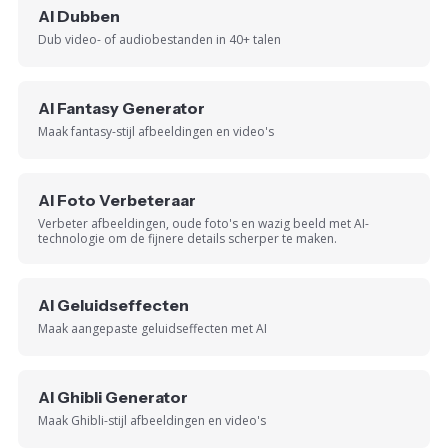
AI Dubben
Dub video- of audiobestanden in 40+ talen
AI Fantasy Generator
Maak fantasy-stijl afbeeldingen en video's
AI Foto Verbeteraar
Verbeter afbeeldingen, oude foto's en wazig beeld met AI-
technologie om de fijnere details scherper te maken.
AI Geluidseffecten
Maak aangepaste geluidseffecten met AI
AI Ghibli Generator
Maak Ghibli-stijl afbeeldingen en video's