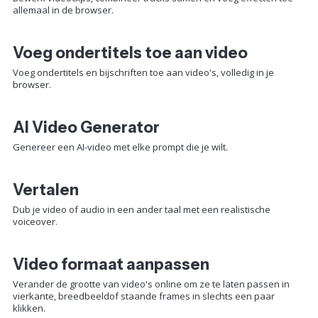
allemaal in de browser.
Voeg ondertitels toe aan video
Voeg ondertitels en bijschriften toe aan video's, volledig in je
browser.
AI Video Generator
Genereer een AI-video met elke prompt die je wilt.
Vertalen
Dub je video of audio in een ander taal met een realistische
voiceover.
Video formaat aanpassen
Verander de grootte van video's online om ze te laten passen in
vierkante, breedbeeldof staande frames in slechts een paar
klikken.