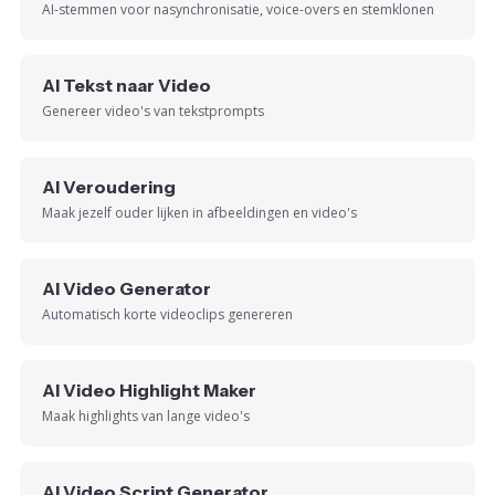
AI-stemmen voor nasynchronisatie, voice-overs en stemklonen
AI Tekst naar Video
Genereer video's van tekstprompts
AI Veroudering
Maak jezelf ouder lijken in afbeeldingen en video's
AI Video Generator
Automatisch korte videoclips genereren
AI Video Highlight Maker
Maak highlights van lange video's
AI Video Script Generator