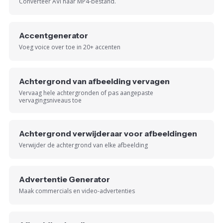
Converteer AVI naar MP4-bestand.
Accentgenerator
Voeg voice over toe in 20+ accenten
Achtergrond van afbeelding vervagen
Vervaag hele achtergronden of pas aangepaste
vervagingsniveaus toe
Achtergrond verwijderaar voor afbeeldingen
Verwijder de achtergrond van elke afbeelding
Advertentie Generator
Maak commercials en video-advertenties