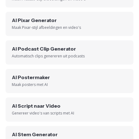
AI Pixar Generator
Maak Pixar-stijl afbeeldingen en video's
AI Podcast Clip Generator
Automatisch clips genereren uit podcasts
AI Postermaker
Maak posters met AI
AI Script naar Video
Genereer video's van scripts met AI
AI Stem Generator