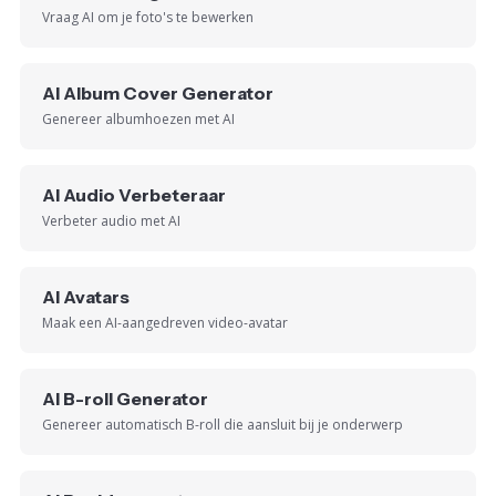
Vraag AI om je foto's te bewerken
AI Album Cover Generator
Genereer albumhoezen met AI
AI Audio Verbeteraar
Verbeter audio met AI
AI Avatars
Maak een AI-aangedreven video-avatar
AI B-roll Generator
Genereer automatisch B-roll die aansluit bij je onderwerp