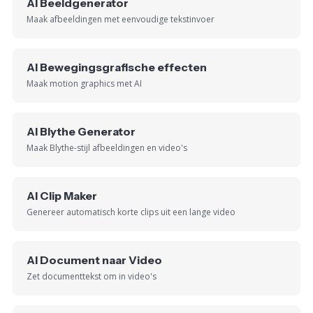
AI Beeldgenerator
Maak afbeeldingen met eenvoudige tekstinvoer
AI Bewegingsgrafische effecten
Maak motion graphics met AI
AI Blythe Generator
Maak Blythe-stijl afbeeldingen en video's
AI Clip Maker
Genereer automatisch korte clips uit een lange video
AI Document naar Video
Zet documenttekst om in video's