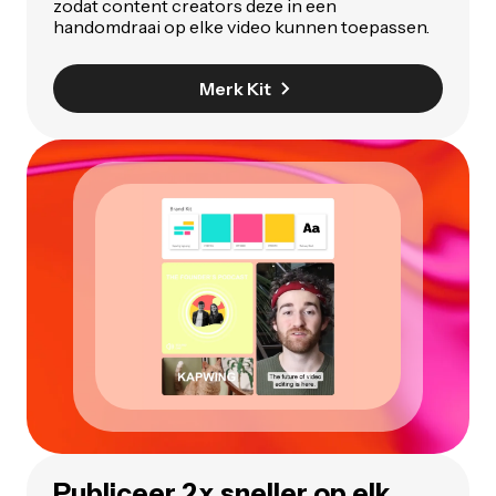
zodat content creators deze in een
handomdraai op elke video kunnen toepassen.
Merk Kit
Publiceer 2x sneller op elk