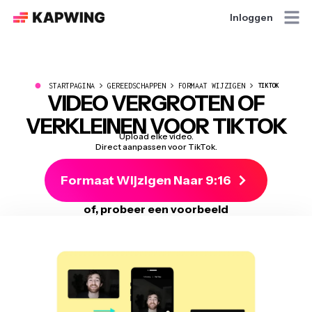
Inloggen
●
STARTPAGINA
GEREEDSCHAPPEN
FORMAAT WIJZIGEN
TIKTOK
VIDEO VERGROTEN OF
VERKLEINEN VOOR TIKTOK
Upload elke video.
Direct aanpassen voor TikTok.
Formaat Wijzigen Naar 9:16
of, probeer een voorbeeld