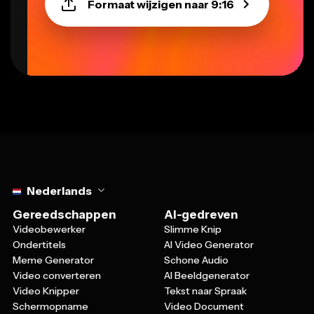
Formaat wijzigen naar 9:16
Select language
Nederlands
Gereedschappen
AI-gedreven
Videobewerker
Slimme Knip
Ondertitels
AI Video Generator
Meme Generator
Schone Audio
Video converteren
AI Beeldgenerator
Video Knipper
Tekst naar Spraak
Schermopname
Video Document