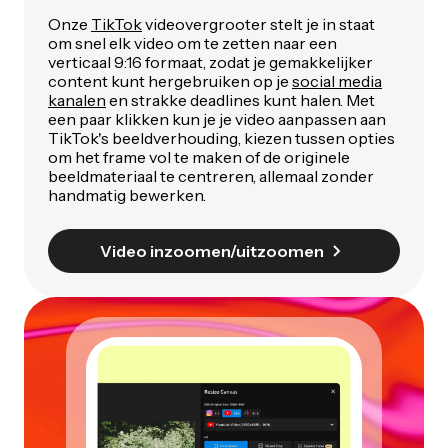
Onze
TikTok
videovergrooter stelt je in staat
om snel elk video om te zetten naar een
verticaal 9:16 formaat, zodat je gemakkelijker
content kunt hergebruiken op je
social media
kanalen
en strakke deadlines kunt halen. Met
een paar klikken kun je je video aanpassen aan
TikTok's beeldverhouding, kiezen tussen opties
om het frame vol te maken of de originele
beeldmateriaal te centreren, allemaal zonder
handmatig bewerken.
Video inzoomen/uitzoomen