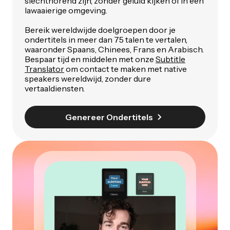
slechthorend zijn, zonder geluid kijken of in een
lawaaierige omgeving.
Bereik wereldwijde doelgroepen door je
ondertitels in meer dan 75 talen te vertalen,
waaronder Spaans, Chinees, Frans en Arabisch.
Bespaar tijd en middelen met onze
Subtitle
Translator
om contact te maken met native
speakers wereldwijd, zonder dure
vertaaldiensten.
Genereer Ondertitels