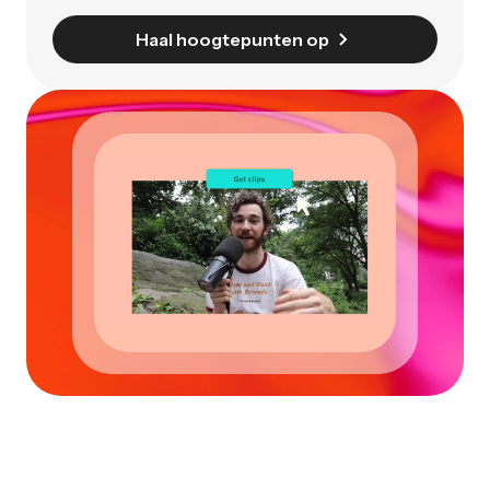
Haal hoogtepunten op