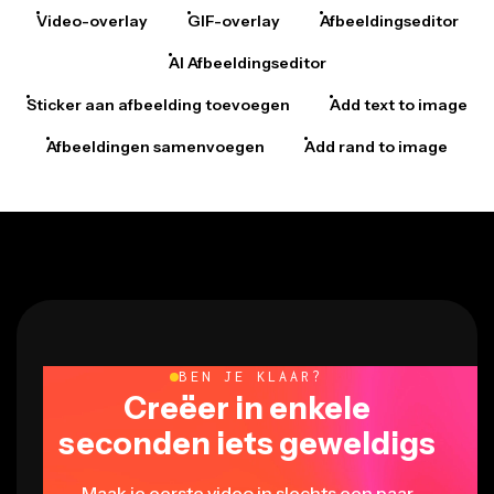
Video-overlay
GIF-overlay
Afbeeldingseditor
AI Afbeeldingseditor
Sticker aan afbeelding toevoegen
Add text to image
Afbeeldingen samenvoegen
Add rand to image
BEN JE KLAAR?
Creëer in enkele
seconden iets geweldigs
Maak je eerste video in slechts een paar