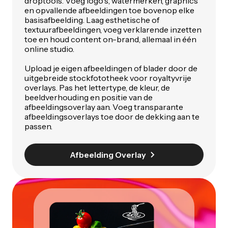
droptools. Voeg logo's, watermerken, graphics
en opvallende afbeeldingen toe bovenop elke
basisafbeelding. Laag esthetische of
textuurafbeeldingen, voeg verklarende inzetten
toe en houd content on-brand, allemaal in één
online studio.
Upload je eigen afbeeldingen of blader door de
uitgebreide stockfototheek voor royaltyvrije
overlays. Pas het lettertype, de kleur, de
beeldverhouding en positie van de
afbeeldingsoverlay aan. Voeg transparante
afbeeldingsoverlays toe door de dekking aan te
passen.
Afbeelding Overlay