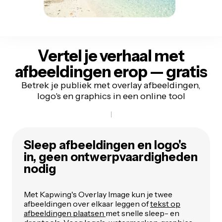
Vertel je verhaal met
afbeeldingen erop — gratis
Betrek je publiek met overlay afbeeldingen,
logo's en graphics in een online tool
Sleep afbeeldingen en logo's
in, geen ontwerpvaardigheden
nodig
Met Kapwing's Overlay Image kun je twee
afbeeldingen over elkaar leggen of
tekst op
afbeeldingen plaatsen
met snelle sleep- en