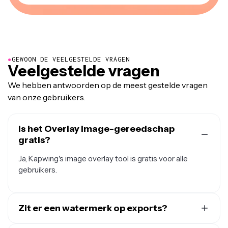
●
GEWOON DE VEELGESTELDE VRAGEN
Veelgestelde vragen
We hebben antwoorden op de meest gestelde vragen
van onze gebruikers.
Is het Overlay Image-gereedschap
gratis?
Ja, Kapwing's image overlay tool is gratis voor alle
gebruikers.
Zit er een watermerk op exports?
Als je Kapwing gebruikt met een gratis account,