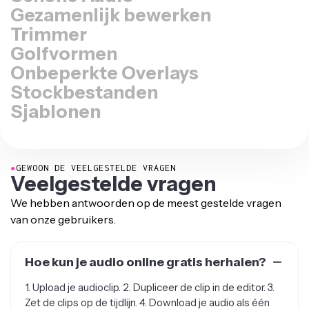
Gezamenlijk bewerken
Trimmer
Golfvormen
Onbeperkte Overlays
Stockbestanden
Sjablonen
●
GEWOON DE VEELGESTELDE VRAGEN
Veelgestelde vragen
We hebben antwoorden op de meest gestelde vragen
van onze gebruikers.
Hoe kun je audio online gratis herhalen?
1. Upload je audioclip. 2. Dupliceer de clip in de editor. 3.
Zet de clips op de tijdlijn. 4. Download je audio als één
bestand.