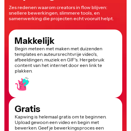
Zes redenen waarom creators in flow blijven:
snellere bewerkingen, slimmere tools, en
samenwerking die projecten echt vooruit helpt.
Makkelijk
Begin meteen met maken met duizenden
templates en auteursrechtvrije video's,
afbeeldingen, muziek en GIF's. Hergebruik
content van het internet door een link te
plakken.
Gratis
Kapwing is helemaal gratis om te beginnen.
Upload gewoon een video en begin met
bewerken. Geef je bewerkingsproces een
boost met onze krachtige online tools.