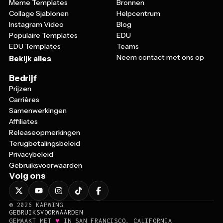
Collage Sjablonen
Helpcentrum
Instagram Video
Blog
Populaire Templates
EDU
EDU Templates
Teams
Neem contact met ons op
Bekijk alles
Bedrijf
Prijzen
Carrières
Samenwerkingen
Affiliates
Releaseopmerkingen
Terugbetalingsbeleid
Privacybeleid
Gebruiksvoorwaarden
Volg ons
©
2026
KAPWING
GEBRUIKSVOORWAARDEN
♥
GEMAAKT MET
IN SAN FRANCISCO, CALIFORNIA