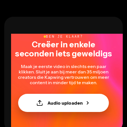
BEN JE KLAAR?
Creëer in enkele
seconden iets geweldigs
Maak je eerste video in slechts een paar
klikken. Sluit je aan bij meer dan 35 miljoen
creators die Kapwing vertrouwen om meer
content in minder tijd te maken.
Audio uploaden