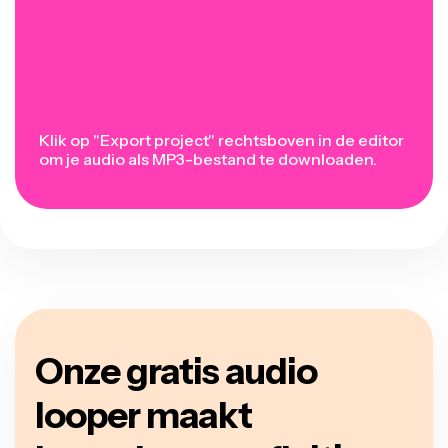
Klik op "Export project" rechtsboven in de editor
om je audio als MP3-bestand te downloaden.
Onze gratis audio
looper maakt