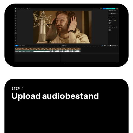
STEP
1
Upload audiobestand