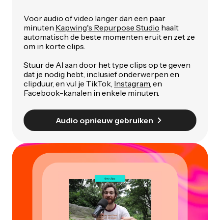
Voor audio of video langer dan een paar
minuten
Kapwing's Repurpose Studio
haalt
automatisch de beste momenten eruit en zet ze
om in korte clips.
Stuur de AI aan door het type clips op te geven
dat je nodig hebt, inclusief onderwerpen en
clipduur, en vul je TikTok,
Instagram
, en
Facebook-kanalen in enkele minuten.
Audio opnieuw gebruiken