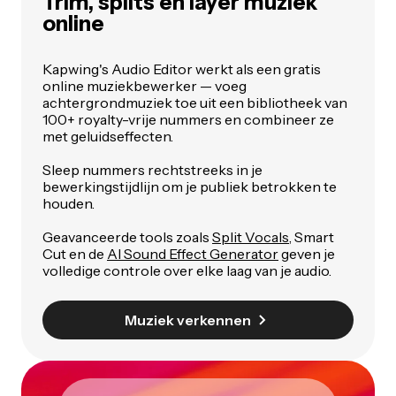
Trim, splits en layer muziek
online
Kapwing's Audio Editor werkt als een gratis
online muziekbewerker — voeg
achtergrondmuziek toe uit een bibliotheek van
100+ royalty-vrije nummers en combineer ze
met geluidseffecten.
Sleep nummers rechtstreeks in je
bewerkingstijdlijn om je publiek betrokken te
houden.
Geavanceerde tools zoals
Split Vocals
, Smart
Cut en de
AI Sound Effect Generator
geven je
volledige controle over elke laag van je audio.
Muziek verkennen