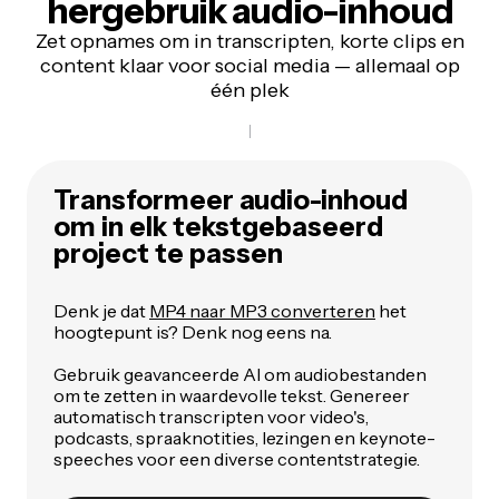
hergebruik audio-inhoud
Zet opnames om in transcripten, korte clips en
content klaar voor social media — allemaal op
één plek
Transformeer audio-inhoud
om in elk tekstgebaseerd
project te passen
Denk je dat
MP4 naar MP3 converteren
het
hoogtepunt is? Denk nog eens na.
Gebruik geavanceerde AI om audiobestanden
om te zetten in waardevolle tekst. Genereer
automatisch transcripten voor video's,
podcasts, spraaknotities, lezingen en keynote-
speeches voor een diverse contentstrategie.