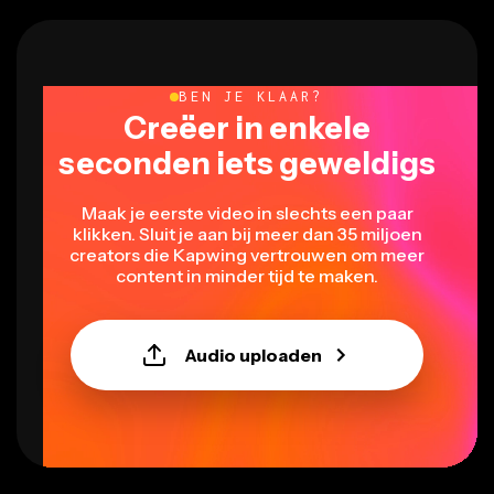
BEN JE KLAAR?
Creëer in enkele
seconden iets geweldigs
Maak je eerste video in slechts een paar
klikken. Sluit je aan bij meer dan 35 miljoen
creators die Kapwing vertrouwen om meer
content in minder tijd te maken.
Audio uploaden