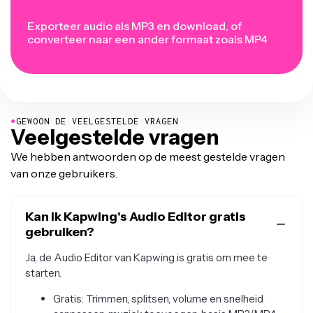
Exporteer audio als MP3 en download, of
converteer naar een ander formaat zoals MP4
●
GEWOON DE VEELGESTELDE VRAGEN
Veelgestelde vragen
We hebben antwoorden op de meest gestelde vragen
van onze gebruikers.
Kan ik Kapwing's Audio Editor gratis
gebruiken?
Ja, de Audio Editor van Kapwing is gratis om mee te
starten.
Gratis: Trimmen, splitsen, volume en snelheid