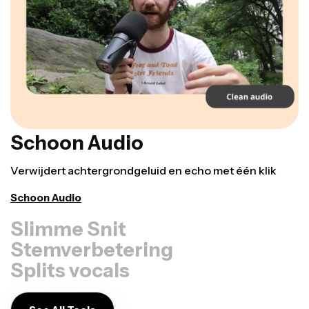
Schoon Audio
Verwijdert achtergrondgeluid en echo met één klik
Schoon Audio
Slimme Snit
Stemverbetering
Splits vocals