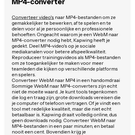
MP4-converter
Converteer video's
naar MP4-bestanden om ze
gemakkelijker te bewerken, af te spelen en te
delen voor al je persoonlijke en professionele
behoeften. Ongeacht waarom je een WebM naar
MP4-converter nodig hebt, Kapwing heeft je
gedekt. Deel MP4-video's op je sociale
mediakanalen voor betere afspeelkwaliteit.
Reproduceer trainingsvideos als MP4-bestanden
om ze toegankelijker te maken voor meer
teamleden die kijken op verschillende platforms
en spelers.
Converteer WebM naar MP4 in een handomdraai
Sommige WebM naar MP4-converters zijn echt
niet de moeite waard. Je kunt tools tegenkomen
die log en traag zijn, grote downloads vereisen die
je computer of telefoon vertragen. Of je vindt een
tool met redelijke kwaliteit, maar die niet echt
betaalbaar is. Kapwing draait volledig online, dus
geen downloads nodig. Converteer WebM naar
MP4-bestanden in een paar minuten, en betaal
nooit een cent. Bovendien krijg je