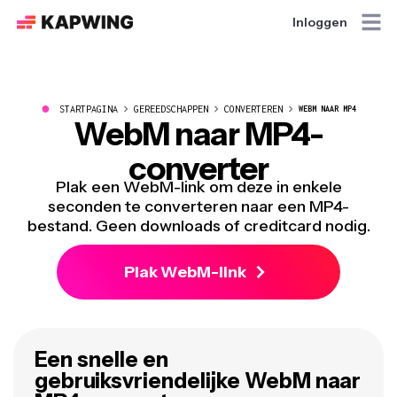
Inloggen
●
STARTPAGINA
GEREEDSCHAPPEN
CONVERTEREN
WEBM NAAR MP4
WebM naar MP4-
converter
Plak een WebM-link om deze in enkele
seconden te converteren naar een MP4-
bestand. Geen downloads of creditcard nodig.
Plak WebM-link
Een snelle en
gebruiksvriendelijke WebM naar