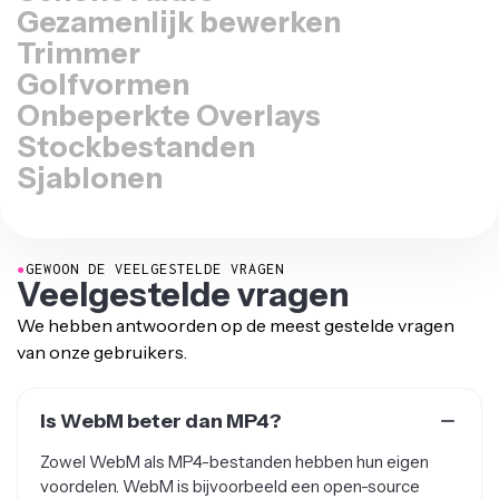
Gezamenlijk bewerken
Trimmer
Golfvormen
Onbeperkte Overlays
Stockbestanden
Sjablonen
●
GEWOON DE VEELGESTELDE VRAGEN
Veelgestelde vragen
We hebben antwoorden op de meest gestelde vragen
van onze gebruikers.
Is WebM beter dan MP4?
Zowel WebM als MP4-bestanden hebben hun eigen
voordelen. WebM is bijvoorbeeld een open-source
bestandstype met efficiënte compressie en wordt