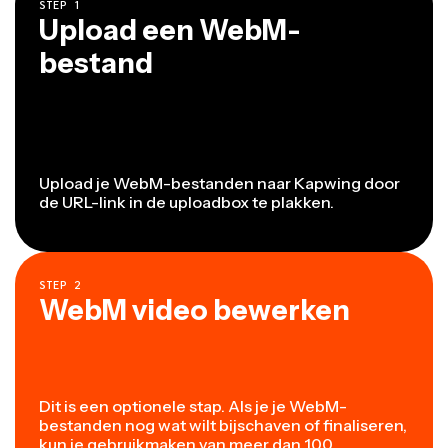
STEP
1
Upload een WebM-
bestand
Upload je WebM-bestanden naar Kapwing door
de URL-link in de uploadbox te plakken.
STEP
2
WebM video bewerken
Dit is een optionele stap. Als je je WebM-
bestanden nog wat wilt bijschaven of finaliseren,
kun je gebruikmaken van meer dan 100