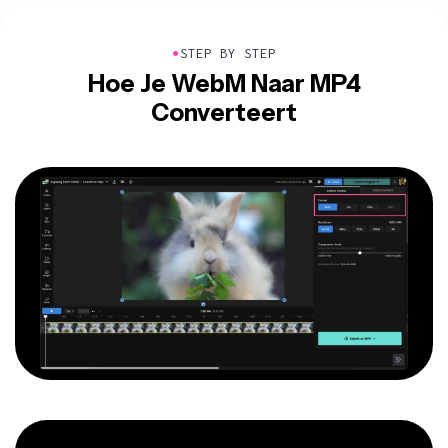
●
STEP BY STEP
Hoe Je WebM Naar MP4
Converteert