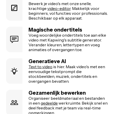
Bewerk je video's met onze snelle,
krachtige
video-editor
. Makkelijk voor
beginners, vol functies voor professionals.
Beschikbaar op elk apparaat.
Magische ondertitels
Voeg woordelijke ondertitels toe aan elke
video met Kapwing's subtitle generator.
Verander kleuren, lettertypen en voeg
animaties of overgangen toe.
Generatieve AI
Text to video
is hier. Maak video's met een
eenvoudige tekstprompt die
stockbeelden, muziek, ondertitels en
overgangen bevatten.
Gezamenlijk bewerken
Organiseer beeldmateriaal en bestanden
in een
gedeelde
werkruimte. Bekijk snel en
deel feedback met je team via real-time
opmerkingen.