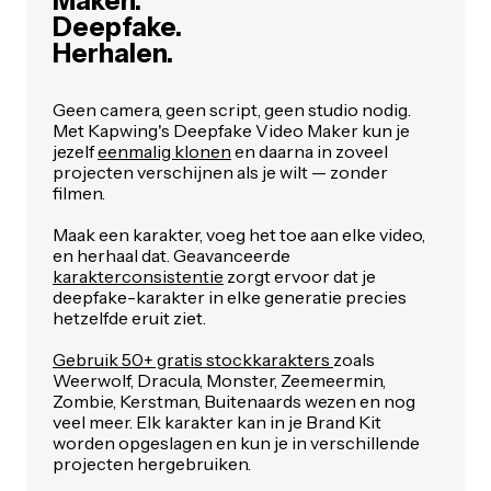
Maken.
Deepfake.
Herhalen.
Geen camera, geen script, geen studio nodig.
Met Kapwing's Deepfake Video Maker kun je
jezelf
eenmalig klonen
en daarna in zoveel
projecten verschijnen als je wilt — zonder
filmen.
Maak een karakter, voeg het toe aan elke video,
en herhaal dat. Geavanceerde
karakterconsistentie
zorgt ervoor dat je
deepfake-karakter in elke generatie precies
hetzelfde eruit ziet.
Gebruik 50+ gratis stockkarakters
zoals
Weerwolf, Dracula, Monster, Zeemeermin,
Zombie, Kerstman, Buitenaards wezen en nog
veel meer. Elk karakter kan in je Brand Kit
worden opgeslagen en kun je in verschillende
projecten hergebruiken.