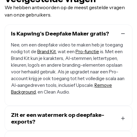
We hebben antwoorden op de meest gestelde vragen
van onze gebruikers.
Is Kapwing's Deepfake Maker gratis?
Nee, om een deepfake video te maken heb je toegang
nodig tot de
Brand Kit
, wat een
Pro-functie
is. Met een
Brand Kit kun je karakters, AI-stemmen, lettertypen,
kleuren, logo's en andere branding-elementen opslaan
voor herhaald gebruik. Als je upgradet naar een Pro-
account krijg je ook toegang tot het volledige scala aan
AI-aangedreven tools, inclusief Upscale,
Remove
Background
, en Clean Audio.
Zit er een watermerk op deepfake-
exports?
Nee, watermerken zijn niet inbegrepen in je video-