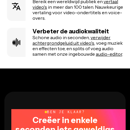
Bereik een wereldwijd publiek en
vertaal
video's
in meer dan 100 talen. Nauwkeurige
vertaling voor video-ondertitels en voice-
overs.
Verbeter de audiokwaliteit
Schone audio in seconden,
verwijder
achtergrondgeluid uit video's
, voeg muziek
en effecten toe, en splits of voeg audio
samen met onze ingebouwde
audio-editor
.
BEN JE KLAAR?
Creëer in enkele
seconden iets geweldigs