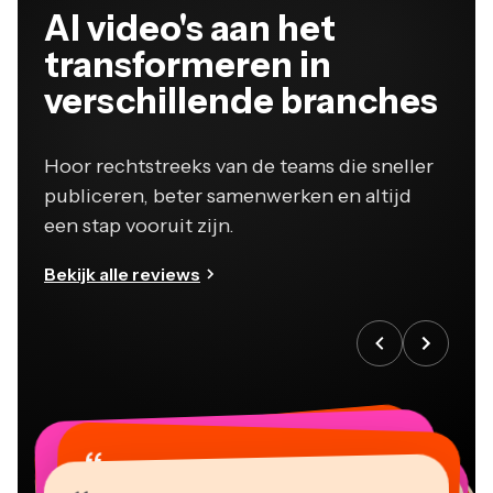
Al video's aan het
transformeren in
verschillende branches
Hoor rechtstreeks van de teams die sneller
publiceren, beter samenwerken en altijd
een stap vooruit zijn.
Bekijk alle reviews
“
“
“
“
“
“