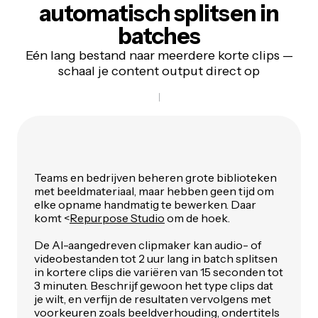
automatisch splitsen
in
batches
Eén lang bestand naar meerdere korte clips —
schaal je content output direct op
Teams en bedrijven beheren grote biblioteken
met beeldmateriaal, maar hebben geen tijd om
elke opname handmatig te bewerken. Daar
komt <
Repurpose Studio
om de hoek.
De AI-aangedreven clipmaker kan audio- of
videobestanden tot 2 uur lang in batch splitsen
in kortere clips die variëren van 15 seconden tot
3 minuten. Beschrijf gewoon het type clips dat
je wilt, en verfijn de resultaten vervolgens met
voorkeuren zoals beeldverhouding, ondertitels