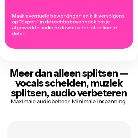
Maak eventuele bewerkingen en klik vervolgens
op "Export" in de rechterbovenhoek om je
afgewerkte audio te downloaden of online te
delen.
Meer dan alleen splitsen
—
vocals scheiden, muziek
splitsen, audio verbeteren
Maximale audiobeheer. Minimale inspanning.