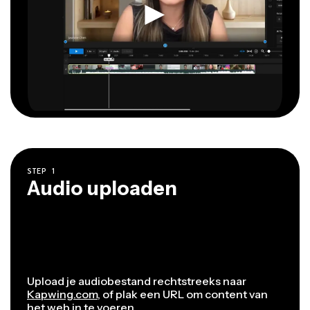
STEP
1
Audio uploaden
Upload je audiobestand rechtstreeks naar
Kapwing.com
, of plak een URL om content van
het web in te voeren.