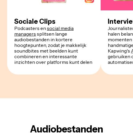
Sociale Clips
Intervi
Podcasters en
social media
Journaliste
managers
splitsen lange
halen belan
audiobestanden in kortere
momenten u
hoogtepunten, zodat je makkelijk
handmatige 
soundbites met beelden kunt
Kapwing's
combineren en interessante
gebruiken 
inzichten over platforms kunt delen
automatise
Audiobestanden