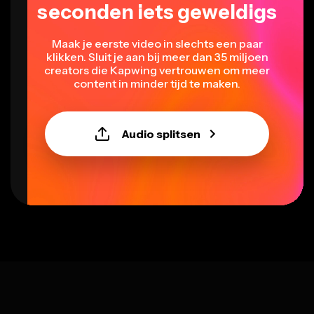
seconden iets geweldigs
Maak je eerste video in slechts een paar
klikken. Sluit je aan bij meer dan 35 miljoen
creators die Kapwing vertrouwen om meer
content in minder tijd te maken.
Audio splitsen
Select language