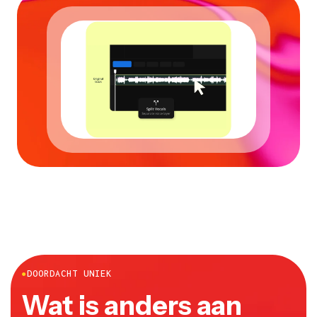
●
DOORDACHT UNIEK
Wat is anders aan