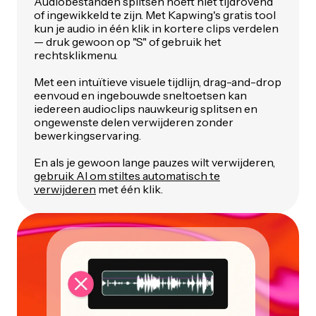
Audiobestanden splitsen hoeft niet tijdrovend
of ingewikkeld te zijn. Met Kapwing's gratis tool
kun je audio in één klik in kortere clips verdelen
— druk gewoon op "S" of gebruik het
rechtsklikmenu.
Met een intuïtieve visuele tijdlijn, drag-and-drop
eenvoud en ingebouwde sneltoetsen kan
iedereen audioclips nauwkeurig splitsen en
ongewenste delen verwijderen zonder
bewerkingservaring.
En als je gewoon lange pauzes wilt verwijderen,
gebruik AI om stiltes automatisch te
verwijderen
met één klik.