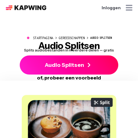
Inloggen
●
STARTPAGINA
GEREEDSCHAPPEN
AUDIO SPLITSEN
Audio Splitsen
Splits audiobestanden in meerdere delen — gratis
Audio Splitsen
of, probeer een voorbeeld