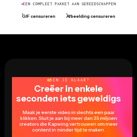
GIF censureren
Afbeelding censureren
BEN JE KLAAR?
Creëer in enkele
seconden iets geweldigs
Maak je eerste video in slechts een paar
klikken. Sluit je aan bij meer dan 35 miljoen
creators die Kapwing vertrouwen om meer
content in minder tijd te maken.