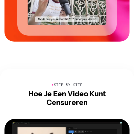
●
STEP BY STEP
Hoe Je Een Video Kunt
Censureren