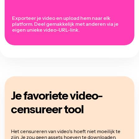
Exporteer je video en upload hem naar elk
platform. Deel gemakkelijk met anderen via je
eigen unieke video-URL-link.
Je favoriete video-
censureer tool
Het censureren van video's hoeft niet moeilijk te
zijn. Je zou geen assets hoeven te downloaden,