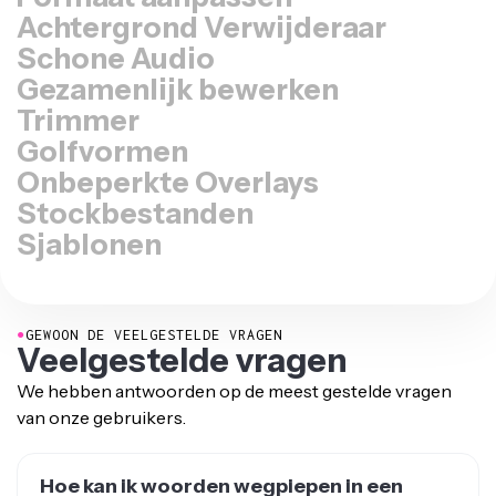
Achtergrond Verwijderaar
Schone Audio
Gezamenlijk bewerken
Trimmer
Golfvormen
Onbeperkte Overlays
Stockbestanden
Sjablonen
●
GEWOON DE VEELGESTELDE VRAGEN
Veelgestelde vragen
We hebben antwoorden op de meest gestelde vragen
van onze gebruikers.
Hoe kan ik woorden wegpiepen in een
video?