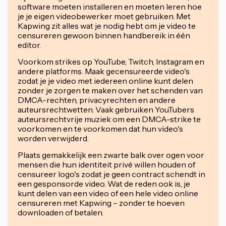
software moeten installeren en moeten leren hoe
je je eigen videobewerker moet gebruiken. Met
Kapwing zit alles wat je nodig hebt om je video te
censureren gewoon binnen handbereik in één
editor.
Voorkom strikes op YouTube, Twitch, Instagram en
andere platforms. Maak gecensureerde video's
zodat je je video met iedereen online kunt delen
zonder je zorgen te maken over het schenden van
DMCA-rechten, privacyrechten en andere
auteursrechtwetten. Vaak gebruiken YouTubers
auteursrechtvrije muziek om een DMCA-strike te
voorkomen en te voorkomen dat hun video's
worden verwijderd.
Plaats gemakkelijk een zwarte balk over ogen voor
mensen die hun identiteit privé willen houden of
censureer logo's zodat je geen contract schendt in
een gesponsorde video. Wat de reden ook is, je
kunt delen van een video of een hele video online
censureren met Kapwing – zonder te hoeven
downloaden of betalen.