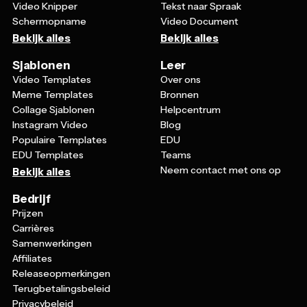
Schermopname
Video Document
Bekijk alles
Bekijk alles
Sjablonen
Leer
Video Templates
Over ons
Meme Templates
Bronnen
Collage Sjablonen
Helpcentrum
Instagram Video
Blog
Populaire Templates
EDU
EDU Templates
Teams
Neem contact met ons op
Bekijk alles
Bedrijf
Prijzen
Carrières
Samenwerkingen
Affiliates
Releaseopmerkingen
Terugbetalingsbeleid
Privacybeleid
Gebruiksvoorwaarden