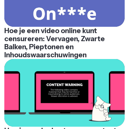
Hoe je een video online kunt
censureren: Vervagen, Zwarte
Balken, Pieptonen en
Inhoudswaarschuwingen
Hoe je zonder kosten een content-