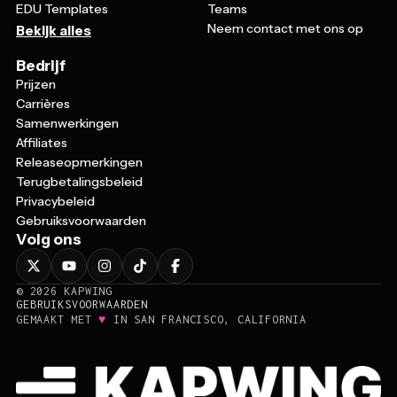
Neem contact met ons op
Bekijk alles
Bedrijf
Prijzen
Carrières
Samenwerkingen
Affiliates
Releaseopmerkingen
Terugbetalingsbeleid
Privacybeleid
Gebruiksvoorwaarden
Volg ons
©
2026
KAPWING
GEBRUIKSVOORWAARDEN
♥
GEMAAKT MET
IN SAN FRANCISCO, CALIFORNIA