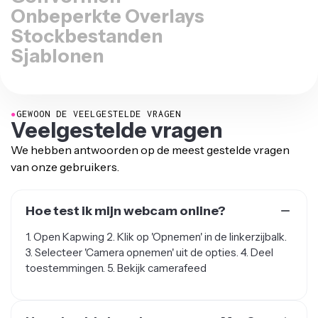
Onbeperkte Overlays
Stockbestanden
Sjablonen
●
GEWOON DE VEELGESTELDE VRAGEN
Veelgestelde vragen
We hebben antwoorden op de meest gestelde vragen
van onze gebruikers.
Hoe test ik mijn webcam online?
1. Open Kapwing 2. Klik op 'Opnemen' in de linkerzijbalk.
3. Selecteer 'Camera opnemen' uit de opties. 4. Deel
toestemmingen. 5. Bekijk camerafeed
Hoe check je je webcam op een Mac?