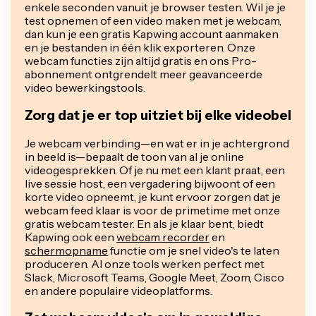
enkele seconden vanuit je browser testen. Wil je je
test opnemen of een video maken met je webcam,
dan kun je een gratis Kapwing account aanmaken
en je bestanden in één klik exporteren. Onze
webcam functies zijn altijd gratis en ons Pro-
abonnement ontgrendelt meer geavanceerde
video bewerkingstools.
Zorg dat je er top uitziet bij elke videobel
Je webcam verbinding—en wat er in je achtergrond
in beeld is—bepaalt de toon van al je online
videogesprekken. Of je nu met een klant praat, een
live sessie host, een vergadering bijwoont of een
korte video opneemt, je kunt ervoor zorgen dat je
webcam feed klaar is voor de primetime met onze
gratis webcam tester. En als je klaar bent, biedt
Kapwing ook een
webcam recorder
en
schermopname
functie om je snel video's te laten
produceren. Al onze tools werken perfect met
Slack, Microsoft Teams, Google Meet, Zoom, Cisco
en andere populaire videoplatforms.