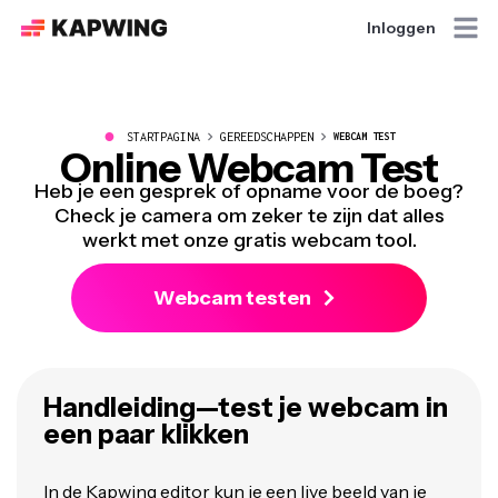
Inloggen
●
STARTPAGINA
GEREEDSCHAPPEN
WEBCAM TEST
Online Webcam Test
Heb je een gesprek of opname voor de boeg?
Check je camera om zeker te zijn dat alles
werkt met onze gratis webcam tool.
Webcam testen
Handleiding—test je webcam in
een paar klikken
In de Kapwing editor kun je een live beeld van je