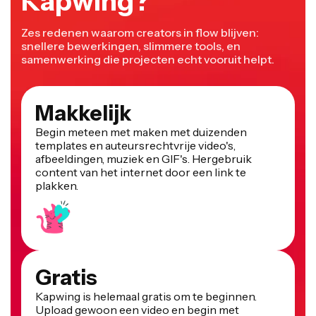
Zes redenen waarom creators in flow blijven:
snellere bewerkingen, slimmere tools, en
samenwerking die projecten echt vooruit helpt.
Makkelijk
Begin meteen met maken met duizenden
templates en auteursrechtvrije video's,
afbeeldingen, muziek en GIF's. Hergebruik
content van het internet door een link te
plakken.
Gratis
Kapwing is helemaal gratis om te beginnen.
Upload gewoon een video en begin met
bewerken. Geef je bewerkingsproces een