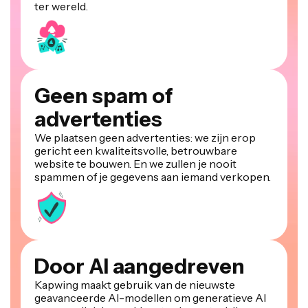
Geen spam of
advertenties
We plaatsen geen advertenties: we zijn erop
gericht een kwaliteitsvolle, betrouwbare
website te bouwen. En we zullen je nooit
spammen of je gegevens aan iemand verkopen.
Door AI aangedreven
Kapwing maakt gebruik van de nieuwste
geavanceerde AI-modellen om generatieve AI
en one-click bewerkingstools aan te drijven.