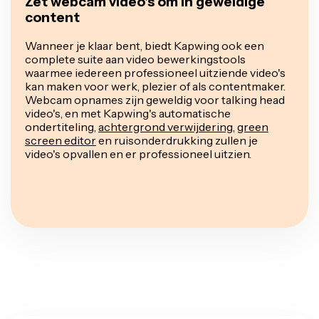
Zet webcam video's om in geweldige
content
Wanneer je klaar bent, biedt Kapwing ook een
complete suite aan video bewerkingstools
waarmee iedereen professioneel uitziende video's
kan maken voor werk, plezier of als contentmaker.
Webcam opnames zijn geweldig voor talking head
video's, en met Kapwing's automatische
ondertiteling,
achtergrond verwijdering
,
green
screen editor
en ruisonderdrukking zullen je
video's opvallen en er professioneel uitzien.