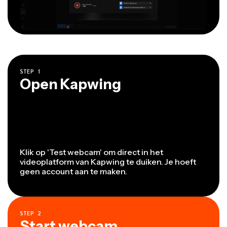
STEP
1
Open Kapwing
Klik op 'Test webcam' om direct in het
videoplatform van Kapwing te duiken. Je hoeft
geen account aan te maken.
STEP
2
Start webcam