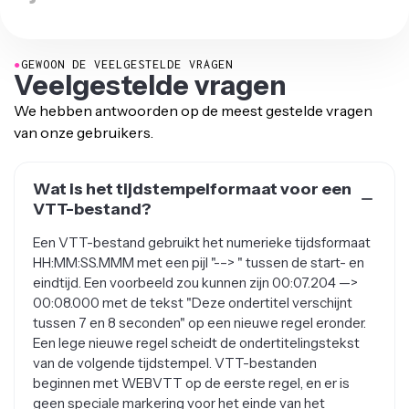
●
GEWOON DE VEELGESTELDE VRAGEN
Veelgestelde vragen
We hebben antwoorden op de meest gestelde vragen
van onze gebruikers.
Wat is het tijdstempelformaat voor een
VTT-bestand?
Een VTT-bestand gebruikt het numerieke tijdsformaat
HH:MM:SS.MMM met een pijl "-–> " tussen de start- en
eindtijd. Een voorbeeld zou kunnen zijn 00:07.204 —>
00:08.000 met de tekst "Deze ondertitel verschijnt
tussen 7 en 8 seconden" op een nieuwe regel eronder.
Een lege nieuwe regel scheidt de ondertitelingstekst
van de volgende tijdstempel. VTT-bestanden
beginnen met WEBVTT op de eerste regel, en er is
geen speciale markering voor het einde van het
bestand.