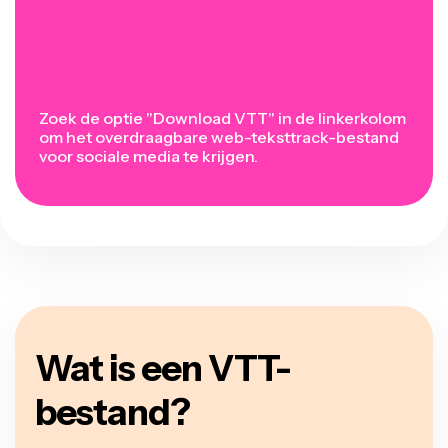
Zoek de optie "Download VTT" in de linkerkolom
om het overdraagbare web-teksttrack-bestand
voor sociale media te krijgen.
Wat is een VTT-
bestand?