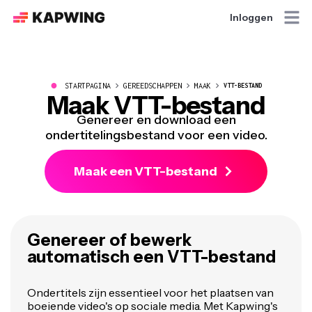
Inloggen
●
STARTPAGINA
GEREEDSCHAPPEN
MAAK
VTT-BESTAND
Maak VTT-bestand
Genereer en download een
ondertitelingsbestand voor een video.
Maak een VTT-bestand
Genereer of bewerk
automatisch een VTT-bestand
Ondertitels zijn essentieel voor het plaatsen van
boeiende video's op sociale media. Met Kapwing's