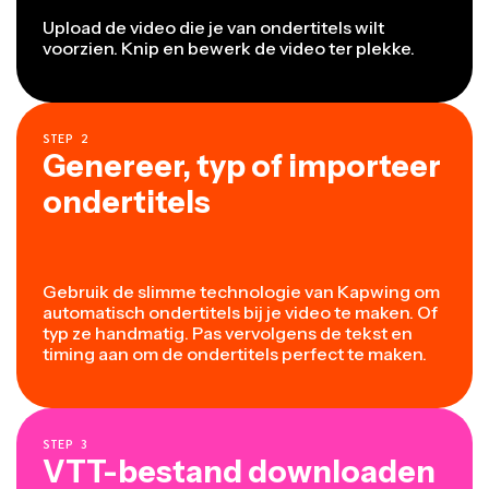
Upload de video die je van ondertitels wilt
voorzien. Knip en bewerk de video ter plekke.
STEP
2
Genereer, typ of importeer
ondertitels
Gebruik de slimme technologie van Kapwing om
automatisch ondertitels bij je video te maken. Of
typ ze handmatig. Pas vervolgens de tekst en
timing aan om de ondertitels perfect te maken.
STEP
3
VTT-bestand downloaden