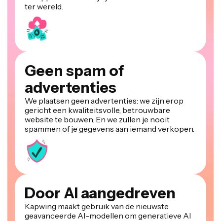
Geen spam of
advertenties
We plaatsen geen advertenties: we zijn erop
gericht een kwaliteitsvolle, betrouwbare
website te bouwen. En we zullen je nooit
spammen of je gegevens aan iemand verkopen.
Door AI aangedreven
Kapwing maakt gebruik van de nieuwste
geavanceerde AI-modellen om generatieve AI
en one-click bewerkingstools aan te drijven.