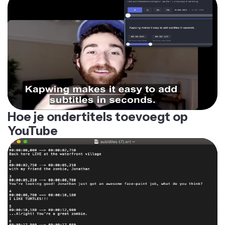
Hoe je ondertitels toevoegt op
YouTube