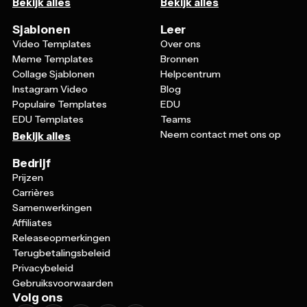
Sjablonen
Leer
Video Templates
Over ons
Meme Templates
Bronnen
Collage Sjablonen
Helpcentrum
Instagram Video
Blog
Populaire Templates
EDU
EDU Templates
Teams
Neem contact met ons op
Bekijk alles
Bedrijf
Prijzen
Carrières
Samenwerkingen
Affiliates
Releaseopmerkingen
Terugbetalingsbeleid
Privacybeleid
Gebruiksvoorwaarden
Volg ons