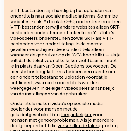
VTT-bestanden zijn handig bij het uploaden van
ondertitels naar sociale mediaplatforms. Sommige
websites, zoals Articulate 360, ondersteunen alleen
VTT-bestanden terwijl andere websites alleen SRT-
bestanden ondersteunen. LinkedIn en YouTube's
videospelers ondersteunen zowel SRT- als VTT-
bestanden voor ondertiteling. In de meeste
gevallen verschijnen deze ondertitels alleen
wanneer de gebruiker op de "CC"-knop klikt — als je
wilt dat de tekst voor elke kijker zichtbaar is, moet
je in plaats daarvan
Open Captions
toevoegen. De
meeste hostingplatforms hebben een ruimte om
een ondertitelbestand te uploaden voordat je
publiceert, waarna de ondertitels worden
weergegeven in de eigen videospeler afhankelijk
van de instellingen van de gebruiker.
Ondertitels maken video's op sociale media
boeiender voor mensen met de
geluiduitgeschakeld en
toegankelijker
voor
mensen met
gehoorproblemen
. Als je meerdere
doelgroepen hebt die
verschillende talen
spreken,