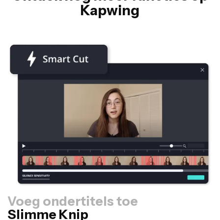
Kapwing
Voeg ondertitels toe
Slimme Knip