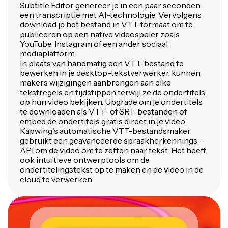
Subtitle Editor genereer je in een paar seconden
een transcriptie met AI-technologie. Vervolgens
download je het bestand in VTT-formaat om te
publiceren op een native videospeler zoals
YouTube, Instagram of een ander sociaal
mediaplatform.
In plaats van handmatig een VTT-bestand te
bewerken in je desktop-tekstverwerker, kunnen
makers wijzigingen aanbrengen aan elke
tekstregels en tijdstippen terwijl ze de ondertitels
op hun video bekijken. Upgrade om je ondertitels
te downloaden als VTT- of SRT-bestanden of
embed de ondertitels
gratis direct in je video.
Kapwing's automatische VTT-bestandsmaker
gebruikt een geavanceerde spraakherkennings-
API om de video om te zetten naar tekst. Het heeft
ook intuïtieve ontwerptools om de
ondertitelingstekst op te maken en de video in de
cloud te verwerken.