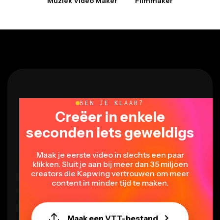
BEN JE KLAAR?
Creëer in enkele
seconden iets geweldigs
Maak je eerste video in slechts een paar
klikken. Sluit je aan bij meer dan 35 miljoen
creators die Kapwing vertrouwen om meer
content in minder tijd te maken.
Maak een VTT-bestand