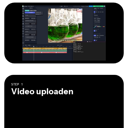
STEP
1
Video uploaden