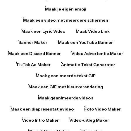
Maak je eigen emoji
Maak een video met meerdere schermen
Maak een Lyric Video
Maak Video Link
Banner Maker
Maak een YouTube Banner
Maak een Discord Banner
Video Advertentie Maker
TikTok Ad Maker
Animatie Tekst Generator
Maak geanimeerde tekst GIF
Maak een GIF met kleurverandering
Maak geanimeerde video's
Maak een diapresentatievideo
Foto Video Maker
Video Intro Maker
Video-uitleg Maker
Muziek Video Maker
Filmmaker