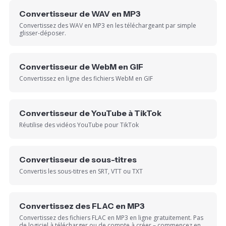
Convertisseur de WAV en MP3
Convertissez des WAV en MP3 en les téléchargeant par simple
glisser-déposer.
Convertisseur de WebM en GIF
Convertissez en ligne des fichiers WebM en GIF
Convertisseur de YouTube à TikTok
Réutilise des vidéos YouTube pour TikTok
Convertisseur de sous-titres
Convertis les sous-titres en SRT, VTT ou TXT
Convertissez des FLAC en MP3
Convertissez des fichiers FLAC en MP3 en ligne gratuitement. Pas
de logiciel à télécharger ou de compte à créer – commencez en