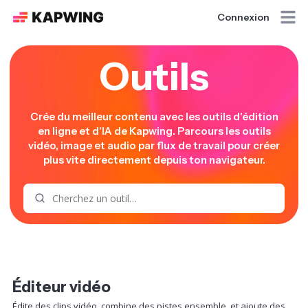
Connexion
Outils
Crée du meilleur contenu avec les outils d'édition
en ligne et d'IA de Kapwing. Parcours les outils
vidéo, image et audio par flux de travail pour créer
plus vite directement depuis ton navigateur.
Recherche d’outils
Éditeur vidéo
Édite des clips vidéo, combine des pistes ensemble, et ajoute des