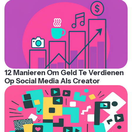
12 Manieren Om Geld Te Verdienen
Op Social Media Als Creator