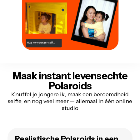
Maak instant
levensechte
Polaroids
Knuffel je jongere ik, maak een beroemdheid
selfie, en nog veel meer — allemaal in één online
studio
Realistische Polaroids in een