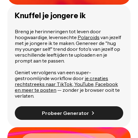
Knuffel je jongere ik
Breng je herinneringen tot leven door
hoogwaardige, levensechte
Polaroids
van jezelf
met je jongere ik te maken. Genereer de "hug
my younger self" trend door foto's van jezelf op
verschillende leeftijden te uploaden en je
prompt aan te passen.
Geniet vervolgens van een super-
gestroomlijnde workflow door
je creaties
rechtstreeks naar TikTok, YouTube, Facebook
en meer te posten
— zonder je browser ooit te
verlaten.
Probeer Generator