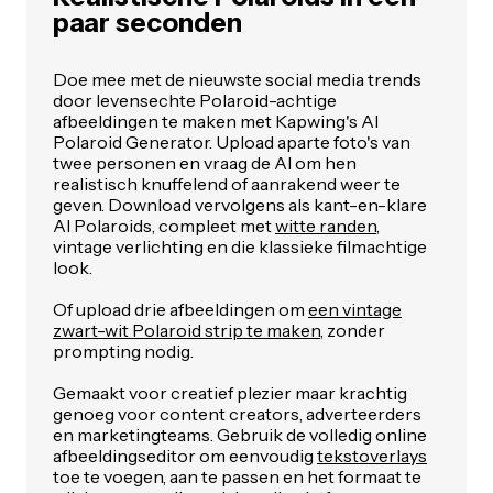
paar seconden
Doe mee met de nieuwste social media trends
door levensechte Polaroid-achtige
afbeeldingen te maken met Kapwing's AI
Polaroid Generator. Upload aparte foto's van
twee personen en vraag de AI om hen
realistisch knuffelend of aanrakend weer te
geven. Download vervolgens als kant-en-klare
AI Polaroids, compleet met
witte randen
,
vintage verlichting en die klassieke filmachtige
look.
Of upload drie afbeeldingen om
een vintage
zwart-wit Polaroid strip te maken
, zonder
prompting nodig.
Gemaakt voor creatief plezier maar krachtig
genoeg voor content creators, adverteerders
en marketingteams. Gebruik de volledig online
afbeeldingseditor om eenvoudig
tekstoverlays
toe te voegen, aan te passen en het formaat te