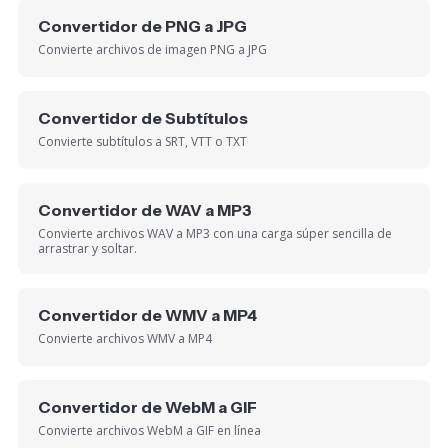
Convertidor de PNG a JPG
Convierte archivos de imagen PNG a JPG
Convertidor de Subtítulos
Convierte subtítulos a SRT, VTT o TXT
Convertidor de WAV a MP3
Convierte archivos WAV a MP3 con una carga súper sencilla de
arrastrar y soltar.
Convertidor de WMV a MP4
Convierte archivos WMV a MP4
Convertidor de WebM a GIF
Convierte archivos WebM a GIF en línea