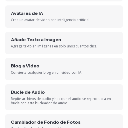
Avatares de IA
Crea un avatar de video con inteligencia artificial
Añade Texto a Imagen
Agrega texto en imágenes en solo unos cuantos clics.
Blog a Video
Convierte cualquier blog en un video con IA
Bucle de Audio
Repite archivos de audio y haz que el audio se reproduzca en
bucle con este bucleador de audio.
Cambiador de Fondo de Fotos