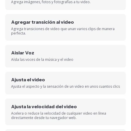
Agrega imágenes, fotos y fotografías a tu video.
Agregar transición al video
Agrega transiciones de video que unan varios clips de manera
perfecta.
Aislar Voz
Aísla las voces de la música y el video
Ajusta el video
Ajusta el aspecto y la sensación de un video en unos cuantos clics
Ajusta la velocidad del video
Acelera o reduce la velocidad de cualquier video en línea
directamente desde tu navegador web.