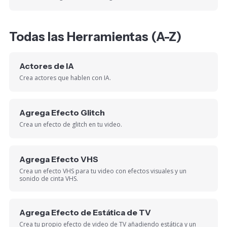
Todas las Herramientas (A-Z)
Actores de IA
Crea actores que hablen con IA.
Agrega Efecto Glitch
Crea un efecto de glitch en tu video.
Agrega Efecto VHS
Crea un efecto VHS para tu video con efectos visuales y un
sonido de cinta VHS.
Agrega Efecto de Estática de TV
Crea tu propio efecto de video de TV añadiendo estática y un