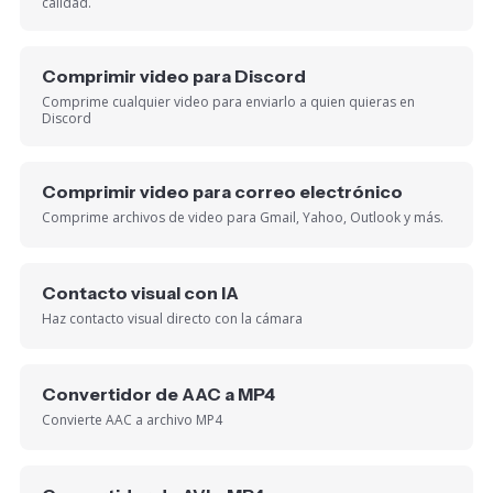
calidad.
Comprimir video para Discord
Comprime cualquier video para enviarlo a quien quieras en
Discord
Comprimir video para correo electrónico
Comprime archivos de video para Gmail, Yahoo, Outlook y más.
Contacto visual con IA
Haz contacto visual directo con la cámara
Convertidor de AAC a MP4
Convierte AAC a archivo MP4