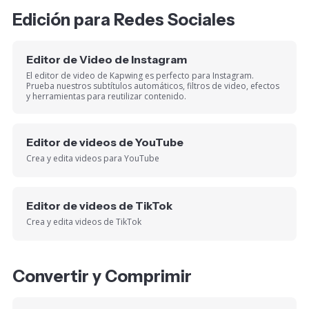
Edición para Redes Sociales
Editor de Video de Instagram
El editor de video de Kapwing es perfecto para Instagram.
Prueba nuestros subtítulos automáticos, filtros de video, efectos
y herramientas para reutilizar contenido.
Editor de videos de YouTube
Crea y edita videos para YouTube
Editor de videos de TikTok
Crea y edita videos de TikTok
Convertir y Comprimir