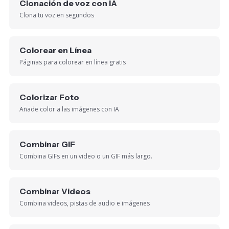
Clonación de voz con IA
Clona tu voz en segundos
Colorear en Línea
Páginas para colorear en línea gratis
Colorizar Foto
Añade color a las imágenes con IA
Combinar GIF
Combina GIFs en un video o un GIF más largo.
Combinar Videos
Combina videos, pistas de audio e imágenes