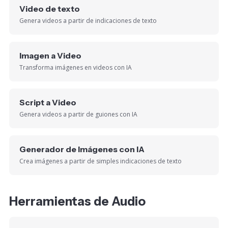
Video de texto
Genera videos a partir de indicaciones de texto
Imagen a Video
Transforma imágenes en videos con IA
Script a Video
Genera videos a partir de guiones con IA
Generador de Imágenes con IA
Crea imágenes a partir de simples indicaciones de texto
Herramientas de Audio