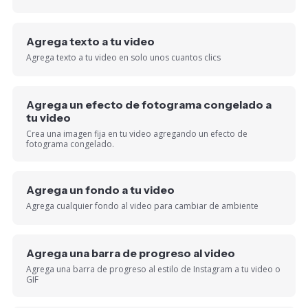
Agrega texto a tu video
Agrega texto a tu video en solo unos cuantos clics
Agrega un efecto de fotograma congelado a
tu video
Crea una imagen fija en tu video agregando un efecto de
fotograma congelado.
Agrega un fondo a tu video
Agrega cualquier fondo al video para cambiar de ambiente
Agrega una barra de progreso al video
Agrega una barra de progreso al estilo de Instagram a tu video o
GIF