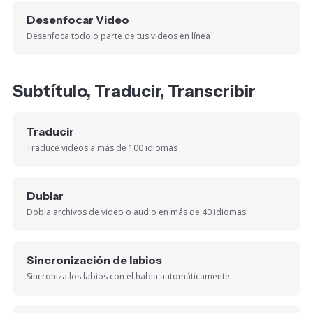
Desenfocar Video
Desenfoca todo o parte de tus videos en línea
Subtítulo, Traducir, Transcribir
Traducir
Traduce videos a más de 100 idiomas
Dublar
Dobla archivos de video o audio en más de 40 idiomas
Sincronización de labios
Sincroniza los labios con el habla automáticamente