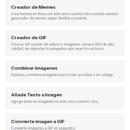
Creador de Memes
Crea memes en línea con solo unos cuantos clics usando nuestro
generador de memes súper flexible y potente.
Creador de GIF
Crea un GIF a partir de videos o imágenes. Genera GIFs de alta
calidad, sin importar lo pequeños que sean los archivos.
Combinar imágenes
Fusiona y combina imágenes para crear un video o un collage.
Añade Texto a Imagen
Agrega texto en imágenes en solo unos cuantos clics.
Convierte imagen a GIF
Convierte imágenes a GIF en segundos.