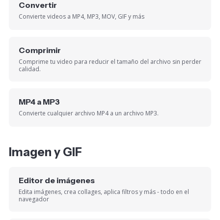
Convertir
Convierte videos a MP4, MP3, MOV, GIF y más
Comprimir
Comprime tu video para reducir el tamaño del archivo sin perder
calidad.
MP4 a MP3
Convierte cualquier archivo MP4 a un archivo MP3.
Imagen y GIF
Editor de imágenes
Edita imágenes, crea collages, aplica filtros y más - todo en el
navegador