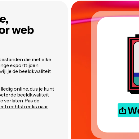
e,
or web
bestanden die met elke
ange exporttijden:
jl je de beeldkwaliteit
edig online, dus je kunt
beterde beeldkwaliteit
e verlaten. Pas de
eel rechtstreeks naar