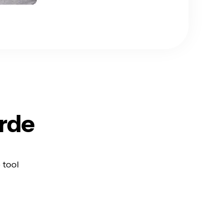
rde
 tool