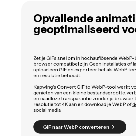
Opvallende animati
geoptimaliseerd vo
Zet je GIFs snel om in hochauflösende WebP-
browser compatibel zijn. Geen installaties of l
upload een GIF en exporteer het als WebP terwi
en resolutie behoudt.
Kapwing's Convert GIF to WebP-tool werkt voll
genieten van een kleine bestandsgrootte, ver
en naadloze transparantie zonder je browser t
resolutie tot 4K aan en download je WebP of
d
social media
.
GIF naar WebP converteren