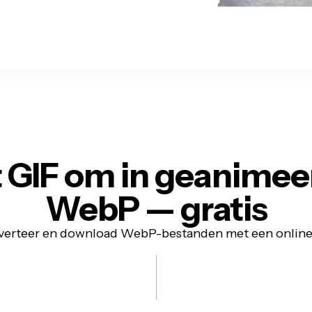
t GIF om in geanimee
WebP —
gratis
erteer en download WebP-bestanden met een online