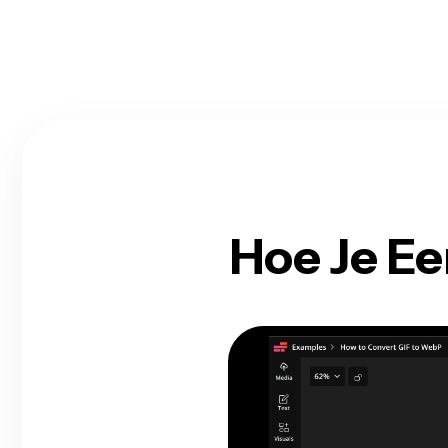
Hoe Je E