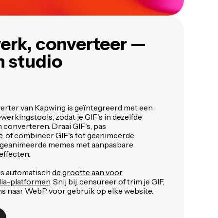
erk, converteer —
n studio
rter van Kapwing is geïntegreerd met een
werkingstools, zodat je GIF's in dezelfde
 converteren. Draai GIF's, pas
e, of combineer GIF's tot geanimeerde
 in geanimeerde memes met aanpasbare
effecten.
as automatisch
de grootte aan voor
dia-platformen
. Snij bij, censureer of trim je GIF,
s naar WebP voor gebruik op elke website.