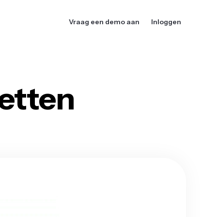
Vraag een demo aan
Inloggen
etten