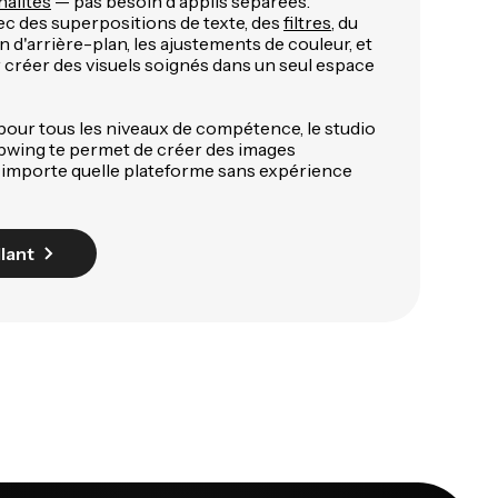
nalités
— pas besoin d'applis séparées.
ec des superpositions de texte, des
filtres
, du
 d'arrière-plan, les ajustements de couleur, et
r créer des visuels soignés dans un seul espace
u pour tous les niveaux de compétence, le studio
apwing te permet de créer des images
'importe quelle plateforme sans expérience
lant