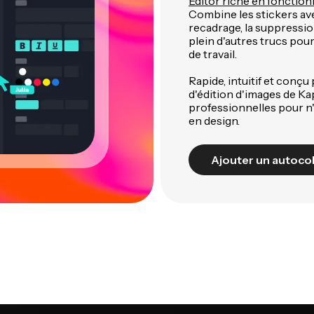
Editor riche en fonction
Combine les stickers av
recadrage, la suppression
plein d'autres trucs pou
de travail.
Rapide, intuitif et conç
d'édition d'images de K
professionnelles pour n
en design.
Ajouter un autocol