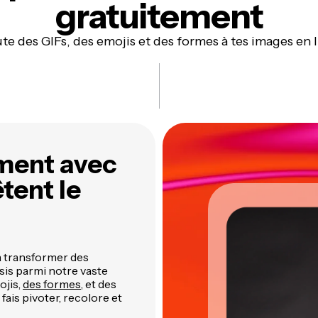
gratuitement
te des GIFs, des emojis et des formes à tes images en 
ment avec
êtent le
 à transformer des
sis parmi notre vaste
ojis,
des formes
, et des
ais pivoter, recolore et