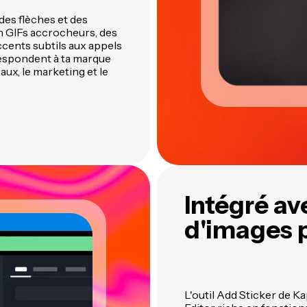
des flèches et des
n GIFs accrocheurs, des
accents subtils aux appels
rrespondent à ta marque
aux, le marketing et le
Intégré av
d'images 
L'outil Add Sticker de K