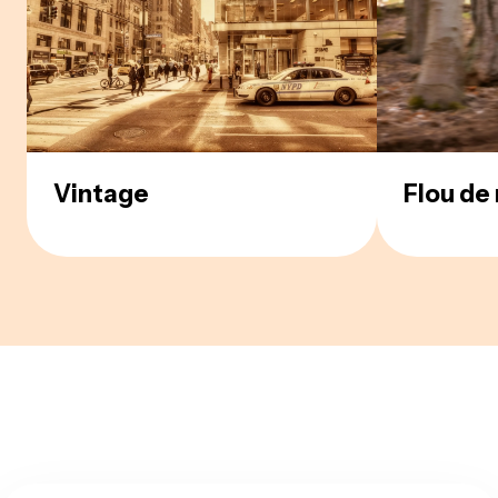
Vintage
Flou d