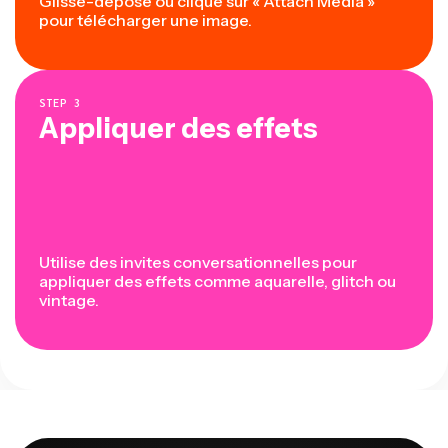
Glisse-dépose ou clique sur « Attach Media »
pour télécharger une image.
STEP
3
Appliquer des effets
Utilise des invites conversationnelles pour
appliquer des effets comme aquarelle, glitch ou
vintage.