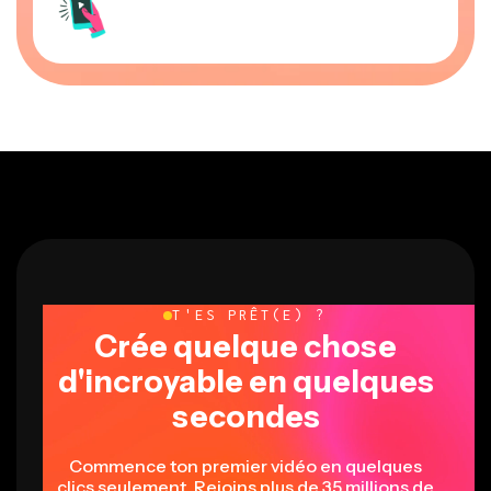
T'ES PRÊT(E) ?
Crée quelque chose
d'incroyable en quelques
secondes
Commence ton premier vidéo en quelques
clics seulement. Rejoins plus de 35 millions de