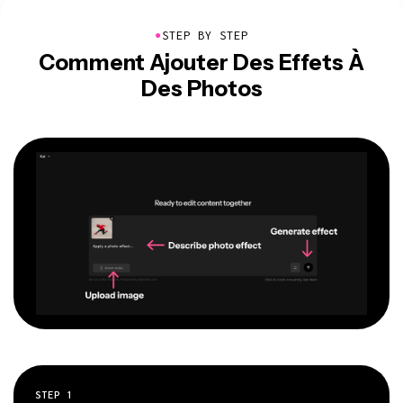
●
STEP BY STEP
Comment Ajouter Des Effets À
Des Photos
STEP
1