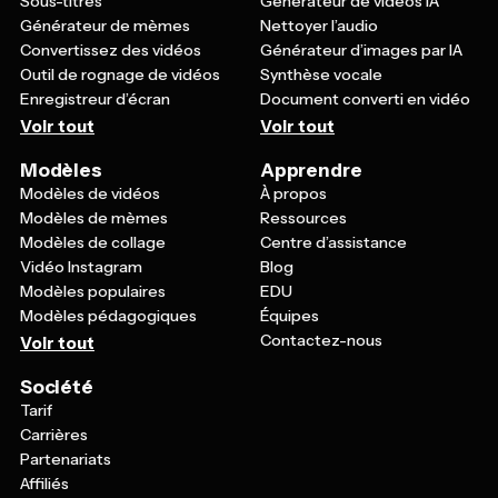
Sous-titres
Générateur de vidéos IA
Générateur de mèmes
Nettoyer l’audio
Convertissez des vidéos
Générateur d’images par IA
Outil de rognage de vidéos
Synthèse vocale
Enregistreur d’écran
Document converti en vidéo
Voir tout
Voir tout
Modèles
Apprendre
Modèles de vidéos
À propos
Modèles de mèmes
Ressources
Modèles de collage
Centre d’assistance
Vidéo Instagram
Blog
Modèles populaires
EDU
Modèles pédagogiques
Équipes
Contactez-nous
Voir tout
Société
Tarif
Carrières
Partenariats
Affiliés