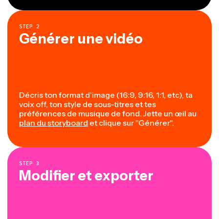
STEP
2
Générer une vidéo
Décris ton format d'image (16:9, 9:16, 1:1, etc), ta
voix off, ton style de sous-titres et tes
préférences de musique de fond. Jette un œil au
plan du storyboard
et clique sur "Générer".
STEP
3
Modifier et exporter