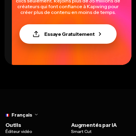
clics seulement. Rejoins plus de 35 millions de
créateurs qui font confiance à Kapwing pour
créer plus de contenu en moins de temps.
Essaye Gratuitement
Select language
Français
Outils
Augmentés par IA
Éditeur vidéo
Smart Cut