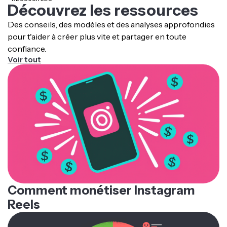
tu souhaites.
Découvrez les ressources
Des conseils, des modèles et des analyses approfondies
pour t'aider à créer plus vite et partager en toute
confiance.
Voir tout
Comment monétiser Instagram
Reels