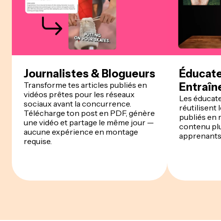
Journalistes & Blogueurs
Éducate
Transforme tes articles publiés en
Entraîn
vidéos prêtes pour les réseaux
Les éducate
sociaux avant la concurrence.
réutilisent 
Télécharge ton post en PDF, génère
publiés en 
une vidéo et partage le même jour —
contenu plu
aucune expérience en montage
apprenants 
requise.