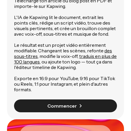
Télécharge ton article ou blog post en PDF et
importe-le sur Kapwing.
L'IA de Kapwing lit le document, extrait les
points clés, rédige un script vidéo, trouve des
visuels pertinents, et crée un brouillon complet
avec voix-off, sous-titres et musique de fond.
Le résultat est un projet vidéo entièrement
modifiable. Changeant les scènes, refonte
des
sous-titres
, modifie la voix-off,
traduis en plus de
100 langues
, ou ajoute ton logo — tout ça dans
l'éditeur timeline de Kapwing.
Exporte en 16:9 pour YouTube, 9:16 pour TikTok
ou Reels, 1:1 pour Instagram, et plein d'autres
formats.
Commencer