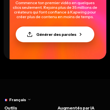
Commence ton premier vidéo en quelques
clics seulement. Rejoins plus de 35 millions de
créateurs qui font confiance à Kapwing pour
créer plus de contenu en moins de temps.
Générer des paroles
Select language
Français
Outils
Augmentés par IA