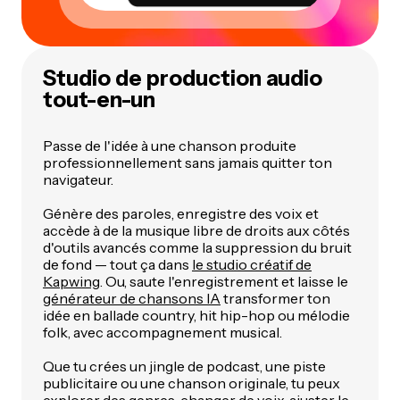
Studio de production audio
tout-en-un
Passe de l'idée à une chanson produite
professionnellement sans jamais quitter ton
navigateur.
Génère des paroles, enregistre des voix et
accède à de la musique libre de droits aux côtés
d'outils avancés comme la suppression du bruit
de fond — tout ça dans
le studio créatif de
Kapwing
. Ou, saute l'enregistrement et laisse le
générateur de chansons IA
transformer ton
idée en ballade country, hit hip-hop ou mélodie
folk, avec accompagnement musical.
Que tu crées un jingle de podcast, une piste
publicitaire ou une chanson originale, tu peux
explorer des genres, changer de voix, ajuster le