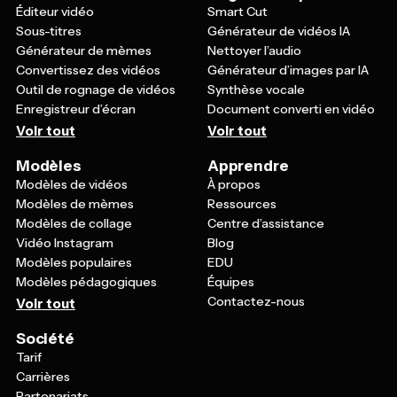
Éditeur vidéo
Smart Cut
Sous-titres
Générateur de vidéos IA
Générateur de mèmes
Nettoyer l’audio
Convertissez des vidéos
Générateur d’images par IA
Outil de rognage de vidéos
Synthèse vocale
Enregistreur d’écran
Document converti en vidéo
Voir tout
Voir tout
Modèles
Apprendre
Modèles de vidéos
À propos
Modèles de mèmes
Ressources
Modèles de collage
Centre d’assistance
Vidéo Instagram
Blog
Modèles populaires
EDU
Modèles pédagogiques
Équipes
Contactez-nous
Voir tout
Société
Tarif
Carrières
Partenariats