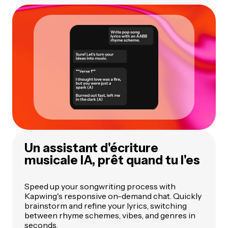
Un assistant d'écriture
musicale IA, prêt quand tu l'es
Speed up your songwriting process with
Kapwing's responsive on-demand chat. Quickly
brainstorm and refine your lyrics, switching
between rhyme schemes, vibes, and genres in
seconds.