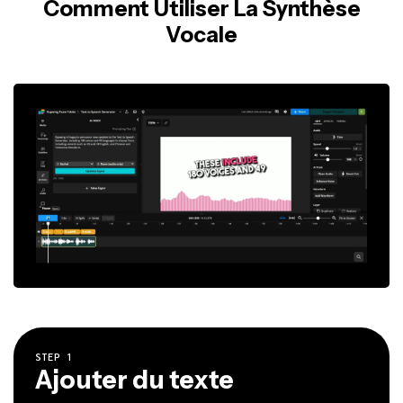
Comment Utiliser La Synthèse
Vocale
STEP
1
Ajouter du texte