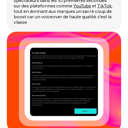
spectateurs dans les 10 premières secondes
sur des plateformes comme
YouTube
et
TikTok
,
tout en donnant aux marques un sacré coup de
boost car un voiceover de haute qualité, c'est la
classe.