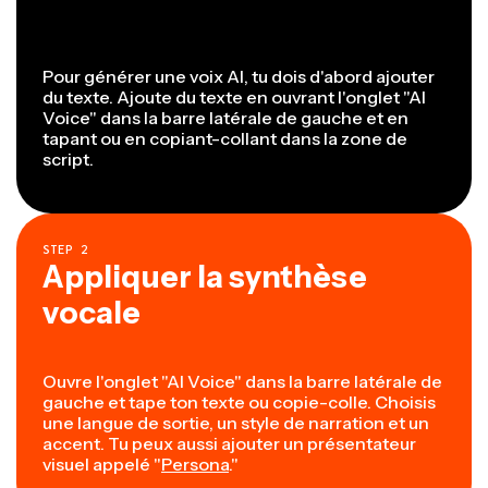
Pour générer une voix AI, tu dois d'abord ajouter
du texte. Ajoute du texte en ouvrant l'onglet "AI
Voice" dans la barre latérale de gauche et en
tapant ou en copiant-collant dans la zone de
script.
STEP
2
Appliquer la synthèse
vocale
Ouvre l'onglet "AI Voice" dans la barre latérale de
gauche et tape ton texte ou copie-colle. Choisis
une langue de sortie, un style de narration et un
accent. Tu peux aussi ajouter un présentateur
visuel appelé "
Persona
."