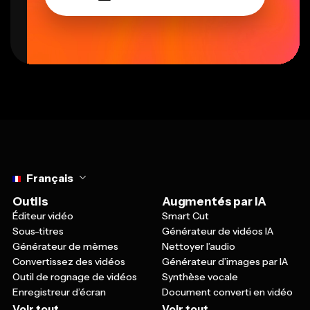
Select language
Français
Outils
Augmentés par IA
Éditeur vidéo
Smart Cut
Sous-titres
Générateur de vidéos IA
Générateur de mèmes
Nettoyer l’audio
Convertissez des vidéos
Générateur d’images par IA
Outil de rognage de vidéos
Synthèse vocale
Enregistreur d’écran
Document converti en vidéo
Voir tout
Voir tout