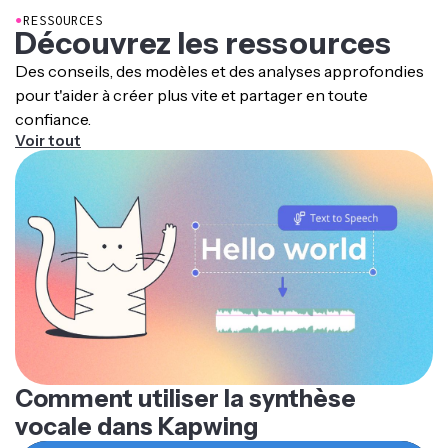
●
RESSOURCES
Découvrez les ressources
Des conseils, des modèles et des analyses approfondies
pour t'aider à créer plus vite et partager en toute
confiance.
Voir tout
Comment utiliser la synthèse
vocale dans Kapwing