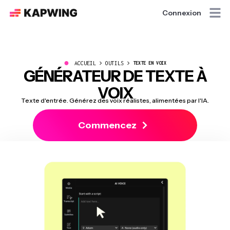
Connexion
●
ACCUEIL
OUTILS
TEXTE EN VOIX
GÉNÉRATEUR DE TEXTE À
VOIX
Texte d'entrée. Générez des voix réalistes, alimentées par l'IA.
Commencez