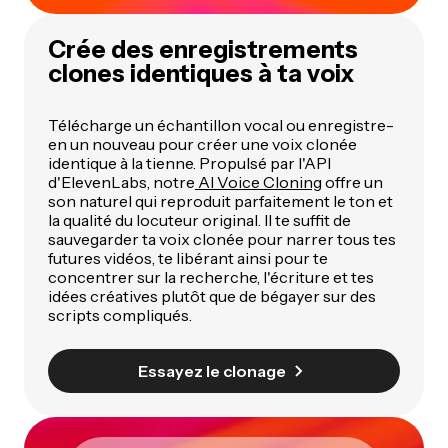
Crée des enregistrements
clones identiques à ta voix
Télécharge un échantillon vocal ou enregistre-
en un nouveau pour créer une voix clonée
identique à la tienne. Propulsé par l'API
d'ElevenLabs, notre
AI Voice Cloning
offre un
son naturel qui reproduit parfaitement le ton et
la qualité du locuteur original. Il te suffit de
sauvegarder ta voix clonée pour narrer tous tes
futures vidéos, te libérant ainsi pour te
concentrer sur la recherche, l'écriture et tes
idées créatives plutôt que de bégayer sur des
scripts compliqués.
Essayez le clonage