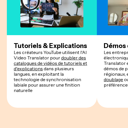
Tutoriels & Explications
Démos d
Les créateurs YouTube utilisent l'AI
Les entrep
Video Translator pour
doubler des
électroniqu
catalogues de vidéos de tutoriels et
Translator 
d'explications
dans plusieurs
démos de p
langues, en exploitant la
régionaux, 
technologie de synchronisation
doublage
ou
labiale pour assurer une finition
préférences
naturelle