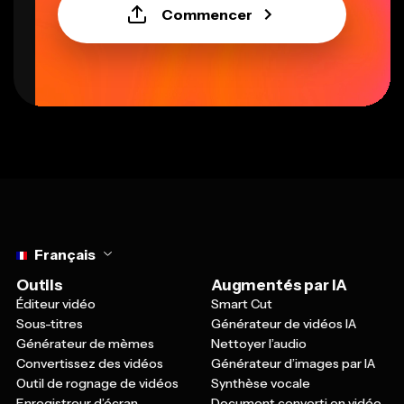
Commencer
Select language
Français
Outils
Augmentés par IA
Éditeur vidéo
Smart Cut
Sous-titres
Générateur de vidéos IA
Générateur de mèmes
Nettoyer l’audio
Convertissez des vidéos
Générateur d’images par IA
Outil de rognage de vidéos
Synthèse vocale
Enregistreur d’écran
Document converti en vidéo