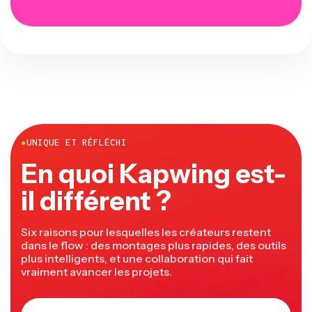
●
UNIQUE ET RÉFLÉCHI
En quoi Kapwing est-
il différent ?
Six raisons pour lesquelles les créateurs restent
dans le flow : des montages plus rapides, des outils
plus intelligents, et une collaboration qui fait
vraiment avancer les projets.