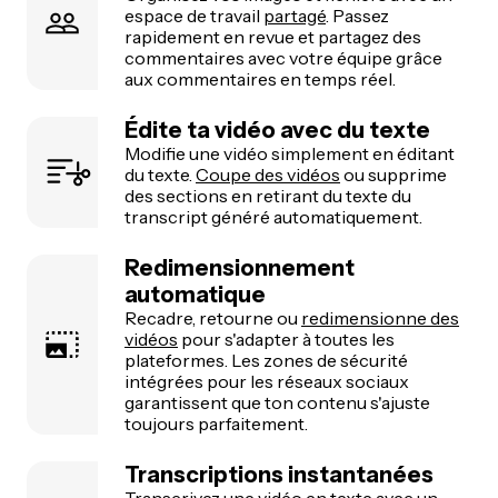
espace de travail
partagé
. Passez
rapidement en revue et partagez des
commentaires avec votre équipe grâce
aux commentaires en temps réel.
Édite ta vidéo avec du texte
Modifie une vidéo simplement en éditant
du texte.
Coupe des vidéos
ou supprime
des sections en retirant du texte du
transcript généré automatiquement.
Redimensionnement
automatique
Recadre, retourne ou
redimensionne des
vidéos
pour s'adapter à toutes les
plateformes. Les zones de sécurité
intégrées pour les réseaux sociaux
garantissent que ton contenu s'ajuste
toujours parfaitement.
Transcriptions instantanées
Transcrivez une vidéo en texte avec un