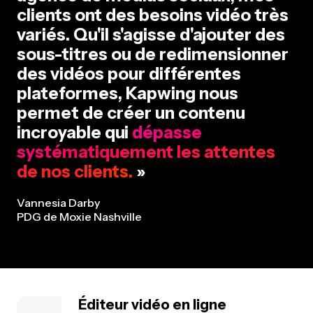
clients ont des besoins vidéo très
variés. Qu'il s'agisse d'ajouter des
sous-titres ou de redimensionner
des vidéos pour différentes
plateformes, Kapwing nous
permet de créer un contenu
incroyable qui
dépasse
systématiquement les attentes
de nos clients.
»
Vannesia Darby
PDG de Moxie Nashville
Éditeur vidéo en ligne