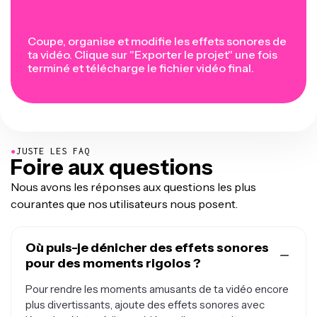
Coupe, organise et modifie les effets sonores de
ta vidéo. Clique sur "Exporter le projet" une fois
terminé et télécharge le fichier vidéo final.
●
JUSTE LES FAQ
Foire aux questions
Nous avons les réponses aux questions les plus
courantes que nos utilisateurs nous posent.
Où puis-je dénicher des effets sonores
pour des moments rigolos ?
Pour rendre les moments amusants de ta vidéo encore
plus divertissants, ajoute des effets sonores avec