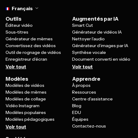
Select language
Français
Outils
Augmentés par IA
Éditeur vidéo
Smart Cut
Sous-titres
Générateur de vidéos IA
Générateur de mèmes
Nettoyer l’audio
Convertissez des vidéos
Générateur d’images par IA
Outil de rognage de vidéos
Synthèse vocale
Enregistreur d’écran
Document converti en vidéo
Voir tout
Voir tout
Modèles
Apprendre
Modèles de vidéos
À propos
Modèles de mèmes
Ressources
Modèles de collage
Centre d’assistance
Vidéo Instagram
Blog
Modèles populaires
EDU
Modèles pédagogiques
Équipes
Contactez-nous
Voir tout