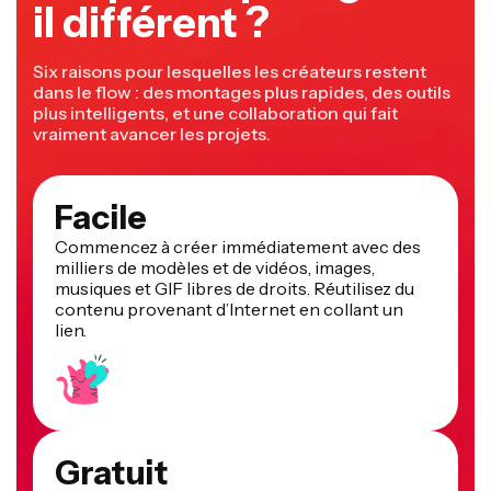
il différent ?
Six raisons pour lesquelles les créateurs restent
dans le flow : des montages plus rapides, des outils
plus intelligents, et une collaboration qui fait
vraiment avancer les projets.
Facile
Commencez à créer immédiatement avec des
milliers de modèles et de vidéos, images,
musiques et GIF libres de droits. Réutilisez du
contenu provenant d’Internet en collant un
lien.
Gratuit