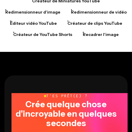
Créateur de Miniatures YouTube
Redimensionneur d'image
Redimensionneur de vidéo
Éditeur vidéo YouTube
Créateur de clips YouTube
Créateur de YouTube Shorts
Recadrer l'image
T'ES PRÊT(E) ?
Crée quelque chose
d'incroyable en quelques
secondes