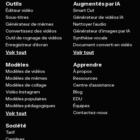
Outils
Augmentés par IA
Éditeur vidéo
Smart Cut
Sous-titres
Générateur de vidéos IA
Générateur de mèmes
Nettoyer l’audio
Convertissez des vidéos
Générateur d’images par IA
Outil de rognage de vidéos
Synthèse vocale
Enregistreur d’écran
Document converti en vidéo
Voir tout
Voir tout
Modèles
Apprendre
Modèles de vidéos
À propos
Modèles de mèmes
Ressources
Modèles de collage
Centre d’assistance
Vidéo Instagram
Blog
Modèles populaires
EDU
Modèles pédagogiques
Équipes
Contactez-nous
Voir tout
Société
Tarif
Carrières