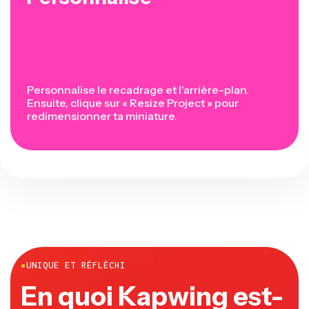
Personnalise le recadrage et l'arrière-plan.
Ensuite, clique sur « Resize Project » pour
redimensionner ta miniature.
●
UNIQUE ET RÉFLÉCHI
En quoi Kapwing est-