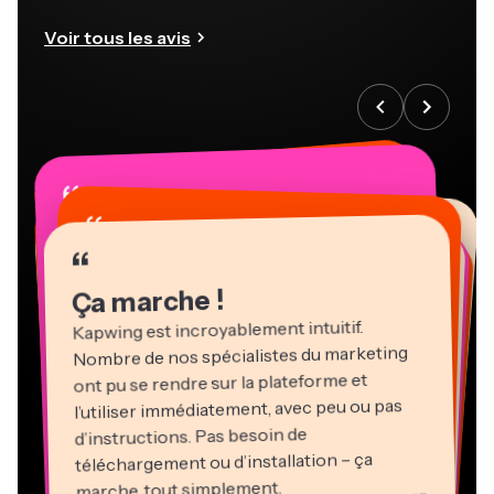
Voir tous les avis
“
“
“
“
“
“
“
“
“
“
“
Ça marche !
Kapwing est incroyablement intuitif.
Nombre de nos spécialistes du marketing
ont pu se rendre sur la plateforme et
l’utiliser immédiatement, avec peu ou pas
d’instructions. Pas besoin de
téléchargement ou d’installation – ça
Martin James
marche, tout simplement.