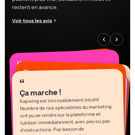
restent en avance.
Voir tous les avis
“
“
“
“
“
“
“
“
“
“
“
Ça marche !
Kapwing est incroyablement intuitif.
Nombre de nos spécialistes du marketing
ont pu se rendre sur la plateforme et
l’utiliser immédiatement, avec peu ou pas
d’instructions. Pas besoin de