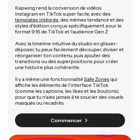
Kapwing rend la conversion de vidéos
Instagram en TikTok super facile, avec des
templates intégrés
, des mèmes tendance et des
styles d'édition conçus spécifiquement pour le
format 9:16 de TikTok et l'audience Gen Z
Avec la timeline intuitive du studio en glisser-
déposer, tu peux facilement découper, diviser et
réorganiser ton contenu, puis ajouter des
transitions ou des superpositions pour créer
une histoire plus cohérente.
Il y a même une fonctionnalité
Safe Zones
qui
affiche les éléments de l'interface TikTok
(comme les captions, les likes et les boutons),
pour que tu n'aies jamais à te soucier des visuels
masqués ou recadrés.
Commencer