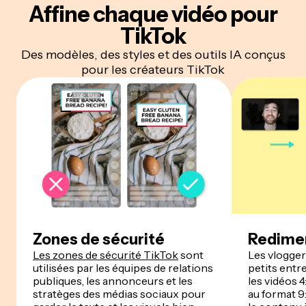
Affine
chaque
vidéo pour
TikTok
Des modèles, des styles et des outils IA conçus
pour les créateurs TikTok
Zones de sécurité
Redime
Les zones de sécurité TikTok
sont
Les vlogger
utilisées par les équipes de relations
petits ent
publiques, les annonceurs et les
les vidéos 
stratèges des médias sociaux pour
au format 9