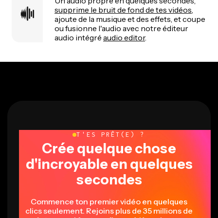
Un audio propre en quelques secondes,
supprime le bruit de fond de tes vidéos
,
ajoute de la musique et des effets, et coupe
ou fusionne l'audio avec notre éditeur
audio intégré
audio editor
.
T'ES PRÊT(E) ?
Crée quelque chose
d'incroyable en quelques
secondes
Commence ton premier vidéo en quelques
clics seulement. Rejoins plus de 35 millions de