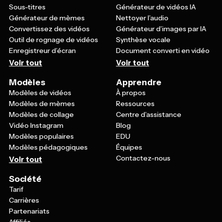
Sous-titres
Générateur de vidéos IA
Générateur de mèmes
Nettoyer l’audio
Convertissez des vidéos
Générateur d’images par IA
Outil de rognage de vidéos
Synthèse vocale
Enregistreur d’écran
Document converti en vidéo
Voir tout
Voir tout
Modèles
Apprendre
Modèles de vidéos
À propos
Modèles de mèmes
Ressources
Modèles de collage
Centre d’assistance
Vidéo Instagram
Blog
Modèles populaires
EDU
Modèles pédagogiques
Équipes
Contactez-nous
Voir tout
Société
Tarif
Carrières
Partenariats
Affiliés