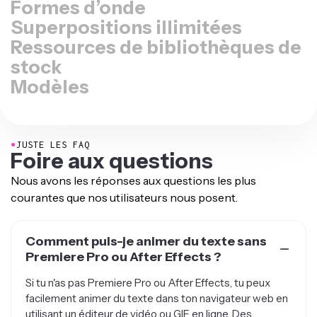
Formes d’onde
Superpositions illimitées
Ressources de bibliothèques de
stock
Modèles
●
JUSTE LES FAQ
Foire aux questions
Nous avons les réponses aux questions les plus
courantes que nos utilisateurs nous posent.
Comment puis-je animer du texte sans
Premiere Pro ou After Effects ?
Si tu n'as pas Premiere Pro ou After Effects, tu peux
facilement animer du texte dans ton navigateur web en
utilisant un éditeur de vidéo ou GIF en ligne. Des