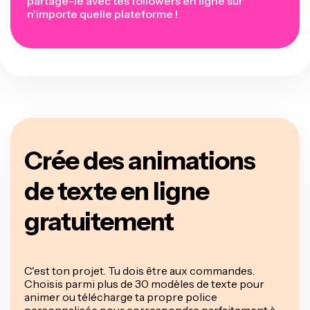
partage-le avec tes followers en ligne sur
n'importe quelle plateforme !
Crée des animations
de texte en ligne
gratuitement
C'est ton projet. Tu dois être aux commandes.
Choisis parmi plus de 30 modèles de texte pour
animer ou télécharge ta propre police
personnalisée pour correspondre parfaitement à