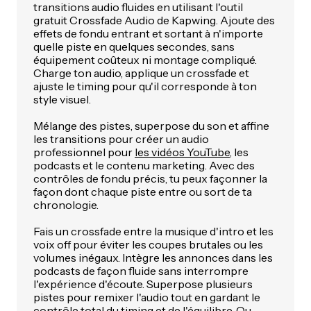
transitions audio fluides en utilisant l'outil
gratuit Crossfade Audio de Kapwing. Ajoute des
effets de fondu entrant et sortant à n'importe
quelle piste en quelques secondes, sans
équipement coûteux ni montage compliqué.
Charge ton audio, applique un crossfade et
ajuste le timing pour qu'il corresponde à ton
style visuel.
Mélange des pistes, superpose du son et affine
les transitions pour créer un audio
professionnel pour
les vidéos YouTube
, les
podcasts et le contenu marketing. Avec des
contrôles de fondu précis, tu peux façonner la
façon dont chaque piste entre ou sort de ta
chronologie.
Fais un crossfade entre la musique d'intro et les
voix off pour éviter les coupes brutales ou les
volumes inégaux. Intègre les annonces dans les
podcasts de façon fluide sans interrompre
l'expérience d'écoute. Superpose plusieurs
pistes pour remixer l'audio tout en gardant le
contrôle total du timing et de l'équilibre. Ou