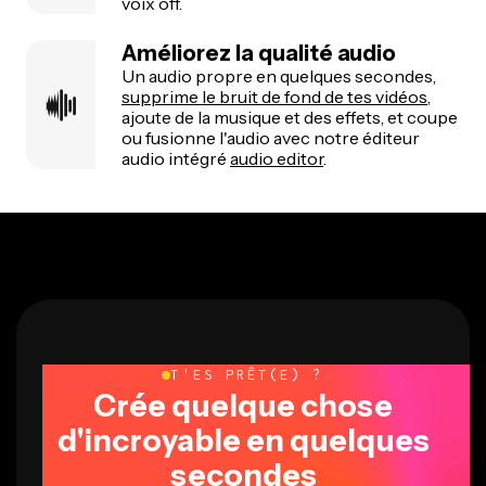
voix off.
Améliorez la qualité audio
Un audio propre en quelques secondes,
supprime le bruit de fond de tes vidéos
,
ajoute de la musique et des effets, et coupe
ou fusionne l'audio avec notre éditeur
audio intégré
audio editor
.
T'ES PRÊT(E) ?
Crée quelque chose
d'incroyable en quelques
secondes