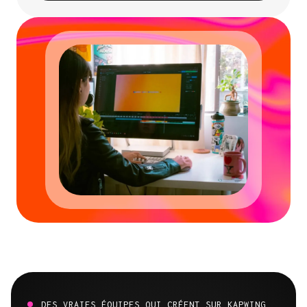
DES VRAIES ÉQUIPES QUI CRÉENT SUR KAPWING