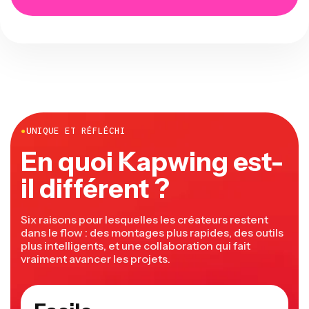
●
UNIQUE ET RÉFLÉCHI
En quoi Kapwing est-
il différent ?
Six raisons pour lesquelles les créateurs restent
dans le flow : des montages plus rapides, des outils
plus intelligents, et une collaboration qui fait
vraiment avancer les projets.