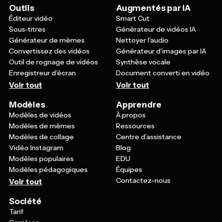
Outils
Augmentés par IA
Éditeur vidéo
Smart Cut
Sous-titres
Générateur de vidéos IA
Générateur de mèmes
Nettoyer l’audio
Convertissez des vidéos
Générateur d’images par IA
Outil de rognage de vidéos
Synthèse vocale
Enregistreur d’écran
Document converti en vidéo
Voir tout
Voir tout
Modèles
Apprendre
Modèles de vidéos
À propos
Modèles de mèmes
Ressources
Modèles de collage
Centre d’assistance
Vidéo Instagram
Blog
Modèles populaires
EDU
Modèles pédagogiques
Équipes
Contactez-nous
Voir tout
Société
Tarif