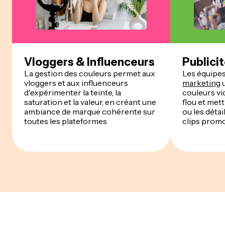
Vloggers & Influenceurs
Publici
La gestion des couleurs permet aux
Les équipe
vloggers et aux influenceurs
marketing
u
d'expérimenter la teinte, la
couleurs vid
saturation et la valeur, en créant une
flou et met
ambiance de marque cohérente sur
ou les détai
toutes les plateformes
clips prom