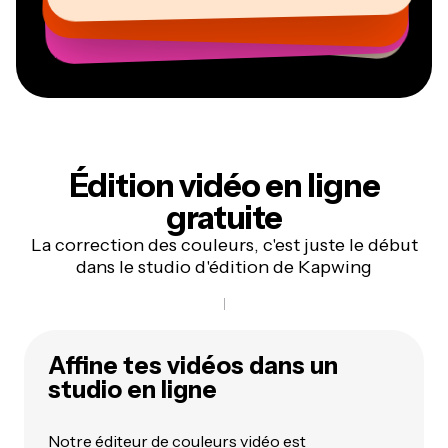
Freelance en services d’information
Cofondateur d’AuthentIQMarketing.com
Édition vidéo en ligne
gratuite
La correction des couleurs, c'est juste le début
dans le studio d'édition de Kapwing
Affine tes vidéos dans un
studio en ligne
Notre éditeur de couleurs vidéo est