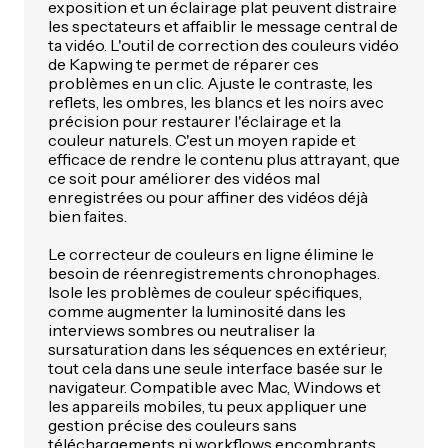
exposition et un éclairage plat peuvent distraire
les spectateurs et affaiblir le message central de
ta vidéo. L'outil de correction des couleurs vidéo
de Kapwing te permet de réparer ces
problèmes en un clic. Ajuste le contraste, les
reflets, les ombres, les blancs et les noirs avec
précision pour restaurer l'éclairage et la
couleur naturels. C'est un moyen rapide et
efficace de rendre le contenu plus attrayant, que
ce soit pour améliorer des vidéos mal
enregistrées ou pour affiner des vidéos déjà
bien faites.
Le correcteur de couleurs en ligne élimine le
besoin de réenregistrements chronophages.
Isole les problèmes de couleur spécifiques,
comme augmenter la luminosité dans les
interviews sombres ou neutraliser la
sursaturation dans les séquences en extérieur,
tout cela dans une seule interface basée sur le
navigateur. Compatible avec Mac, Windows et
les appareils mobiles, tu peux appliquer une
gestion précise des couleurs sans
téléchargements ni workflows encombrants.