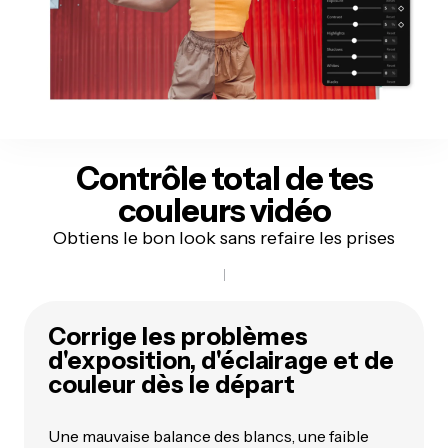
Contrôle total
de tes
couleurs vidéo
Obtiens le bon look sans refaire les prises
Corrige les problèmes
d'exposition, d'éclairage et de
couleur dès le départ
Une mauvaise balance des blancs, une faible