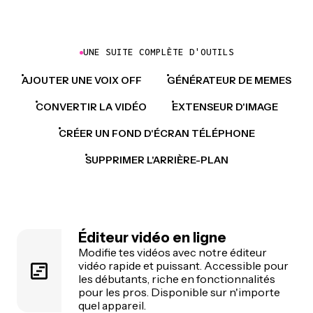
UNE SUITE COMPLÈTE D'OUTILS
AJOUTER UNE VOIX OFF
GÉNÉRATEUR DE MEMES
CONVERTIR LA VIDÉO
EXTENSEUR D'IMAGE
CRÉER UN FOND D'ÉCRAN TÉLÉPHONE
SUPPRIMER L'ARRIÈRE-PLAN
Éditeur vidéo en ligne
Modifie tes vidéos avec notre éditeur
vidéo rapide et puissant. Accessible pour
les débutants, riche en fonctionnalités
pour les pros. Disponible sur n'importe
quel appareil.