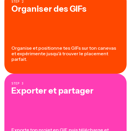
STEP
2
Organiser des GIFs
Organise et positionne tes GIFs sur ton canevas
et expérimente jusqu'à trouver le placement
parfait.
STEP
3
Exporter et partager
Exporte ton projet en GIF, puis télécharge et