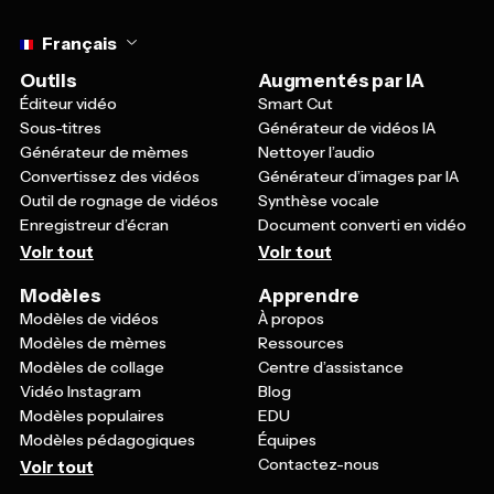
Select language
Français
Outils
Augmentés par IA
Éditeur vidéo
Smart Cut
Sous-titres
Générateur de vidéos IA
Générateur de mèmes
Nettoyer l’audio
Convertissez des vidéos
Générateur d’images par IA
Outil de rognage de vidéos
Synthèse vocale
Enregistreur d’écran
Document converti en vidéo
Voir tout
Voir tout
Modèles
Apprendre
Modèles de vidéos
À propos
Modèles de mèmes
Ressources
Modèles de collage
Centre d’assistance
Vidéo Instagram
Blog
Modèles populaires
EDU
Modèles pédagogiques
Équipes
Contactez-nous
Voir tout