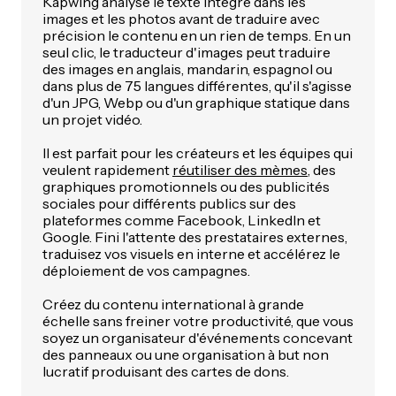
Kapwing analyse le texte intégré dans les
images et les photos avant de traduire avec
précision le contenu en un rien de temps. En un
seul clic, le traducteur d'images peut traduire
des images en anglais, mandarin, espagnol ou
dans plus de 75 langues différentes, qu'il s'agisse
d'un JPG, Webp ou d'un graphique statique dans
un projet vidéo.
Il est parfait pour les créateurs et les équipes qui
veulent rapidement
réutiliser des mèmes
, des
graphiques promotionnels ou des publicités
sociales pour différents publics sur des
plateformes comme Facebook, LinkedIn et
Google. Fini l'attente des prestataires externes,
traduisez vos visuels en interne et accélérez le
déploiement de vos campagnes.
Créez du contenu international à grande
échelle sans freiner votre productivité, que vous
soyez un organisateur d'événements concevant
des panneaux ou une organisation à but non
lucratif produisant des cartes de dons.