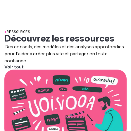
image, te permettant de garder tes visuels et ta mise
en page de marque. Tu peux ajuster chaque élément
pour qu'ils correspondent à ton design original.
●
RESSOURCES
Découvrez les ressources
Des conseils, des modèles et des analyses approfondies
pour t'aider à créer plus vite et partager en toute
confiance.
Voir tout