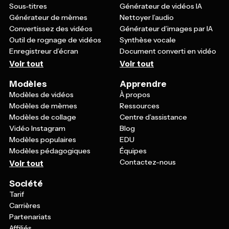
Sous-titres
Générateur de vidéos IA
Générateur de mèmes
Nettoyer l’audio
Convertissez des vidéos
Générateur d’images par IA
Outil de rognage de vidéos
Synthèse vocale
Enregistreur d’écran
Document converti en vidéo
Voir tout
Voir tout
Modèles
Apprendre
Modèles de vidéos
À propos
Modèles de mèmes
Ressources
Modèles de collage
Centre d’assistance
Vidéo Instagram
Blog
Modèles populaires
EDU
Modèles pédagogiques
Équipes
Contactez-nous
Voir tout
Société
Tarif
Carrières
Partenariats
Affiliés