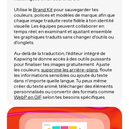
Utilise le
Brand Kit
pour sauvegarder tes
couleurs, polices et modèles de marque, afin que
chaque image traduite reste fidèle à ton identité
visuelle. Les équipes peuvent collaborer en
temps réel, en examinant et ajustant ensemble
les graphiques traduits sans changer d'outils ou
d'onglets.
Au-delà de la traduction, l'éditeur intégré de
Kapwing te donne accès à des outils puissants
pour finaliser tes images gratuitement. Ajuste
les couleurs,
supprime les arrière-plans
, floute
les informations sensibles ou ajoute du texte
dans n'importe quelle langue. Tu peux même
créer du texte animé, télécharger des éléments
personnalisés ou convertir des formats comme
WebP en GIF
selon tes besoins spécifiques.