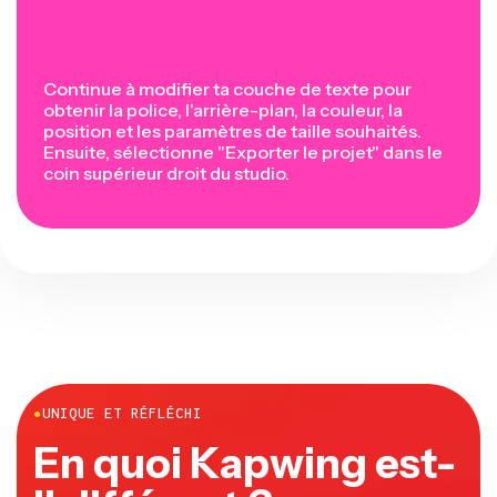
Continue à modifier ta couche de texte pour
obtenir la police, l'arrière-plan, la couleur, la
position et les paramètres de taille souhaités.
Ensuite, sélectionne "Exporter le projet"
dans le
coin supérieur droit du studio.
●
UNIQUE ET RÉFLÉCHI
En quoi Kapwing est-