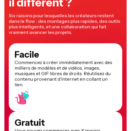
il différent ?
Six raisons pour lesquelles les créateurs restent
dans le flow : des montages plus rapides, des outils
plus intelligents, et une collaboration qui fait
vraiment avancer les projets.
Facile
Commencez à créer immédiatement avec des
milliers de modèles et de vidéos, images,
musiques et GIF libres de droits. Réutilisez du
contenu provenant d’Internet en collant un
lien.
Gratuit
Vous pouvez commencer avec Kapwing