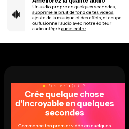
Améliorez la qualité audio
Un audio propre en quelques secondes,
supprime le bruit de fond de tes vidéos
,
ajoute de la musique et des effets, et coupe
ou fusionne l'audio avec notre éditeur
audio intégré
audio editor
.
T'ES PRÊT(E) ?
Crée quelque chose
d'incroyable en quelques
secondes
Commence ton premier vidéo en quelques