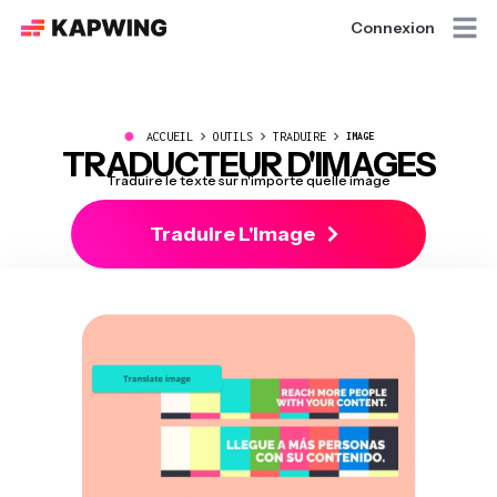
Connexion
●
ACCUEIL
OUTILS
TRADUIRE
IMAGE
TRADUCTEUR D'IMAGES
Traduire le texte sur n'importe quelle image
Traduire L'image