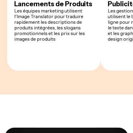
Lancements de Produits
Publici
Les équipes marketing utilisent
Les gestio
l'Image Translator pour traduire
utilisent l
rapidement les descriptions de
ligne pour 
produits intégrées, les slogans
le texte dan
promotionnels et les prix sur les
et les graph
images de produits
design orig