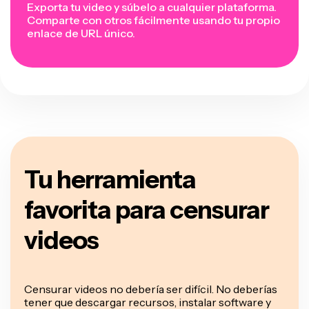
Exporta tu video y súbelo a cualquier plataforma.
Comparte con otros fácilmente usando tu propio
enlace de URL único.
Tu herramienta
favorita para censurar
videos
Censurar videos no debería ser difícil. No deberías
tener que descargar recursos, instalar software y