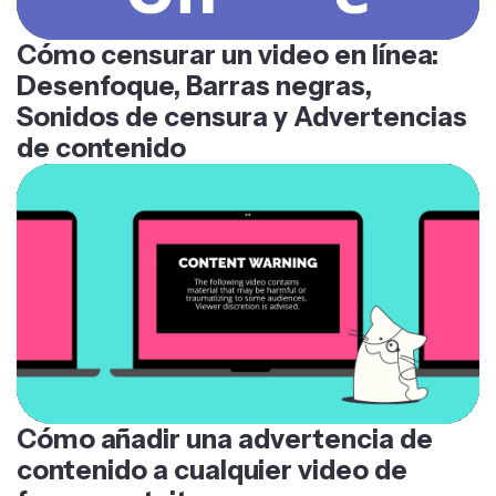
Cómo censurar un video en línea:
Desenfoque, Barras negras,
Sonidos de censura y Advertencias
de contenido
Cómo añadir una advertencia de
contenido a cualquier video de