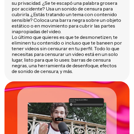
su privacidad. ¿Se te escapó una palabra grosera
por accidente? Usa un sonido de censura para
cubrirla. ¿Estás tratando un tema con contenido
sensible? Coloca una barra negra sobre un objeto
estático o en movimiento para cubrir las partes
inapropiadas del video.
Lo último que quieres es que te desmonetizen, te
eliminen tu contenido o incluso que te baneen por
tener videos sin censurar en tu perfil. Todo lo que
necesitas para censurar un video está en un solo
lugar, listo para que lo uses: barras de censura
negras, una herramienta de desenfoque, efectos
de sonido de censura, y más.