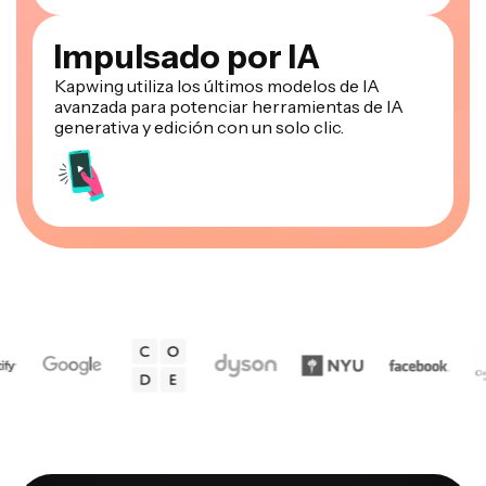
Impulsado por IA
Kapwing utiliza los últimos modelos de IA
avanzada para potenciar herramientas de IA
generativa y edición con un solo clic.