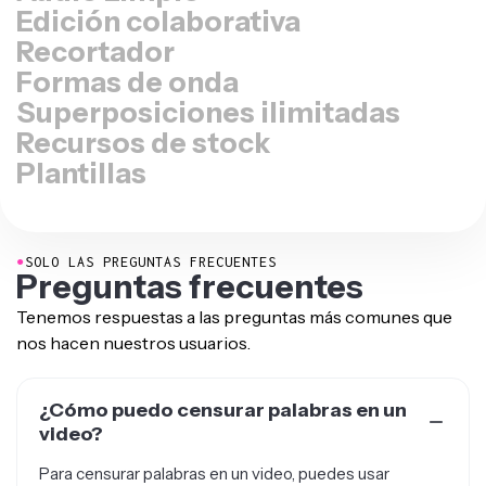
Edición colaborativa
Recortador
Formas de onda
Superposiciones ilimitadas
Recursos de stock
Plantillas
●
SOLO LAS PREGUNTAS FRECUENTES
Preguntas frecuentes
Tenemos respuestas a las preguntas más comunes que
nos hacen nuestros usuarios.
¿Cómo puedo censurar palabras en un
video?
Para censurar palabras en un video, puedes usar