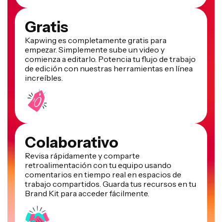
Gratis
Kapwing es completamente gratis para
empezar. Simplemente sube un video y
comienza a editarlo. Potencia tu flujo de trabajo
de edición con nuestras herramientas en línea
increíbles.
Colaborativo
Revisa rápidamente y comparte
retroalimentación con tu equipo usando
comentarios en tiempo real en espacios de
trabajo compartidos. Guarda tus recursos en tu
Brand Kit para acceder fácilmente.