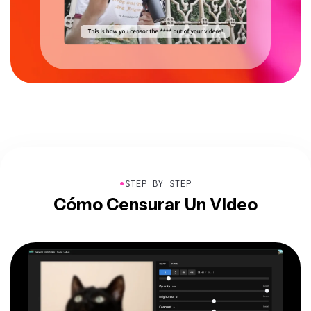
●
STEP BY STEP
Cómo Censurar Un Video