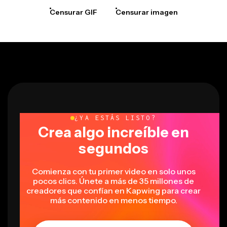
Censurar GIF
Censurar imagen
¿YA ESTÁS LISTO?
Crea algo increíble en
segundos
Comienza con tu primer video en solo unos
pocos clics. Únete a más de 35 millones de
creadores que confían en Kapwing para crear
más contenido en menos tiempo.