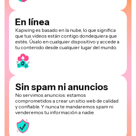
En línea
Kapwing es basado en la nube, lo que significa
que tus videos están contigo dondequiera que
estés. Úsalo en cualquier dispositivo y accede a
tu contenido desde cualquier lugar del mundo.
Sin spam ni anuncios
No servimos anuncios: estamos
comprometidos a crear un sitio web de calidad
y confiable. Y nunca te mandaremos spam ni
venderemos tu información a nadie.