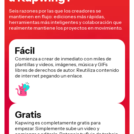
Seis razones por las que los creadores se
mantienen en flujo: ediciones más rápidas,
herramientas más inteligentes y colaboración que
realmente mantiene los proyectos en movimiento.
Fácil
Comienza a crear de inmediato con miles de
plantillas y videos, imágenes, música y GIFs
libres de derechos de autor. Reutiliza contenido
de internet pegando un enlace.
Gratis
Kapwing es completamente gratis para
empezar. Simplemente sube un video y
comienza a editarlo. Potencia tu flujo de trabajo