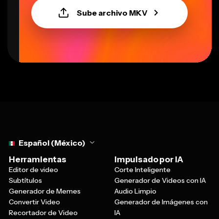
Sube archivo MKV
Select language
Español (México)
Herramientas
Impulsado por IA
Editor de video
Corte Inteligente
Subtítulos
Generador de Videos con IA
Generador de Memes
Audio Limpio
Convertir Video
Generador de Imágenes con
Recortador de Video
IA