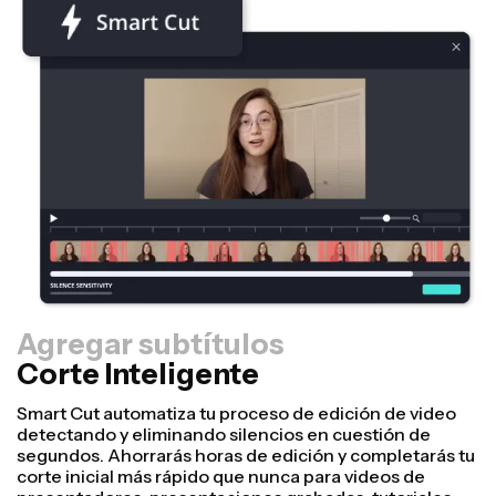
Agregar subtítulos
Corte Inteligente
Redimensionador
¡Reutiliza videos más rápido y hazlos ver más
profesionales con nuestra función de Resize Canvas!
En solo unos cuantos clics, puedes tomar un solo video