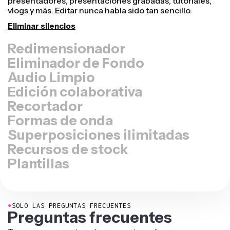
y ajustarlo para que tenga el tamaño perfecto en
cualquier otra plataforma, ya sea para TikTok, Youtube,
Instagram, Twitter, Linkedin o cualquier otro lugar.
Cambiar tamaño del video
Eliminador de Fondo
Audio Limpio
Edición colaborativa
Recortador
Formas de onda
Superposiciones ilimitadas
Recursos de stock
Plantillas
●
SOLO LAS PREGUNTAS FRECUENTES
Preguntas frecuentes