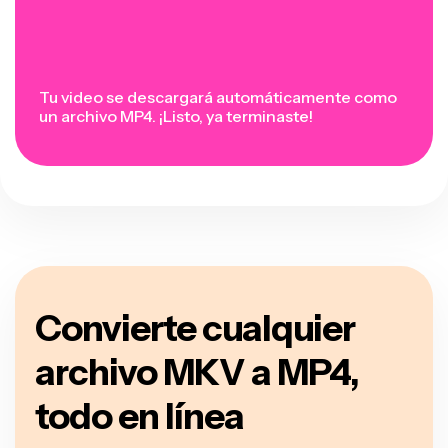
Tu video se descargará automáticamente como
un archivo MP4. ¡Listo, ya terminaste!
Convierte cualquier
archivo MKV a MP4,
todo en línea