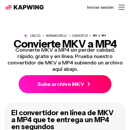
Iniciar sesión
●
INICIO
HERRAMIENTAS
CONVERTIR
MKV A MP4
Convierte MKV a MP4
Convierte MKV a MP4 sin perder calidad,
rápido, gratis y en línea. Prueba nuestro
convertidor de MKV a MP4 subiendo un archivo
aquí abajo.
Sube archivo MKV
El convertidor en línea de MKV
a MP4 que te entrega un MP4
en segundos