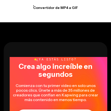
Convertidor de MP4 a GIF
¿YA ESTÁS LISTO?
Crea algo increíble en
segundos
Comienza con tu primer video en solo unos
pocos clics. Únete a más de 35 millones de
creadores que confían en Kapwing para crear
más contenido en menos tiempo.