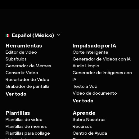
Select language
Español (México)
Herramientas
Impulsado por IA
Editor de video
Corte Inteligente
Subtítulos
Generador de Videos con IA
Generador de Memes
Audio Limpio
Convertir Video
Generador de Imágenes con
Recortador de Video
IA
Grabador de pantalla
Texto a Voz
Video de documento
Ver todo
Ver todo
Plantillas
Aprende
Plantillas de video
Sobre Nosotros
Plantillas de memes
Recursos
Plantillas para collage
Centro de Ayuda