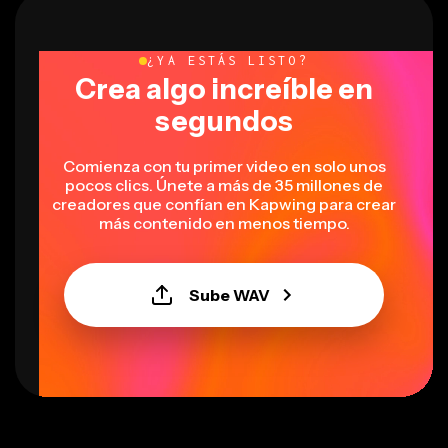
¿YA ESTÁS LISTO?
Crea algo increíble en
segundos
Comienza con tu primer video en solo unos
pocos clics. Únete a más de 35 millones de
creadores que confían en Kapwing para crear
más contenido en menos tiempo.
Sube WAV