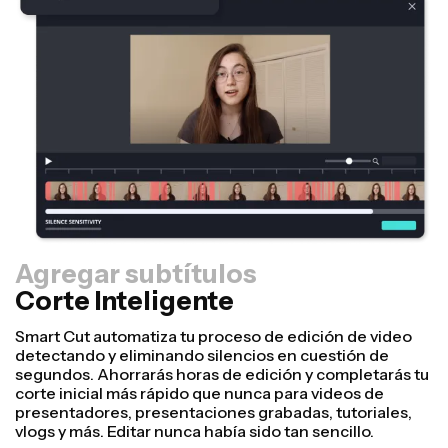
Agregar subtítulos
Corte Inteligente
Redimensionador
¡Reutiliza videos más rápido y hazlos ver más
profesionales con nuestra función de Resize Canvas!
En solo unos cuantos clics, puedes tomar un solo video
y ajustarlo para que tenga el tamaño perfecto en
cualquier otra plataforma, ya sea para TikTok, Youtube,