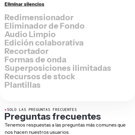
Instagram, Twitter, Linkedin o cualquier otro lugar.
Cambiar tamaño del video
Eliminador de Fondo
Audio Limpio
Edición colaborativa
Recortador
Formas de onda
Superposiciones ilimitadas
Recursos de stock
Plantillas
●
SOLO LAS PREGUNTAS FRECUENTES
Preguntas frecuentes
Tenemos respuestas a las preguntas más comunes que
nos hacen nuestros usuarios.