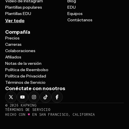
Video de Instagram
Blog
Plantillas populares
EDU
Plantillas EDU
Equipos
Contáctanos
Ver todo
Compañía
Precios
Carreras
Colaboraciones
Afiliados
Notas de la versión
Política de Reembolso
Política de Privacidad
Términos de Servicio
Conéctate con nosotros
©
2026
KAPWING
TÉRMINOS DE SERVICIO
♥
HECHO CON
EN SAN FRANCISCO, CALIFORNIA