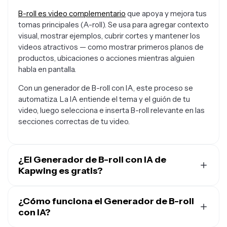
B-roll es video complementario
que apoya y mejora tus
tomas principales (A-roll). Se usa para agregar contexto
visual, mostrar ejemplos, cubrir cortes y mantener los
videos atractivos — como mostrar primeros planos de
productos, ubicaciones o acciones mientras alguien
habla en pantalla.
Con un generador de B-roll con IA, este proceso se
automatiza. La IA entiende el tema y el guión de tu
video, luego selecciona e inserta B-roll relevante en las
secciones correctas de tu video.
¿El Generador de B-roll con IA de
Kapwing es gratis?
Sí, cualquiera puede probar las herramientas de IA de
Kapwing de forma gratuita. Nuestras herramientas de
¿Cómo funciona el Generador de B-roll
IA funcionan con un sistema de créditos, donde cada
con IA?
función cuesta una cantidad determinada de créditos.