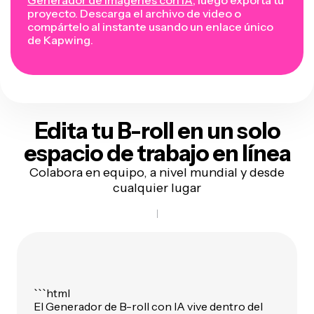
proyecto. Descarga el archivo de video o
compártelo al instante usando un enlace único
de Kapwing.
Edita tu B-roll en
un solo
espacio de trabajo en línea
Colabora en equipo, a nivel mundial y desde
cualquier lugar
```html
El Generador de B-roll con IA vive dentro del