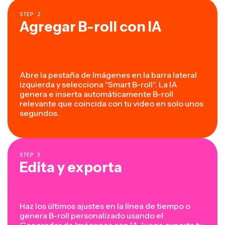
STEP
2
Agregar B-roll con IA
Abre la pestaña de Imágenes en la barra lateral
izquierda y selecciona "Smart B-roll". La IA
genera e inserta automáticamente B-roll
relevante que coincida con tu video en solo unos
segundos.
STEP
3
Edita y exporta
Haz los últimos ajustes en la línea de tiempo o
genera B-roll personalizado usando el
Generador de Imágenes con IA
, luego exporta tu