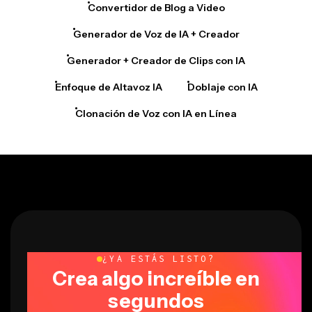
Convertidor de Blog a Video
Generador de Voz de IA + Creador
Generador + Creador de Clips con IA
Enfoque de Altavoz IA
Doblaje con IA
Clonación de Voz con IA en Línea
¿YA ESTÁS LISTO?
Crea algo increíble en
segundos