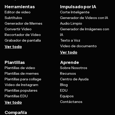
Herramientas
Impulsado por IA
Editor de video
Corte Inteligente
Subtítulos
Generador de Videos con IA
Generador de Memes
Audio Limpio
Convertir Video
Generador de Imágenes con
Recortador de Video
IA
Grabador de pantalla
Texto a Voz
Video de documento
Ver todo
Ver todo
Plantillas
Aprende
Plantillas de video
Sobre Nosotros
Plantillas de memes
Recursos
Plantillas para collage
Centro de Ayuda
Video de Instagram
Blog
Plantillas populares
EDU
Plantillas EDU
Equipos
Contáctanos
Ver todo
Compañía