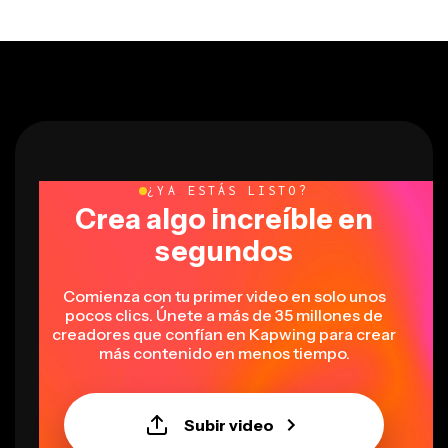
¿YA ESTÁS LISTO?
Crea algo increíble en
segundos
Comienza con tu primer video en solo unos
pocos clics. Únete a más de 35 millones de
creadores que confían en Kapwing para crear
más contenido en menos tiempo.
Subir video