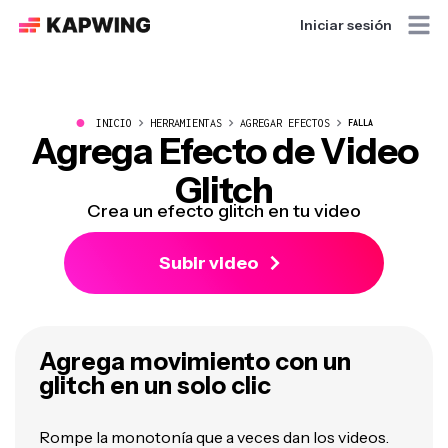
Iniciar sesión
●
INICIO
HERRAMIENTAS
AGREGAR EFECTOS
FALLA
Agrega Efecto de Video
Glitch
Crea un efecto glitch en tu video
Subir video
Agrega movimiento con un
glitch en un solo clic
Rompe la monotonía que a veces dan los videos.