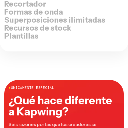
Recortador
Formas de onda
Superposiciones ilimitadas
Recursos de stock
Plantillas
●
ÚNICAMENTE ESPECIAL
¿Qué hace diferente
a Kapwing?
Seis razones por las que los creadores se