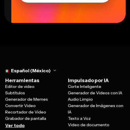
Select language
Español (México)
Herramientas
Impulsado por IA
Editor de video
Corte Inteligente
Subtítulos
Generador de Videos con IA
Generador de Memes
Audio Limpio
Convertir Video
Generador de Imágenes con
Recortador de Video
IA
Grabador de pantalla
Texto a Voz
Video de documento
Ver todo