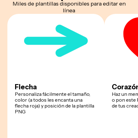
Miles de plantillas disponibles para editar en
línea
Flecha
Corazó
Personaliza fácilmente el tamaño,
Haz un mem
color (a todos les encanta una
o pon este
flecha roja) y posición de la plantilla
de tus crea
PNG