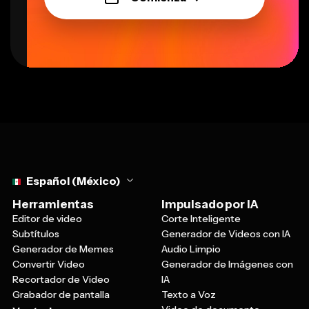
Select language
Español (México)
Herramientas
Impulsado por IA
Editor de video
Corte Inteligente
Subtítulos
Generador de Videos con IA
Generador de Memes
Audio Limpio
Convertir Video
Generador de Imágenes con
Recortador de Video
IA
Grabador de pantalla
Texto a Voz