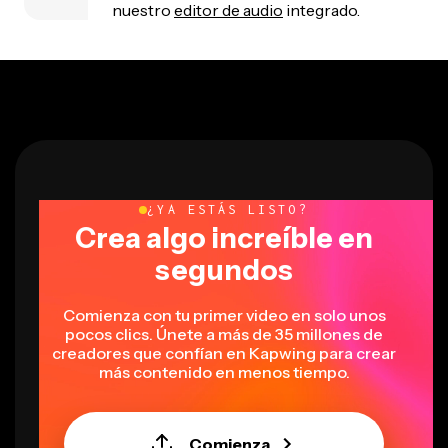
nuestro
editor de audio
integrado.
¿YA ESTÁS LISTO?
Crea algo increíble en
segundos
Comienza con tu primer video en solo unos
pocos clics. Únete a más de 35 millones de
creadores que confían en Kapwing para crear
más contenido en menos tiempo.
Comienza