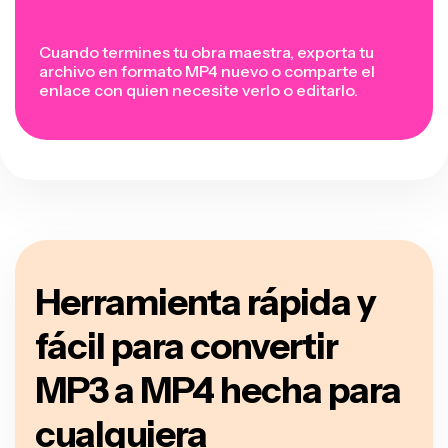
Cuando termines tu obra maestra, exporta tu
archivo en formato MP4 nuevo o comparte el
enlace con quien necesite verlo o editarlo.
Herramienta rápida y
fácil para convertir
MP3 a MP4 hecha para
cualquiera