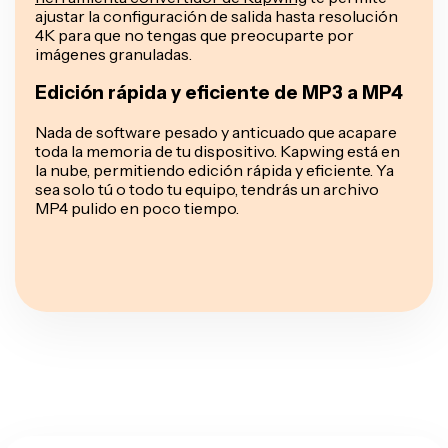
ajustar la configuración de salida hasta resolución
4K para que no tengas que preocuparte por
imágenes granuladas.
Edición rápida y eficiente de MP3 a MP4
Nada de software pesado y anticuado que acapare
toda la memoria de tu dispositivo. Kapwing está en
la nube, permitiendo edición rápida y eficiente. Ya
sea solo tú o todo tu equipo, tendrás un archivo
MP4 pulido en poco tiempo.