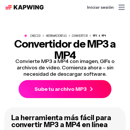
Iniciar sesión
●
INICIO
HERRAMIENTAS
CONVERTIR
MP3 A MP4
Convertidor de MP3 a
MP4
Convierte MP3 a MP4 con imagen, GIFs o
archivos de video. Comienza ahora – sin
necesidad de descargar software.
Sube tu archivo MP3
La herramienta más fácil para
convertir MP3 a MP4 en línea