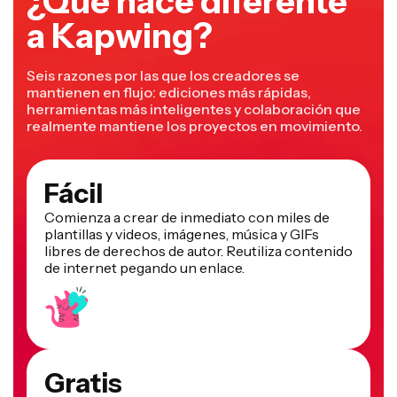
¿Qué hace diferente
a Kapwing?
Seis razones por las que los creadores se
mantienen en flujo: ediciones más rápidas,
herramientas más inteligentes y colaboración que
realmente mantiene los proyectos en movimiento.
Fácil
Comienza a crear de inmediato con miles de
plantillas y videos, imágenes, música y GIFs
libres de derechos de autor. Reutiliza contenido
de internet pegando un enlace.
Gratis