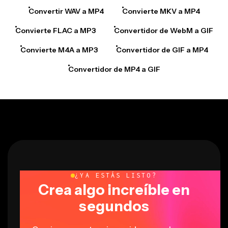
Convertir WAV a MP4
Convierte MKV a MP4
Convierte FLAC a MP3
Convertidor de WebM a GIF
Convierte M4A a MP3
Convertidor de GIF a MP4
Convertidor de MP4 a GIF
¿YA ESTÁS LISTO?
Crea algo increíble en
segundos