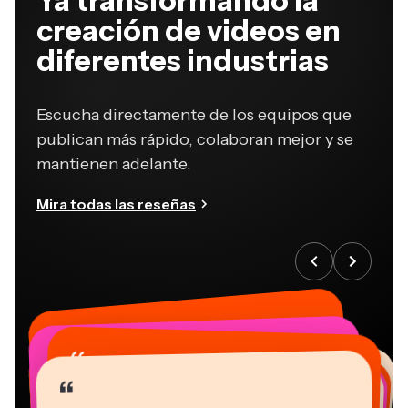
Ya transformando la
creación de videos en
diferentes industrias
Escucha directamente de los equipos que
publican más rápido, colaboran mejor y se
mantienen adelante.
Mira todas las reseñas
“
“
“
“
“
“
“
“
“
“
“