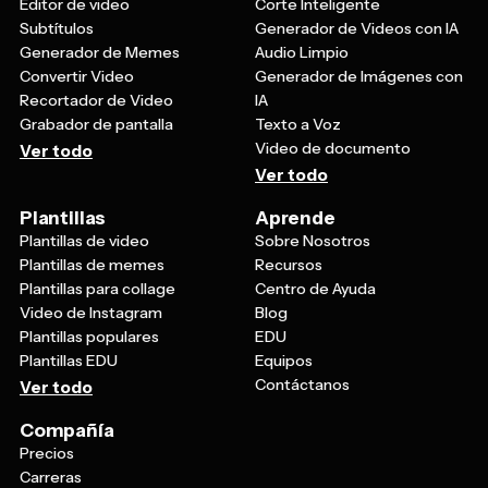
Editor de video
Corte Inteligente
Subtítulos
Generador de Videos con IA
Generador de Memes
Audio Limpio
Convertir Video
Generador de Imágenes con
Recortador de Video
IA
Grabador de pantalla
Texto a Voz
Video de documento
Ver todo
Ver todo
Plantillas
Aprende
Plantillas de video
Sobre Nosotros
Plantillas de memes
Recursos
Plantillas para collage
Centro de Ayuda
Video de Instagram
Blog
Plantillas populares
EDU
Plantillas EDU
Equipos
Contáctanos
Ver todo
Compañía
Precios
Carreras