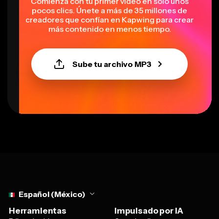
Comienza con tu primer video en solo unos
pocos clics. Únete a más de 35 millones de
creadores que confían en Kapwing para crear
más contenido en menos tiempo.
Sube tu archivo MP3
Select language
Español (México)
Herramientas
Impulsado por IA