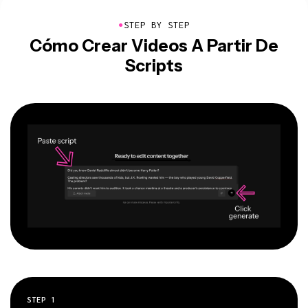
●
STEP BY STEP
Cómo Crear Videos A Partir De
Scripts
STEP
1