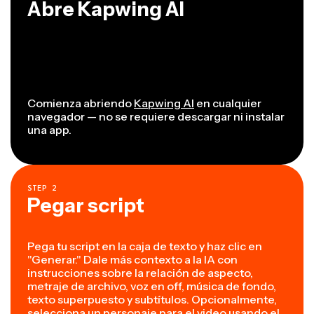
Abre Kapwing AI
Comienza abriendo
Kapwing AI
en cualquier
navegador — no se requiere descargar ni instalar
una app.
STEP
2
Pegar script
Pega tu script en la caja de texto y haz clic en
"Generar." Dale más contexto a la IA con
instrucciones sobre la relación de aspecto,
metraje de archivo, voz en off, música de fondo,
texto superpuesto y subtítulos. Opcionalmente,
selecciona un personaje para el video usando el