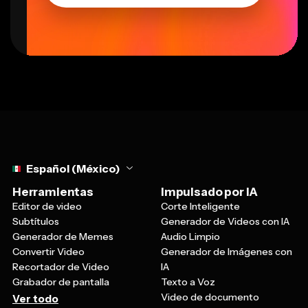
Select language
Español (México)
Herramientas
Impulsado por IA
Editor de video
Corte Inteligente
Subtítulos
Generador de Videos con IA
Generador de Memes
Audio Limpio
Convertir Video
Generador de Imágenes con
Recortador de Video
IA
Grabador de pantalla
Texto a Voz
Video de documento
Ver todo