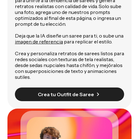
para unirte a la tendencia de sarees y genera
retratos realistas con calidad de vida. Solo sube
una foto, agrega uno de nuestros prompts
optimizados al final de esta página, o ingresa un
prompt de tu elección.
Deja que la IA diseñe un saree para ti, o sube una
imagen de referencia
para replicar el estilo.
Crea y personaliza retratos de sarees listos para
redes sociales con texturas de tela realistas,
desde sedas nupciales hasta chifón, y mejóralos
con superposiciones de texto y animaciones
sutiles.
Crea tu Outfit de Saree