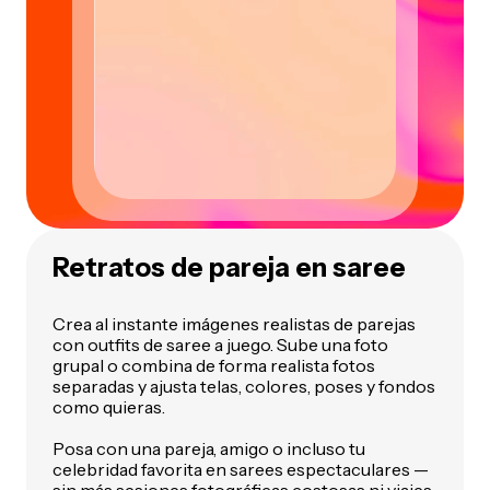
Retratos de pareja en saree
Crea al instante imágenes realistas de parejas
con outfits de saree a juego. Sube una foto
grupal o combina de forma realista fotos
separadas y ajusta telas, colores, poses y fondos
como quieras.
Posa con una pareja, amigo o incluso tu
celebridad favorita en sarees espectaculares —
sin más sesiones fotográficas costosas ni viajes