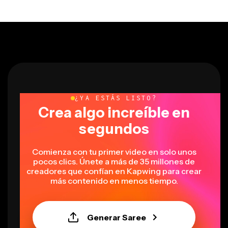
¿YA ESTÁS LISTO?
Crea algo increíble en
segundos
Comienza con tu primer video en solo unos
pocos clics. Únete a más de 35 millones de
creadores que confían en Kapwing para crear
más contenido en menos tiempo.
Generar Saree