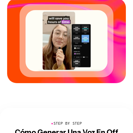
●
STEP BY STEP
Cómo Generar Una Voz En Off