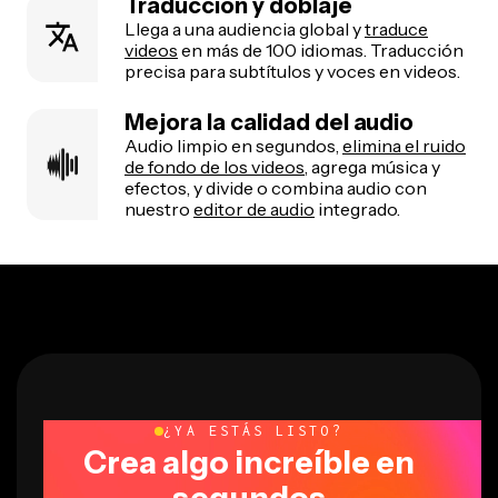
Traducción y doblaje
Llega a una audiencia global y
traduce
videos
en más de 100 idiomas. Traducción
precisa para subtítulos y voces en videos.
Mejora la calidad del audio
Audio limpio en segundos,
elimina el ruido
de fondo de los videos
, agrega música y
efectos, y divide o combina audio con
nuestro
editor de audio
integrado.
¿YA ESTÁS LISTO?
Crea algo increíble en
segundos