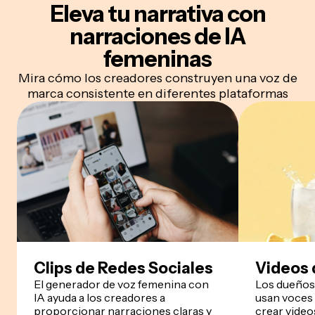
Eleva tu narrativa
con
narraciones de IA
femeninas
Mira cómo los creadores construyen una voz de
marca consistente en diferentes plataformas
Clips de Redes Sociales
Videos 
El generador de voz femenina con
Los dueños
IA ayuda a los creadores a
usan voces 
proporcionar narraciones claras y
crear video