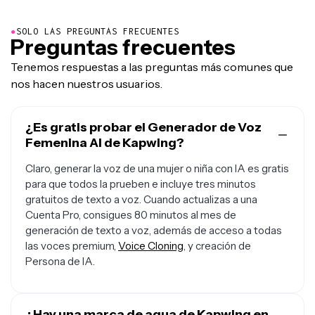
●
SOLO LAS PREGUNTAS FRECUENTES
Preguntas frecuentes
Tenemos respuestas a las preguntas más comunes que
nos hacen nuestros usuarios.
¿Es gratis probar el Generador de Voz
Femenina AI de Kapwing?
Claro, generar la voz de una mujer o niña con IA es gratis
para que todos la prueben e incluye tres minutos
gratuitos de texto a voz. Cuando actualizas a una
Cuenta Pro, consigues 80 minutos al mes de
generación de texto a voz, además de acceso a todas
las voces premium,
Voice Cloning
, y creación de
Persona de IA.
¿Hay una marca de agua de Kapwing en