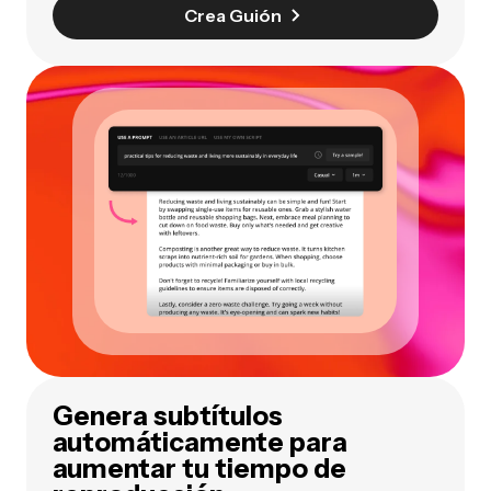
Crea Guión
Genera subtítulos
automáticamente para
aumentar tu tiempo de