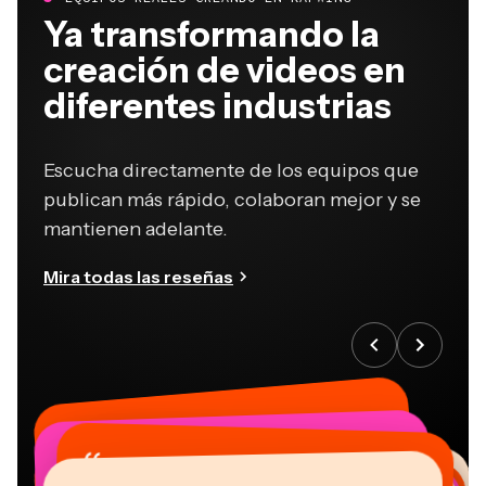
Ya transformando la
creación de videos en
diferentes industrias
Escucha directamente de los equipos que
publican más rápido, colaboran mejor y se
mantienen adelante.
Mira todas las reseñas
“
“
“
“
“