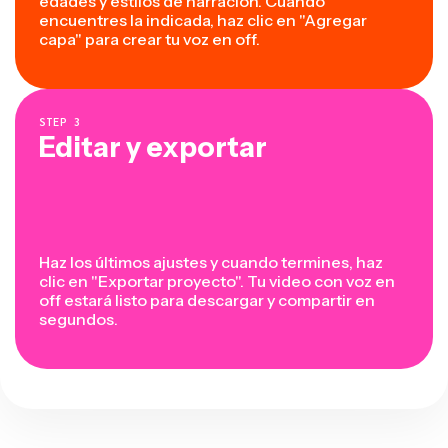
edades y estilos de narración. Cuando
encuentres la indicada, haz clic en "Agregar
capa" para crear tu voz en off.
STEP
3
Editar y exportar
Haz los últimos ajustes y cuando termines, haz
clic en "Exportar proyecto". Tu video con voz en
off estará listo para descargar y compartir en
segundos.