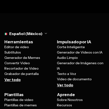
Select language
Español (México)
Herramientas
Impulsado por IA
Editor de video
Corte Inteligente
Subtítulos
Generador de Videos con IA
Generador de Memes
Audio Limpio
Convertir Video
Generador de Imágenes con
Recortador de Video
IA
Grabador de pantalla
Texto a Voz
Video de documento
Ver todo
Ver todo
Plantillas
Aprende
Plantillas de video
Sobre Nosotros
Plantillas de memes
Recursos