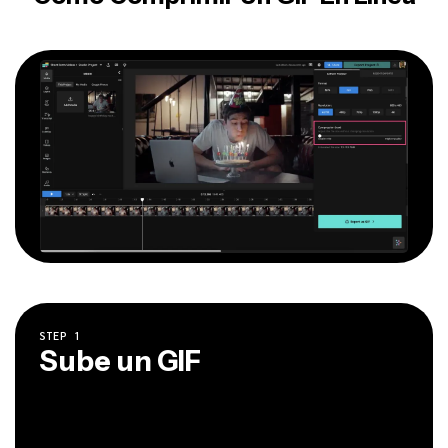
STEP
1
Sube un GIF