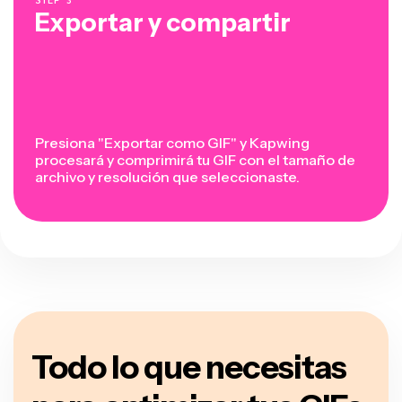
Exportar y compartir
Presiona "Exportar como GIF" y Kapwing
procesará y comprimirá tu GIF con el tamaño de
archivo y resolución que seleccionaste.
Todo lo que necesitas