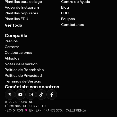
Plantillas para collage
Centro de Ayuda
Video de Instagram
Blog
Plantillas populares
EDU
Plantillas EDU
Equipos
Contáctanos
Ver todo
Compañía
Precios
Carreras
Colaboraciones
Afiliados
Notas de la versión
Política de Reembolso
Política de Privacidad
Términos de Servicio
Conéctate con nosotros
©
2026
KAPWING
TÉRMINOS DE SERVICIO
♥
HECHO CON
EN SAN FRANCISCO, CALIFORNIA