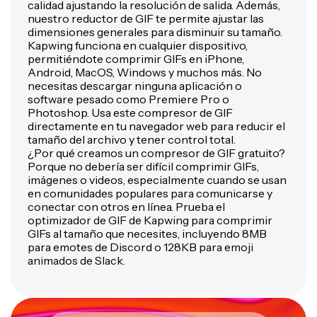
calidad ajustando la resolución de salida. Además,
nuestro reductor de GIF te permite ajustar las
dimensiones generales para disminuir su tamaño.
Kapwing funciona en cualquier dispositivo,
permitiéndote comprimir GIFs en iPhone,
Android, MacOS, Windows y muchos más. No
necesitas descargar ninguna aplicación o
software pesado como Premiere Pro o
Photoshop. Usa este compresor de GIF
directamente en tu navegador web para reducir el
tamaño del archivo y tener control total.
¿Por qué creamos un compresor de GIF gratuito?
Porque no debería ser difícil comprimir GIFs,
imágenes o videos, especialmente cuando se usan
en comunidades populares para comunicarse y
conectar con otros en línea. Prueba el
optimizador de GIF de Kapwing para comprimir
GIFs al tamaño que necesites, incluyendo 8MB
para emotes de Discord o 128KB para emoji
animados de Slack.