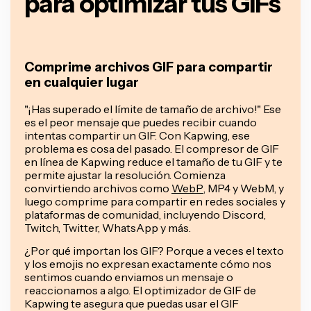
para optimizar tus GIFs
Comprime archivos GIF para compartir
en cualquier lugar
"¡Has superado el límite de tamaño de archivo!" Ese
es el peor mensaje que puedes recibir cuando
intentas compartir un GIF. Con Kapwing, ese
problema es cosa del pasado. El compresor de GIF
en línea de Kapwing reduce el tamaño de tu GIF y te
permite ajustar la resolución. Comienza
convirtiendo archivos como
WebP
, MP4 y WebM, y
luego comprime para compartir en redes sociales y
plataformas de comunidad, incluyendo Discord,
Twitch, Twitter, WhatsApp y más.
¿Por qué importan los GIF? Porque a veces el texto
y los emojis no expresan
exactamente
cómo nos
sentimos cuando enviamos un mensaje o
reaccionamos a algo. El optimizador de GIF de
Kapwing te asegura que puedas usar el GIF