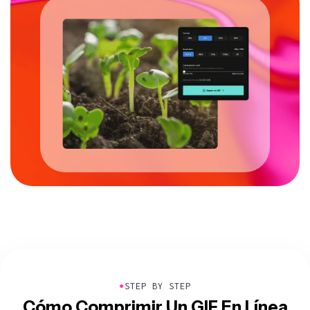
●
STEP BY STEP
Cómo Comprimir Un GIF En Línea