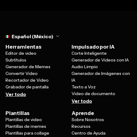
Select language
Español (México)
Herramientas
Impulsado por IA
Editor de video
Corte Inteligente
Subtítulos
Generador de Videos con IA
Generador de Memes
Audio Limpio
Convertir Video
Generador de Imágenes con
Recortador de Video
IA
Grabador de pantalla
Texto a Voz
Video de documento
Ver todo
Ver todo
Plantillas
Aprende
Plantillas de video
Sobre Nosotros
Plantillas de memes
Recursos
Plantillas para collage
Centro de Ayuda