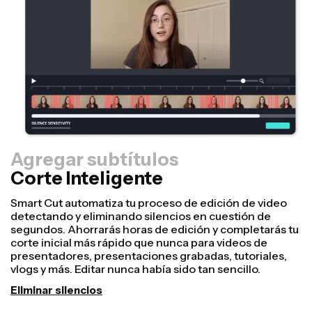
Agregar subtítulos
Corte Inteligente
Redimensionador
¡Reutiliza videos más rápido y hazlos ver más
profesionales con nuestra función de Resize Canvas!
En solo unos cuantos clics, puedes tomar un solo video
y ajustarlo para que tenga el tamaño perfecto en
cualquier otra plataforma, ya sea para TikTok, Youtube,
Instagram, Twitter, Linkedin o cualquier otro lugar.
Cambiar tamaño del video