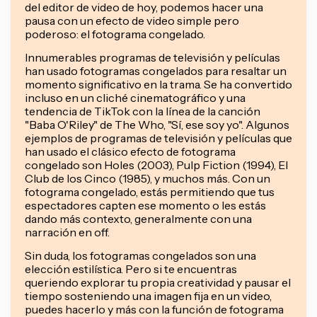
del editor de video de hoy, podemos hacer una
pausa con un efecto de video simple pero
poderoso: el fotograma congelado.
Innumerables programas de televisión y películas
han usado fotogramas congelados para resaltar un
momento significativo en la trama. Se ha convertido
incluso en un cliché cinematográfico y una
tendencia de TikTok con la línea de la canción
"Baba O'Riley" de The Who, "Sí, ese soy yo". Algunos
ejemplos de programas de televisión y películas que
han usado el clásico efecto de fotograma
congelado son Holes (2003), Pulp Fiction (1994), El
Club de los Cinco (1985), y muchos más. Con un
fotograma congelado, estás permitiendo que tus
espectadores capten ese momento o les estás
dando más contexto, generalmente con una
narración en off.
Sin duda, los fotogramas congelados son una
elección estilística. Pero si te encuentras
queriendo explorar tu propia creatividad y pausar el
tiempo sosteniendo una imagen fija en un video,
puedes hacerlo y más con la función de fotograma