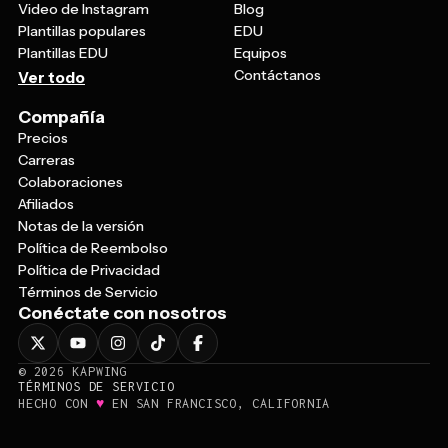
Video de Instagram
Blog
Plantillas populares
EDU
Plantillas EDU
Equipos
Contáctanos
Ver todo
Compañía
Precios
Carreras
Colaboraciones
Afiliados
Notas de la versión
Política de Reembolso
Política de Privacidad
Términos de Servicio
Conéctate con nosotros
©
2026
KAPWING
TÉRMINOS DE SERVICIO
♥
HECHO CON
EN SAN FRANCISCO, CALIFORNIA