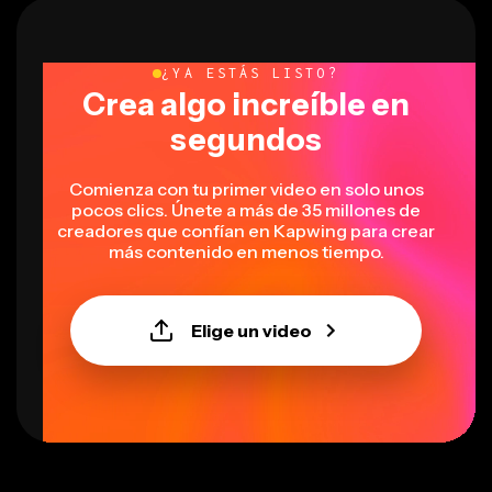
¿YA ESTÁS LISTO?
Crea algo increíble en
segundos
Comienza con tu primer video en solo unos
pocos clics. Únete a más de 35 millones de
creadores que confían en Kapwing para crear
más contenido en menos tiempo.
Elige un video