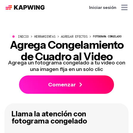
Iniciar sesión
●
INICIO
HERRAMIENTAS
AGREGAR EFECTOS
FOTOGRAMA CONGELADO
Agrega Congelamiento
de Cuadro al Video
Agrega un fotograma congelado a tu video con
una imagen fija en un solo clic
Comenzar
Llama la atención con
fotograma congelado