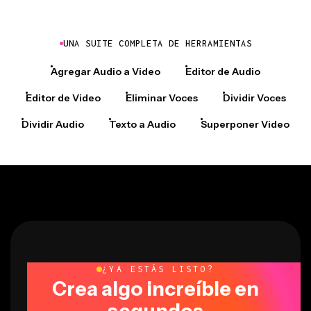
UNA SUITE COMPLETA DE HERRAMIENTAS
Agregar Audio a Video
Editor de Audio
Editor de Video
Eliminar Voces
Dividir Voces
Dividir Audio
Texto a Audio
Superponer Video
¿YA ESTÁS LISTO?
Crea algo increíble en
segundos