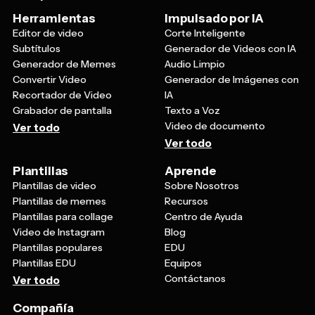
Herramientas
Impulsado por IA
Editor de video
Corte Inteligente
Subtítulos
Generador de Videos con IA
Generador de Memes
Audio Limpio
Convertir Video
Generador de Imágenes con
Recortador de Video
IA
Grabador de pantalla
Texto a Voz
Video de documento
Ver todo
Ver todo
Plantillas
Aprende
Plantillas de video
Sobre Nosotros
Plantillas de memes
Recursos
Plantillas para collage
Centro de Ayuda
Video de Instagram
Blog
Plantillas populares
EDU
Plantillas EDU
Equipos
Contáctanos
Ver todo
Compañía