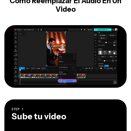
Cómo Reemplazar El Audio En Un
Video
STEP
1
Sube tu video