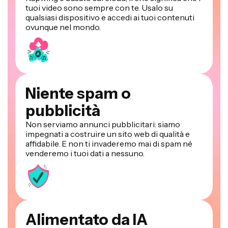
tuoi video sono sempre con te. Usalo su
qualsiasi dispositivo e accedi ai tuoi contenuti
ovunque nel mondo.
Niente spam o
pubblicità
Non serviamo annunci pubblicitari: siamo
impegnati a costruire un sito web di qualità e
affidabile. E non ti invaderemo mai di spam né
venderemo i tuoi dati a nessuno.
Alimentato da IA