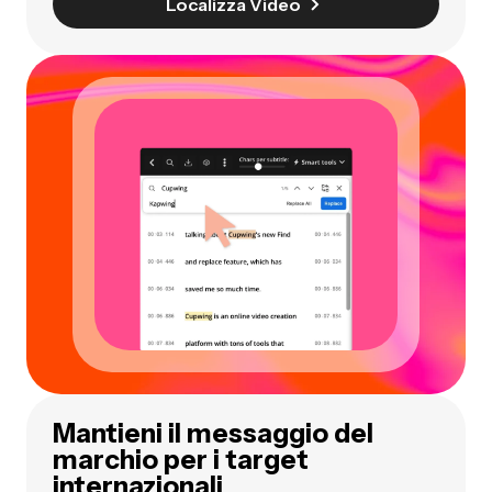
Localizza Video
Mantieni il messaggio del
marchio per i target
internazionali