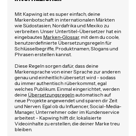
Mit Kapwing ist es super einfach, deine
Markenbotschaft in internationalen Märkten
wie Südostasien, Nordafrika und Mexiko zu
verbreiten. Unser Untertitel-Übersetzer hat ein
eingebautes
Marken-Glossar
, mit dem du coole,
benutzerdefinierte Übersetzungsregeln für
Schlüsselbegriffe, Produktnamen, Slogans und
Phrasen erstellen kannst.
Diese Regeln sorgen dafür, dass deine
Markensprache von einer Sprache zur anderen
genau und einheitlich übersetzt wird - sodass
du immer authentisch rüberkommst, egal
welches Publikum. Einmal eingerichtet, werden
deine
Übersetzungsregeln
automatisch auf
neue Projekte angewendet und sparen dir Zeit
und Nerven. Egal ob du Influencer, Social-Media-
Manager, Unternehmer oder im Kundenservice
arbeitest - Kapwing hilft dir, lokalisierte
Videoinhalte zu erstellen, die deiner Marke treu
bleiben.