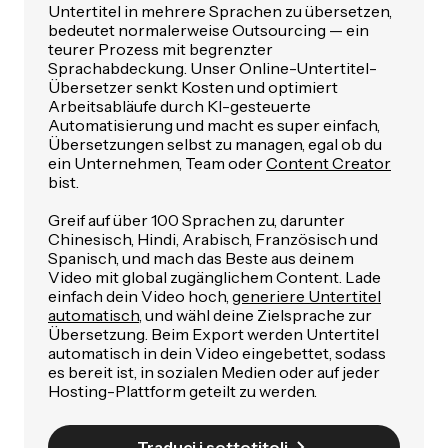
Untertitel in mehrere Sprachen zu übersetzen,
bedeutet normalerweise Outsourcing — ein
teurer Prozess mit begrenzter
Sprachabdeckung. Unser Online-Untertitel-
Übersetzer senkt Kosten und optimiert
Arbeitsabläufe durch KI-gesteuerte
Automatisierung und macht es super einfach,
Übersetzungen selbst zu managen, egal ob du
ein Unternehmen, Team oder
Content Creator
bist.
Greif auf über 100 Sprachen zu, darunter
Chinesisch, Hindi, Arabisch, Französisch und
Spanisch, und mach das Beste aus deinem
Video mit global zugänglichem Content. Lade
einfach dein Video hoch,
generiere Untertitel
automatisch
, und wähl deine Zielsprache zur
Übersetzung. Beim Export werden Untertitel
automatisch in dein Video eingebettet, sodass
es bereit ist, in sozialen Medien oder auf jeder
Hosting-Plattform geteilt zu werden.
Traduci i sottotitoli