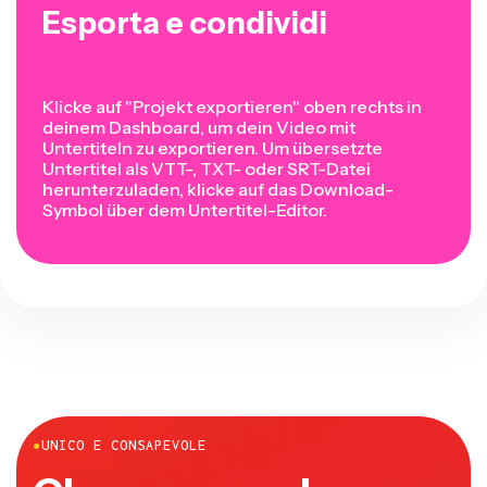
Esporta e condividi
Klicke auf "Projekt exportieren" oben rechts in
deinem Dashboard, um dein Video mit
Untertiteln zu exportieren. Um übersetzte
Untertitel als VTT-, TXT- oder SRT-Datei
herunterzuladen, klicke auf das Download-
Symbol über dem Untertitel-Editor.
●
UNICO E CONSAPEVOLE