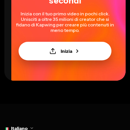
secondi
Inizia con il tuo primo video in pochi click.
Unisciti a oltre 35 milioni di creator che si
fidano di Kapwing per creare più contenuti in
meno tempo.
Inizia
Select language
Italiano