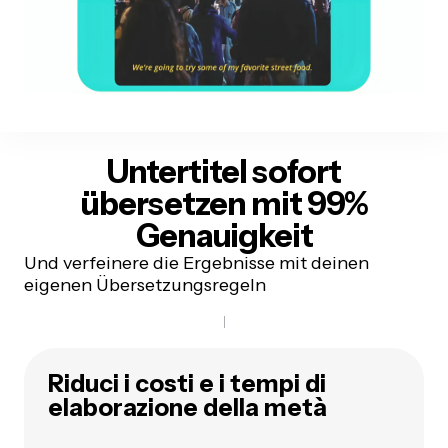
Untertitel sofort
übersetzen
mit 99%
Genauigkeit
Und verfeinere die Ergebnisse mit deinen
eigenen Übersetzungsregeln
Riduci i costi e i tempi di
elaborazione della metà