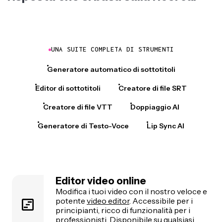
UNA SUITE COMPLETA DI STRUMENTI
Generatore automatico di sottotitoli
Editor di sottotitoli
Creatore di file SRT
Creatore di file VTT
Doppiaggio AI
Generatore di Testo-Voce
Lip Sync AI
Editor video online
Modifica i tuoi video con il nostro veloce e
potente
video editor
. Accessibile per i
principianti, ricco di funzionalità per i
professionisti. Disponibile su qualsiasi