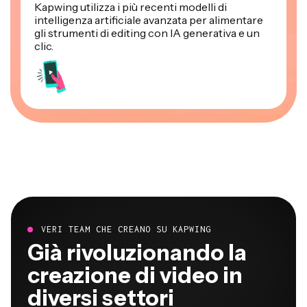
Kapwing utilizza i più recenti modelli di
intelligenza artificiale avanzata per alimentare
gli strumenti di editing con IA generativa e un
clic.
VERI TEAM CHE CREANO SU KAPWING
Già rivoluzionando la
creazione di video in
diversi settori