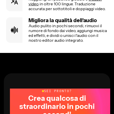
video
in oltre 100 lingue. Traduzione
accurata per sottotitoli e doppiaggi video.
Migliora la qualità dell'audio
Audio pulito in pochi secondi, rimuovi il
rumore di fondo dai video, aggiungi musica
ed effetti, e dividi o unisci l'audio con il
nostro editor audio integrato.
SEI PRONTO?
Crea qualcosa di
straordinario in pochi