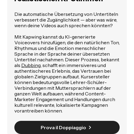
Die automatische Übersetzung von Untertiteln
verbessert die Zugänglichkeit — aber was wäre,
wenn deine Videos auch
sprechen
könnten?
Mit Kapwing kannst du KI-generierte
Voiceovers hinzufügen, die den natürlichen Ton,
Rhythmus und die Emotion menschlicher
Sprache in der Sprache deiner übersetzten
Untertitel nachahmen. Dieser Prozess, bekannt
als
Dubbing
, schafft ein immersiveres und
authentischeres Erlebnis, das Vertrauen bei
globalen Zielgruppen aufbaut. Kursersteller
können bedeutungsvolle Lehrer-Schüler-
Verbindungen mit Muttersprachlern auf der
ganzen Welt aufbauen, während Content-
Marketer Engagement und Handlungen durch
kulturell relevante, lokalisierte Kampagnen
vorantreiben können.
Prova il Doppiaggio