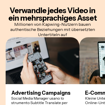
Verwandle jedes Video in
ein mehrsprachiges Asset
Millionen von Kapwing-Nutzern bauen
authentische Beziehungen mit übersetzten
Untertiteln auf
Advertising Campaigns
E-Comm
Social Media Manager usano lo
Kleine Unt
strumento Subtitle Translate per
Online-Unt