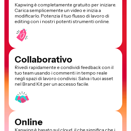
Kapwing è completamente gratuito per iniziare.
Carica semplicemente un video e inizia a
modificarlo. Potenzia il tuo flusso di lavoro di
editing con i nostri potenti strumenti online.
Collaborativo
Rivedi rapidamente e condividi feedback con il
tuo team usando i commenti in tempo reale
negli spazi di lavoro condivisi. Salva i tuoi asset
nel Brand Kit per un accesso facile.
Online
Kapwing è basato sul cloud, il che significa che i