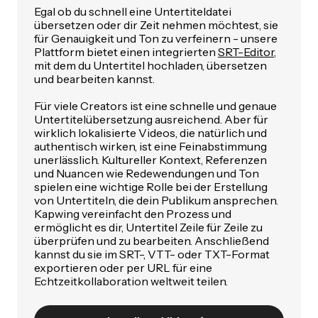
Egal ob du schnell eine Untertiteldatei
übersetzen oder dir Zeit nehmen möchtest, sie
für Genauigkeit und Ton zu verfeinern - unsere
Plattform bietet einen integrierten
SRT-Editor
,
mit dem du Untertitel hochladen, übersetzen
und bearbeiten kannst.
Für viele Creators ist eine schnelle und genaue
Untertitelübersetzung ausreichend. Aber für
wirklich lokalisierte Videos, die natürlich und
authentisch wirken, ist eine Feinabstimmung
unerlässlich. Kultureller Kontext, Referenzen
und Nuancen wie Redewendungen und Ton
spielen eine wichtige Rolle bei der Erstellung
von Untertiteln, die dein Publikum ansprechen.
Kapwing vereinfacht den Prozess und
ermöglicht es dir, Untertitel Zeile für Zeile zu
überprüfen und zu bearbeiten. Anschließend
kannst du sie im SRT-, VTT- oder TXT-Format
exportieren oder per URL für eine
Echtzeitkollaboration weltweit teilen.