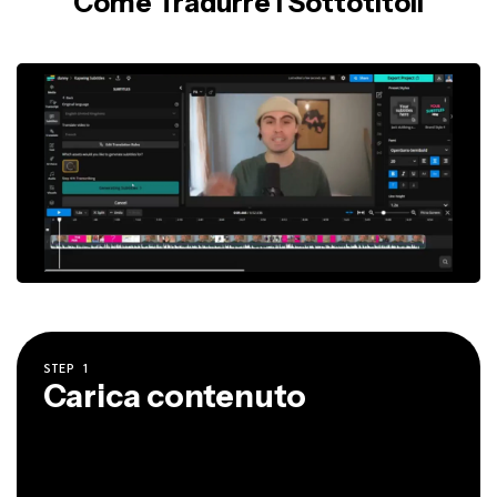
Come Tradurre I Sottotitoli
STEP
1
Carica contenuto