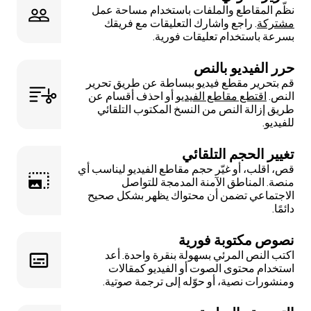
نظّم المقاطع والملفات باستخدام مساحة عمل
مشتركة
. راجع واشارك التعليقات مع فريقك
بسرعة باستخدام تعليقات فورية.
حرر الفيديو بالنص
قم بتحرير مقطع فيديو ببساطة عن طريق تحرير
النص.
اقتطع مقاطع الفيديو
أو احذف أقسام عن
طريق إزالة النص من النسخ المكتوب التلقائي
للفيديو.
تغيير الحجم التلقائي
قص، اقلب، أو غيّر حجم مقاطع الفيديو ليناسب أي
منصة. المناطق الآمنة المدمجة للتواصل
الاجتماعي تضمن أن محتواك يظهر بشكل صحيح
دائمًا.
نصوص مكتوبة فورية
اكتب النص المرئي بسهولة بنقرة واحدة. أعد
استخدام محتوى الصوت أو الفيديو كمقالات
ومنشورات نصية، أو حوّله إلى ترجمة صوتية.