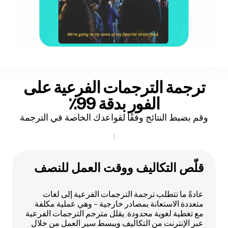
ترجمة الترجمات الفرعية على
الفور
بدقة 99٪
وقم بضبط النتائج وفقًا لقواعدك الخاصة في الترجمة
قلّص التكاليف ووقت العمل للنصف
عادةً ما تتطلب ترجمة الترجمات الفرعية إلى لغات
متعددة الاستعانة بمصادر خارجية - وهي عملية مكلفة
مع تغطية لغوية محدودة. يقلل مترجم الترجمات الفرعية
عبر الإنترنت من التكاليف ويبسط سير العمل من خلال