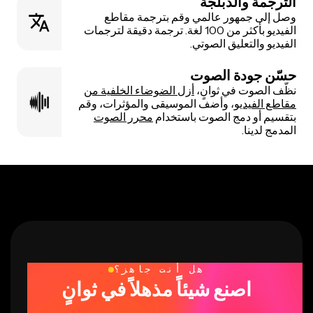
الترجمة والدبلجة
وصل إلى جمهور عالمي وقم بترجمة مقاطع
الفيديو بأكثر من 100 لغة. ترجمة دقيقة لترجمات
الفيديو والتعليق الصوتي.
حسّن جودة الصوت
نظّف الصوت في ثوانٍ،
أزل الضوضاء الخلفية من
مقاطع الفيديو
، وأضف الموسيقى والمؤثرات، وقم
بتقسيم أو دمج الصوت باستخدام
محرر الصوت
المدمج لدينا.
هل أنت جاهز؟
اصنع شيئاً مذهلاً في ثوانٍ