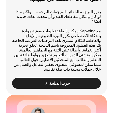
يعزز الترجمة التلقائية للترجمات الترجمة — ولكن ماذا
لو كان بإمكان مقاطعك الفيديو أن
تتحدث
لغات جديدة
أيضًا؟
مع Kapwing، يمكنك إضافة تعليقات صوتية مولدة
بالذكاء الاصطناعي تكرر النبرة الطبيعية والإيقاع
والعاطفة للكلام البشري بلغة الترجمات الفرعية الخاصة
بك. هذه العملية، المعروفة باسم
الدبلجة
، تخلق تجربة
أكثر انغماسًا وأصالة تبني الثقة مع الجماهير العالمية.
يمكن لمنشئي الدورات التعليمية تعزيز روابط هادفة بين
المعلم والطالب مع المتحدثين الأصليين حول العالم،
بينما يمكن لمسوقي المحتوى تحفيز التفاعل والعمل من
خلال حملات محلية ذات صلة ثقافية.
جرب الدبلجة