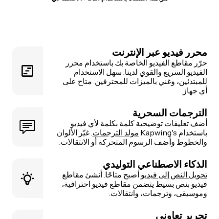
محرر فيديو عبر الإنترنت
حرّر مقاطع الفيديو الخاصة بك باستخدام محرر
الفيديو السريع والقوي لدينا. سهل الاستخدام
للمبتدئين، وغني بالميزات للمحترفين. متاح على
أي جهاز.
الترجمات السحرية
أضف تعليقات توضيحية كلمة بكلمة لأي فيديو
باستخدام Kapwing's
مولد الترجمات
. غيّر الألوان
والخطوط وأضف الرسوم المتحركة أو الانتقالات.
الذكاء الاصطناعي التوليدي
تحويل النص إلى فيديو
أصبح متاحًا. أنشئ مقاطع
فيديو بنص بسيط يتضمن مقاطع فيديو احترافية،
وموسيقى، وترجمات، وانتقالات.
تحرير تعاوني