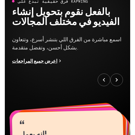
فرق حقيقية تبدع على KAPWING
بالفعل نقوم بتحويل إنشاء
الفيديو في مختلف المجالات
اسمع مباشرة من الفرق اللي بتنشر أسرع، وتتعاون
بشكل أحسن، وتفضل متقدمة.
اعرض جميع المراجعات
“
“
“
“
“
“
“
“
“
“
“
إنه يعمل!