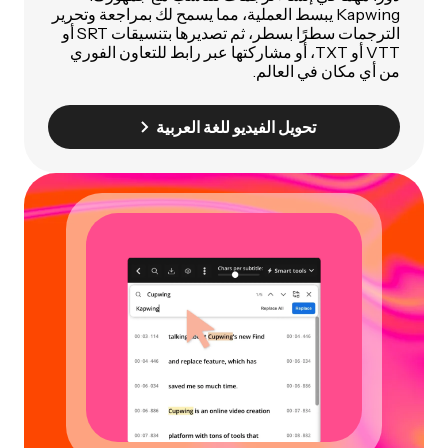
Kapwing يبسط العملية، مما يسمح لك بمراجعة وتحرير
الترجمات سطرًا بسطر، ثم تصديرها بتنسيقات SRT أو
VTT أو TXT، أو مشاركتها عبر رابط للتعاون الفوري
من أي مكان في العالم.
تحويل الفيديو للغة العربية