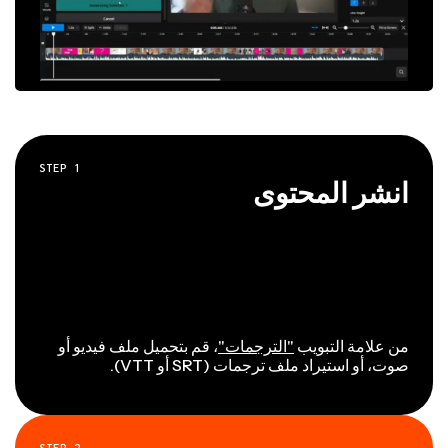
STEP
1
انشر المحتوى
من علامة التبويب
"الترجمات"
، قم بتحميل ملف فيديو أو
صوت، أو استيراد ملف ترجمات (SRT أو VTT).