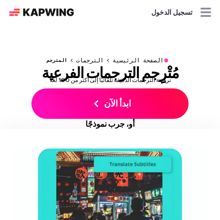
تسجيل الدخول
●
الصفحة الرئيسية
الترجمات
المترجم
مُتْرِجم الترجمات الفرعية
ترجمة الترجمات الدقيقة تلقائيًا إلى أكثر من 100 لغة
ابدأ الآن
أو، جرب نموذجًا