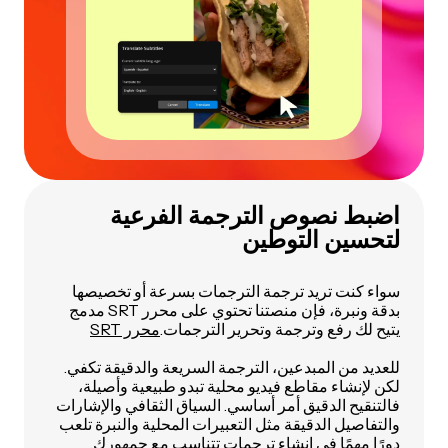
اضبط نصوص الترجمة الفرعية
لتحسين التوطين
سواء كنت تريد ترجمة الترجمات بسرعة أو تخصيصها
بدقة ونبرة، فإن منصتنا تحتوي على محرر SRT مدمج
يتيح لك رفع وترجمة وتحرير الترجمات.
محرر SRT
للعديد من المبدعين، الترجمة السريعة والدقيقة تكفي.
لكن لإنشاء مقاطع فيديو محلية تبدو طبيعية وأصيلة،
فالتنقيح الدقيق أمر أساسي. السياق الثقافي والإشارات
والتفاصيل الدقيقة مثل التعبيرات المحلية والنبرة تلعب
دورًا مهمًا في إنشاء ترجمات تتناسب مع جمهورك.