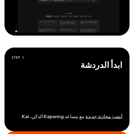
STEP
1
ابدأ الدردشة
أنشئ محادثة جديدة
مع مساعد Kapwing الذكي، Kai.