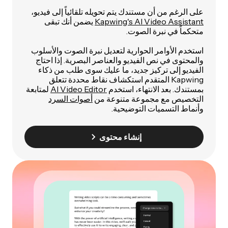
على الرغم من أن مستندك يتم تحويله تلقائياً إلى فيديو،
Kapwing's AI Video Assistant
يضمن أنك تبقى
متحكماً في نبرة الصوت.
استخدم الأوامر الحوارية لتعديل نبرة الصوت والأسلوب
والمحتوى في نص الفيديو والعناصر البصرية. إذا احتاج
الفيديو إلى تركيز جديد، ما عليك سوى طلب من ذكاء
Kapwing المتقدم استكشاف نقاط محددة تتعلق
بمستندك. بعد الانتهاء، استخدم
AI Video Editor
لمتابعة
التخصيص مع مجموعة متنوعة من
أصوات السرد
وأنماط التسميات التوضيحية.
إنشاء محتوى