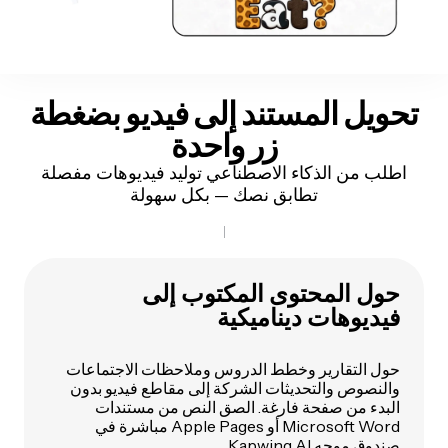
تحويل المستند إلى فيديو بضغطة
زر واحدة
اطلب من الذكاء الاصطناعي توليد فيديوهات مفصلة
تطابق نصك — بكل سهولة
حول المحتوى المكتوب إلى
فيديوهات ديناميكية
حول التقارير وخطط الدروس وملاحظات الاجتماعات
والنصوص والتحديثات الشركة إلى مقاطع فيديو بدون
البدء من صفحة فارغة. الصق النص من مستندات
Microsoft Word أو Apple Pages مباشرة في
صندوق موجه Kapwing AI.