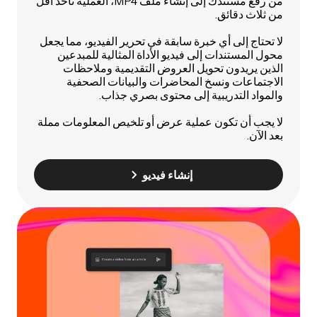
من رفع مستندك إلى إنشاء ملف MP4، العملية تأخذ أقل
من ثلاث دقائق.
لا تحتاج إلى أي خبرة سابقة في تحرير الفيديو، مما يجعل
محول المستندات إلى فيديو الأداة المثالية للمبدعين
الذين يريدون تحويل العروض التقديمية وملاحظات
الاجتماعات ونسخ المحاضرات والبيانات الصحفية
والمواد التدريبية إلى محتوى بصري جذاب.
لا يجب أن تكون عملية عرض أو تلخيص المعلومات مملة
بعد الآن.
إنشاء فيديو