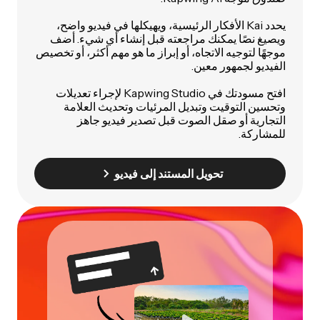
يحدد Kai الأفكار الرئيسية، ويهيكلها في فيديو واضح،
ويصيغ نصًا يمكنك مراجعته قبل إنشاء أي شيء. أضف
موجهًا لتوجيه الاتجاه، أو إبراز ما هو مهم أكثر، أو تخصيص
الفيديو لجمهور معين.
افتح مسودتك في Kapwing Studio لإجراء تعديلات
وتحسين التوقيت وتبديل المرئيات وتحديث العلامة
التجارية أو صقل الصوت قبل تصدير فيديو جاهز
للمشاركة.
تحويل المستند إلى فيديو