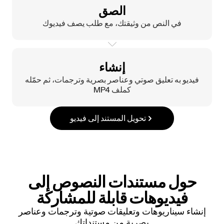
الصق
في النص من وثيقتك، مع طلب يصف فيديوك
إنشاء
فيديو به تعليق صوتي وعناصر بصرية وترجمات، ثم حمّله
كملف MP4
تحويل المستند إلى فيديو
حول مستندات النصوص إلى
فيديوهات قابلة للمشاركة
إنشاء سيناريوهات وتعليقات صوتية وترجمات وعناصر
بصرية من مستنداتك