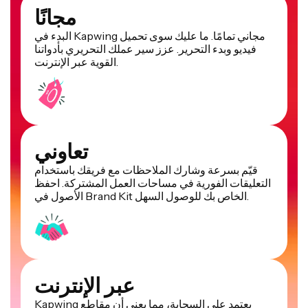
مجانًا
البدء في Kapwing مجاني تمامًا. ما عليك سوى تحميل
فيديو وبدء التحرير. عزز سير عملك التحريري بأدواتنا
القوية عبر الإنترنت.
تعاوني
قيّم بسرعة وشارك الملاحظات مع فريقك باستخدام
التعليقات الفورية في مساحات العمل المشتركة. احفظ
الأصول في Brand Kit الخاص بك للوصول السهل.
عبر الإنترنت
Kapwing يعتمد على السحابة، مما يعني أن مقاطع