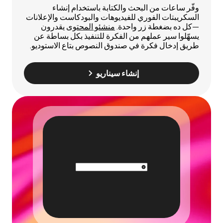
وفّر ساعات من البحث والكتابة باستخدام إنشاء
السكريبتات الفوري للفيديوهات والبودكاست والإعلانات
—كل ده بضغطة زر واحدة.
منشئو المحتوى
يقدرون
يسهّلوا سير عملهم من الفكرة للتنفيذ بكل بساطة عن
طريق إدخال فكرة في صندوق النصوص بتاع الاستوديو.
إنشاء سيناريو