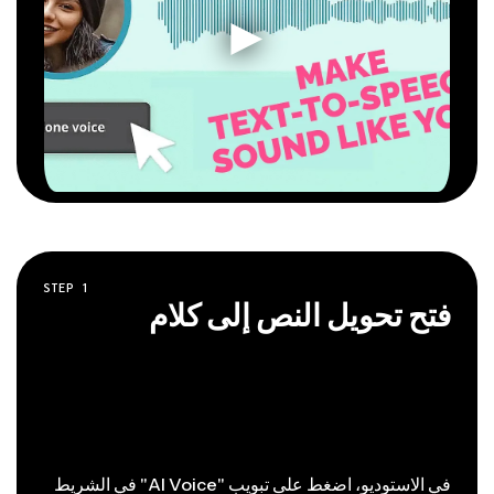
STEP
1
فتح تحويل النص إلى كلام
في الاستوديو، اضغط على تبويب "AI Voice" في الشريط