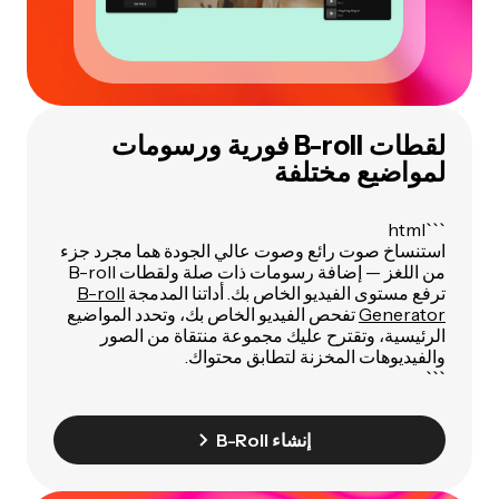
لقطات B-roll فورية ورسومات
لمواضيع مختلفة
```html
استنساخ صوت رائع وصوت عالي الجودة هما مجرد جزء
من اللغز — إضافة رسومات ذات صلة ولقطات B-roll
ترفع مستوى الفيديو الخاص بك. أداتنا المدمجة
B-roll
Generator
تفحص الفيديو الخاص بك، وتحدد المواضيع
الرئيسية، وتقترح عليك مجموعة منتقاة من الصور
والفيديوهات المخزنة لتطابق محتواك.
```
إنشاء B-Roll