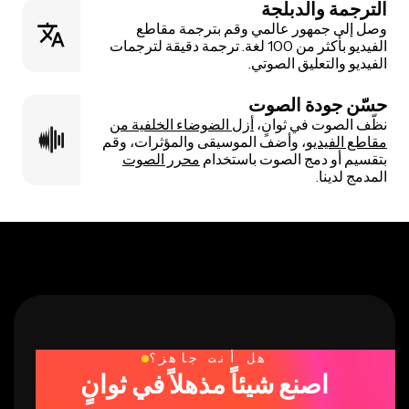
الترجمة والدبلجة
وصل إلى جمهور عالمي وقم بترجمة مقاطع
الفيديو بأكثر من 100 لغة. ترجمة دقيقة لترجمات
الفيديو والتعليق الصوتي.
حسّن جودة الصوت
نظّف الصوت في ثوانٍ،
أزل الضوضاء الخلفية من
مقاطع الفيديو
، وأضف الموسيقى والمؤثرات، وقم
بتقسيم أو دمج الصوت باستخدام
محرر الصوت
المدمج لدينا.
هل أنت جاهز؟
اصنع شيئاً مذهلاً في ثوانٍ