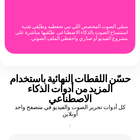
سمّي الصوت المخصص اللي تبي تحفظيه وطبّقي تقنية
استنساخ الصوت بالذكاء الاصطناعي. طبّقيها مباشرة على
مشروع الفيديو أو صدّري واحفظي الملف الصوتي.
حسّن اللقطات النهائية
باستخدام
المزيد من أدوات الذكاء
الاصطناعي
كل أدوات تحرير الصوت والفيديو في متصفح واحد
أونلاين