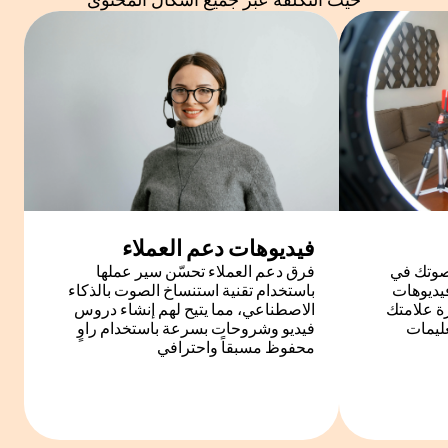
فيديوهات دعم العملاء
صوتك في
فرق دعم العملاء تحسّن سير عملها
فيديوهات
باستخدام تقنية استنساخ الصوت بالذكاء
ة علامتك
الاصطناعي، مما يتيح لهم إنشاء دروس
عليمات
فيديو وشروحات بسرعة باستخدام راوٍ
محفوظ مسبقاً واحترافي