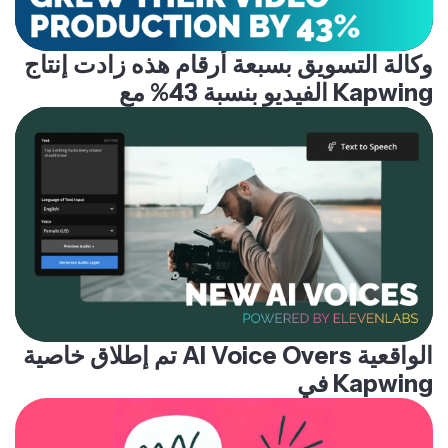
وكالة التسويق بسبعة أرقام هذه زادت إنتاج
الفيديو بنسبة 43% مع Kapwing
تم إطلاق خاصية AI Voice Overs الواقعية
في Kapwing