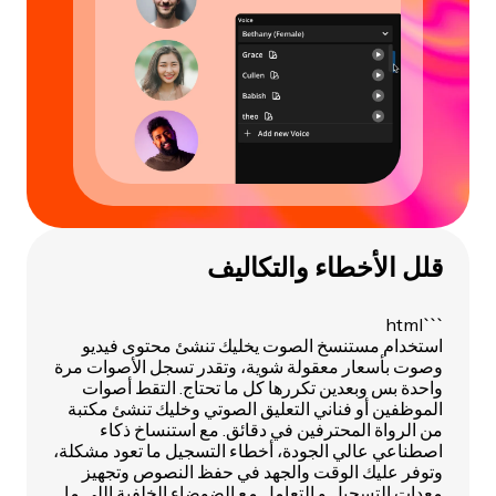
قلل الأخطاء والتكاليف
```html
استخدام مستنسخ الصوت يخليك تنشئ محتوى فيديو
وصوت بأسعار معقولة شوية، وتقدر تسجل الأصوات مرة
واحدة بس وبعدين تكررها كل ما تحتاج. التقط أصوات
الموظفين أو فناني التعليق الصوتي وخليك تنشئ مكتبة
من الرواة المحترفين في دقائق. مع استنساخ ذكاء
اصطناعي عالي الجودة، أخطاء التسجيل ما تعود مشكلة،
وتوفر عليك الوقت والجهد في حفظ النصوص وتجهيز
معدات التسجيل و
التعامل مع الضوضاء الخلفية اللي ما