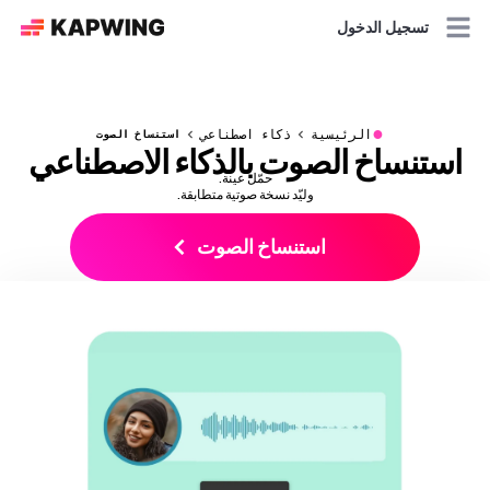
تسجيل الدخول
●
الرئيسية
ذكاء اصطناعي
استنساخ الصوت
استنساخ الصوت بالذكاء الاصطناعي
حمّل عينة.
وليّد نسخة صوتية متطابقة.
استنساخ الصوت