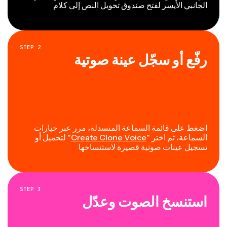
الجانبي الأيسر لفتح صندوق تحويل النص إلى كلام
STEP
2
رفّع أو سجّل عينة صوتية
اضغط على قائمة السماعة المنسدلة، مرر عبر خيارات
السماعة، ثم اختر "
Create Clone Voice
" لتحميل أو
تسجيل عينات صوتية قصيرة لاستنساخها
STEP
3
استنسخ الصوت وعدّل