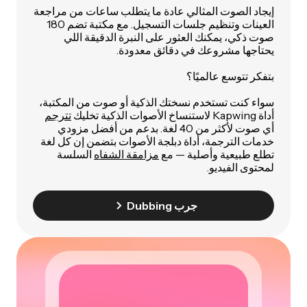
إيجاد الصوت المثالي عادة ما يتطلب ساعات من مراجعة
العينات وتنظيم جلسات التسجيل. مع مكتبة تضم 180
صوت ذكي، يمكنك العثور على النبرة الدقيقة اللي
يحتاجها مشروعك في دقائق معدودة.
بتفكر تتوسع عالميًا؟
سواء كنت تستخدم نسختك الذكية أو صوت من المكتبة،
أداة Kapwing لاستنساخ الأصوات الذكية تخليك
تترجم
أي صوت لأكثر من 40 لغة. بدعم من أفضل مزودي
خدمات الترجمة، أداة دبلجة الأصوات بتضمن إن كل لغة
تطلع طبيعية وأصلية — مع
مزامقة الشفاه
السلسة
لمحتوى الفيديو.
جرب Dubbing