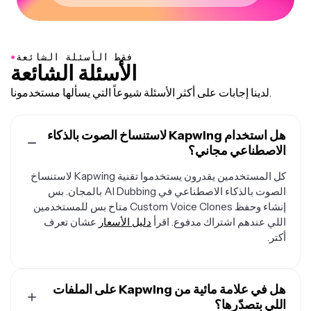
●
فقط الأسئلة الشائعة
الأسئلة الشائعة
لدينا إجابات على أكثر الأسئلة شيوعاً التي يسألها مستخدمونا.
هل استخدام Kapwing لاستنساخ الصوت بالذكاء
الاصطناعي مجاني؟
كل المستخدمين يقدرون يستخدموا تقنية Kapwing لاستنساخ
الصوت بالذكاء الاصطناعي في AI Dubbing بالمجان. بس
إنشاء وحفظ Custom Voice Clones متاح بس للمستخدمين
اللي عندهم اشتراك مدفوع. اقرأ
دليل الأسعار
عشان تعرف
أكتر.
هل في علامة مائية من Kapwing على الملفات
اللي بتصدّرها؟