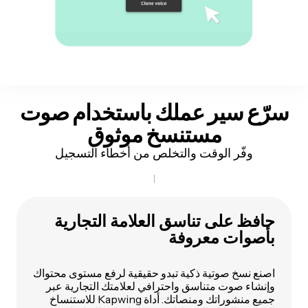
سرّع سير عملك باستخدام
صوت
مستنسخ
موثوق
وفّر الوقت والتخلص من أخطاء التسجيل
حافظ على تناسق العلامة التجارية
بأصوات معروفة
اصنع نسخ صوتية ذكية تبدو حقيقية لرفع مستوى محتواك
وإنشاء صوت متناسق واحترافي لعلامتك التجارية عبر
جميع منشوراتك ومنصاتك. أداة Kapwing للاستنساخ