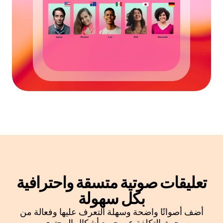
تعليقات صوتية متسقة واحترافية
بكل سهولة
أضف أصواتًا واضحة وسهلة التعرف عليها وفعالة من
حيث التكلفة عبر جميع أشكال المحتوى