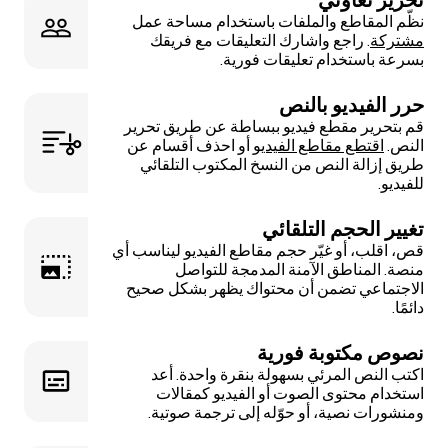
نظّم المقاطع والملفات باستخدام مساحة عمل
مشتركة
. راجع واشارك التعليقات مع فريقك
بسرعة باستخدام تعليقات فورية.
حرر الفيديو بالنص
قم بتحرير مقطع فيديو ببساطة عن طريق تحرير
النص.
اقتطع مقاطع الفيديو
أو احذف أقسام عن
طريق إزالة النص من النسخ المكتوب التلقائي
للفيديو.
تغيير الحجم التلقائي
قص، اقلب، أو غيّر حجم مقاطع الفيديو ليناسب أي
منصة. المناطق الآمنة المدمجة للتواصل
الاجتماعي تضمن أن محتواك يظهر بشكل صحيح
دائمًا.
نصوص مكتوبة فورية
اكتب النص المرئي بسهولة بنقرة واحدة. أعد
استخدام محتوى الصوت أو الفيديو كمقالات
ومنشورات نصية، أو حوّله إلى ترجمة صوتية.