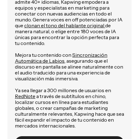
admite 40+ idiomas, Kapwing empodera a
equipos y especialistas en marketing para
conectar con nuevas audiencias en todo el
mundo. Genera voces en off potenciadas por IA
que
clonan el tono del hablante original
de
manera natural, o elige entre 180 voces de IA
únicas para encontrar la opción perfecta para
tu contenido.
Mejora tu contenido con
Sincronización
Automática de Labios
, asegurando que el
discurso en pantalla se alinee naturalmente con
el audio traducido para una experiencia de
visualización más inmersiva.
Ya sea llegar a 300 millones de usuarios en
RedNote
a través de subtítulos en chino,
localizar cursos en línea para estudiantes
globales, o crear campañas de marketing
culturalmente relevantes, Kapwing hace que sea
fácil expandir el impacto de tu contenido en
mercados internacionales.