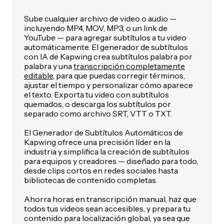
Sube cualquier archivo de video o audio —
incluyendo MP4, MOV, MP3, o un link de
YouTube — para agregar subtítulos a tu video
automáticamente. El generador de subtítulos
con IA de Kapwing crea subtítulos palabra por
palabra y una
transcripción completamente
editable
, para que puedas corregir términos,
ajustar el tiempo y personalizar cómo aparece
el texto. Exporta tu video con subtítulos
quemados, o descarga los subtítulos por
separado como archivo SRT, VTT o TXT.
El Generador de Subtítulos Automáticos de
Kapwing ofrece una precisión líder en la
industria y simplifica la creación de subtítulos
para equipos y creadores — diseñado para todo,
desde clips cortos en redes sociales hasta
bibliotecas de contenido completas.
Ahorra horas en transcripción manual, haz que
todos tus videos sean accesibles, y prepara tu
contenido para localización global, ya sea que