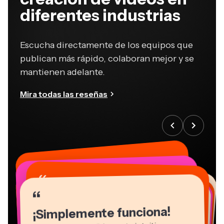
diferentes industrias
Escucha directamente de los equipos que
publican más rápido, colaboran mejor y se
mantienen adelante.
Mira todas las reseñas
“
“
“
“
“
“
“
“
“
“
“
¡Simplemente funciona!