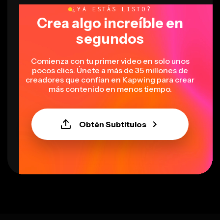
¿YA ESTÁS LISTO?
Crea algo increíble en
segundos
Comienza con tu primer video en solo unos
pocos clics. Únete a más de 35 millones de
creadores que confían en Kapwing para crear
más contenido en menos tiempo.
Obtén Subtítulos