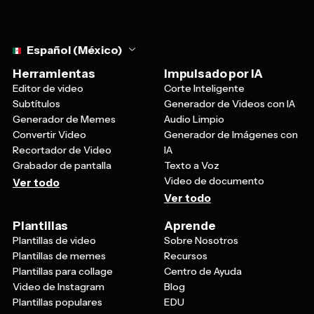
Select language
Español (México)
Herramientas
Impulsado por IA
Editor de video
Corte Inteligente
Subtítulos
Generador de Videos con IA
Generador de Memes
Audio Limpio
Convertir Video
Generador de Imágenes con
Recortador de Video
IA
Grabador de pantalla
Texto a Voz
Video de documento
Ver todo
Ver todo
Plantillas
Aprende
Plantillas de video
Sobre Nosotros
Plantillas de memes
Recursos
Plantillas para collage
Centro de Ayuda
Video de Instagram
Blog
Plantillas populares
EDU