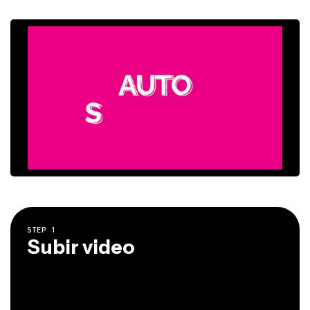
STEP
1
Subir video