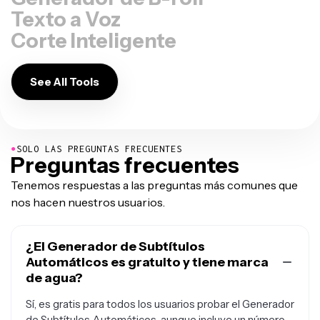
Texto a Voz
Corte Inteligente
See All Tools
●
SOLO LAS PREGUNTAS FRECUENTES
Preguntas frecuentes
Tenemos respuestas a las preguntas más comunes que
nos hacen nuestros usuarios.
¿El Generador de Subtítulos
Automáticos es gratuito y tiene marca
de agua?
Sí, es gratis para todos los usuarios probar el Generador
de Subtítulos Automáticos, aunque incluye un número