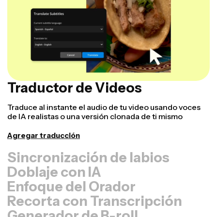
Traductor de Videos
Traduce al instante el audio de tu video usando voces
de IA realistas o una versión clonada de ti mismo
Agregar traducción
Sincronización de labios
Doblaje con IA
Enfoque del Orador
Recorta con Transcripción
Generador de B-roll