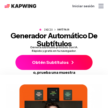
Iniciar sesión
●
INICIO
SUBTÍTULOS
Generador Automático De
Subtítulos
Genera subtítulos precisos con IA.
Rápido y gratis en tu navegador.
Obtén Subtítulos
o, prueba una muestra