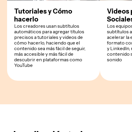
Tutoriales y Cómo
Videos 
hacerlo
Sociale
Los creadores usan subtítulos
Los equipos
automáticos para agregar títulos
subtítulos 
precisos a tutoriales y videos de
acelerar la
cómo hacerlo, haciendo que el
formato cor
contenido sea más fácil de seguir,
y LinkedIn,
más accesible y más fácil de
contenido s
descubrir en plataformas como
sonido
YouTube