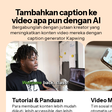
Tambahkan caption ke
video apa pun dengan AI
Bergabunglah dengan jutaan kreator yang
meningkatkan konten video mereka dengan
caption generator Kapwing
Tutorial & Panduan
Video M
Para membuat konten lebih mudah
Tim sosial
diikuti, lebih accessible, dan lebih
otomatis u