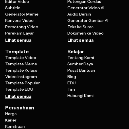
Editor Video
Potongan Cerdas
Subtitle
Generator Video AI
Generator Meme
Audio Bersih
Konversi Video
Generator Gambar AI
Pemotong Video
Teks ke Suara
Perekam Layar
Dokumen ke Video
Lihat semua
Lihat semua
Template
Belajar
Template Video
Tentang Kami
Template Meme
Sumber Daya
Template Kolase
Pusat Bantuan
Video Instagram
Blog
Template Populer
EDU
Template EDU
Tim
Hubungi Kami
Lihat semua
Perusahaan
Harga
Karier
Kemitraan