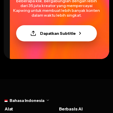
beberapa klik. Bergabunglah dengan lebih
dari 35 juta kreator yang mempercayai
Kapwing untuk membuat lebih banyak konten
dalam waktu lebih singkat.
Dapatkan Subtitle
Select language
Bahasa Indonesia
Alat
Berbasis AI