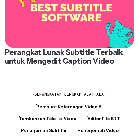
Perangkat Lunak Subtitle Terbaik
untuk Mengedit Caption Video
SERANGKAIAN LENGKAP ALAT-ALAT
Pembuat Keterangan Video AI
Tambahkan Teks ke Video
Editor File SRT
Penerjemah Subtitle
Penerjemah Video