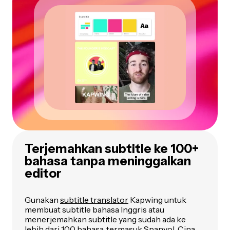
Terjemahkan subtitle ke 100+
bahasa tanpa meninggalkan
editor
Gunakan
subtitle translator
Kapwing untuk
membuat subtitle bahasa Inggris atau
menerjemahkan subtitle yang sudah ada ke
lebih dari 100 bahasa, termasuk Spanyol, Cina,