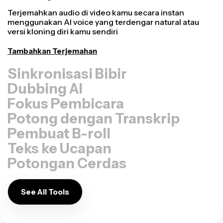
Terjemahkan audio di video kamu secara instan
menggunakan AI voice yang terdengar natural atau
versi kloning diri kamu sendiri
Tambahkan Terjemahan
Sinkronisasi Bibir
Dubbing AI
Fokus Pembicara
Potong dengan Transkrip
Pembuat B-roll
Teks ke Ucapan
Potongan Cerdas
See All Tools