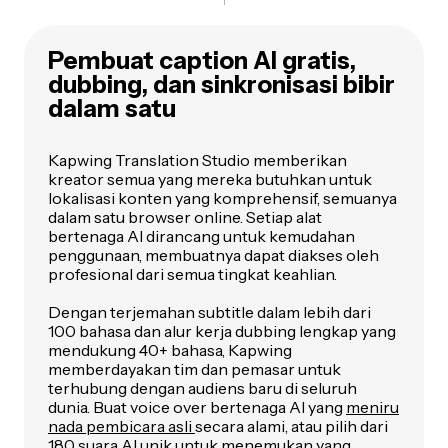
Pembuat caption AI gratis,
dubbing, dan sinkronisasi bibir
dalam satu
Kapwing Translation Studio memberikan
kreator semua yang mereka butuhkan untuk
lokalisasi konten yang komprehensif, semuanya
dalam satu browser online. Setiap alat
bertenaga AI dirancang untuk kemudahan
penggunaan, membuatnya dapat diakses oleh
profesional dari semua tingkat keahlian.
Dengan terjemahan subtitle dalam lebih dari
100 bahasa dan alur kerja dubbing lengkap yang
mendukung 40+ bahasa, Kapwing
memberdayakan tim dan pemasar untuk
terhubung dengan audiens baru di seluruh
dunia. Buat voice over bertenaga AI yang
meniru
nada pembicara asli
secara alami, atau pilih dari
180 suara AI unik untuk menemukan yang