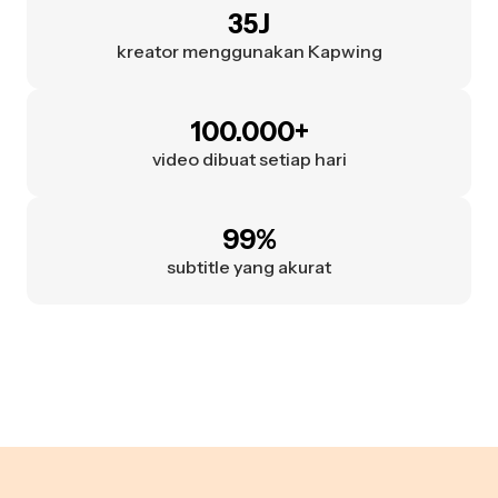
35J
kreator menggunakan Kapwing
100.000+
video dibuat setiap hari
99%
subtitle yang akurat