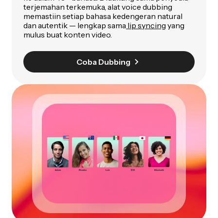
terjemahan terkemuka, alat voice dubbing
memastiin setiap bahasa kedengeran natural
dan autentik — lengkap sama
lip syncing
yang
mulus buat konten video.
Coba Dubbing