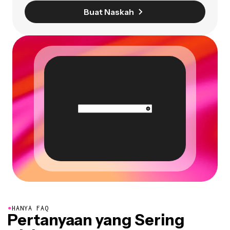
Buat Naskah
●
HANYA FAQ
Pertanyaan yang Sering