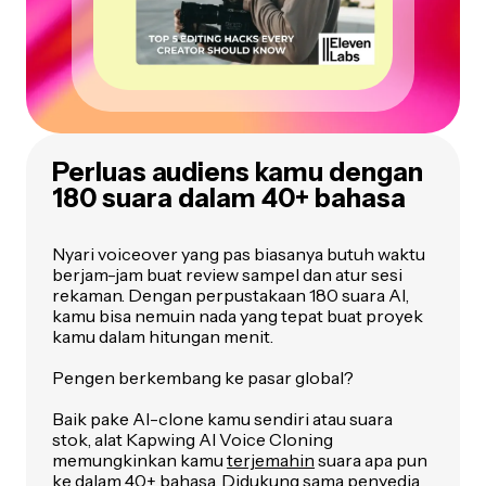
Perluas audiens kamu dengan
180 suara dalam 40+ bahasa
Nyari voiceover yang pas biasanya butuh waktu
berjam-jam buat review sampel dan atur sesi
rekaman. Dengan perpustakaan 180 suara AI,
kamu bisa nemuin nada yang tepat buat proyek
kamu dalam hitungan menit.
Pengen berkembang ke pasar global?
Baik pake AI-clone kamu sendiri atau suara
stok, alat Kapwing AI Voice Cloning
memungkinkan kamu
terjemahin
suara apa pun
ke dalam 40+ bahasa. Didukung sama penyedia