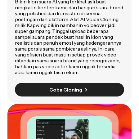
Bikin klon suara AI yang terlihat asli buat
ningkatin konten kamu dan bangun suara brand
yang polished dan konsisten di semua
postingan dan platform. Alat AI Voice Cloning
milik Kapwing bikin nambahin voiceover jadi
super gampang. Tinggal upload beberapa
sampel suara pendek buat hasilin klon yang
realistis dan penuh emosi yang kedengerannya
sama persis sama pembicara aslinya. Ini cara
yang efisien buat mastiin setiap proyek video
ditandain sama suara brand yang recognizable,
bahkan pas voice actor kamu nggak tersedia
atau kamu nggak bisa rekam.
Coba Cloning