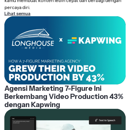
kamu membuat konten lebih cepat dan berbagi dengan
percaya diri.
Lihat semua
Agensi Marketing 7-Figure Ini
Berkembang Video Production 43%
dengan Kapwing