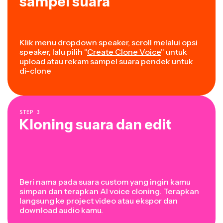
sampel suara
Klik menu dropdown speaker, scroll melalui opsi
speaker, lalu pilih "
Create Clone Voice
" untuk
upload atau rekam sampel suara pendek untuk
di-clone
STEP
3
Kloning suara dan edit
Beri nama pada suara custom yang ingin kamu
simpan dan terapkan AI voice cloning. Terapkan
langsung ke project video atau ekspor dan
download audio kamu.