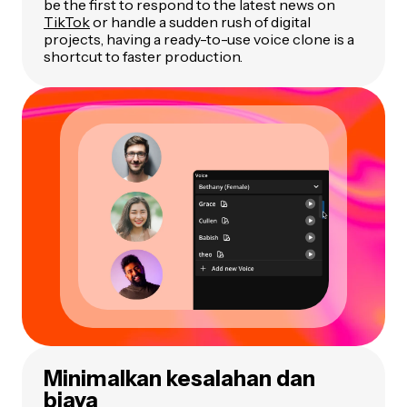
be the first to respond to the latest news on
TikTok
or handle a sudden rush of digital
projects, having a ready-to-use voice clone is a
shortcut to faster production.
Minimalkan kesalahan dan
biaya