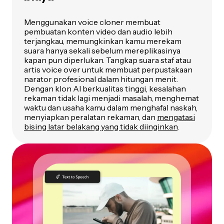
Menggunakan voice cloner membuat
pembuatan konten video dan audio lebih
terjangkau, memungkinkan kamu merekam
suara hanya sekali sebelum mereplikasinya
kapan pun diperlukan. Tangkap suara staf atau
artis voice over untuk membuat perpustakaan
narator profesional dalam hitungan menit.
Dengan klon AI berkualitas tinggi, kesalahan
rekaman tidak lagi menjadi masalah, menghemat
waktu dan usaha kamu dalam menghafal naskah,
menyiapkan peralatan rekaman, dan
mengatasi
bising latar belakang yang tidak diinginkan
.