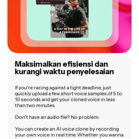
Maksimalkan efisiensi dan
kurangi waktu penyelesaian
If you're racing against a tight deadline, just
quickly upload a few short voice samples of 5 to
10 seconds and get your cloned voice in less
than two minutes.
Don't have an audio file? No problem.
You can create an AI voice clone by recording
your own voice in real time. Whether you wanna