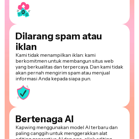
Dilarang spam atau
iklan
Kami tidak menampilkan iklan: kami
berkomitmen untuk membangun situs web
yang berkualitas dan terpercaya. Dan kami tidak
akan pernah mengirim spam atau menjual
informasi Anda kepada siapa pun.
Bertenaga AI
Kapwing menggunakan model AI terbaru dan
paling canggih untuk menggerakkan alat
editing generative AI dan one-click editing.