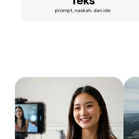
Teks
prompt, naskah, dan ide