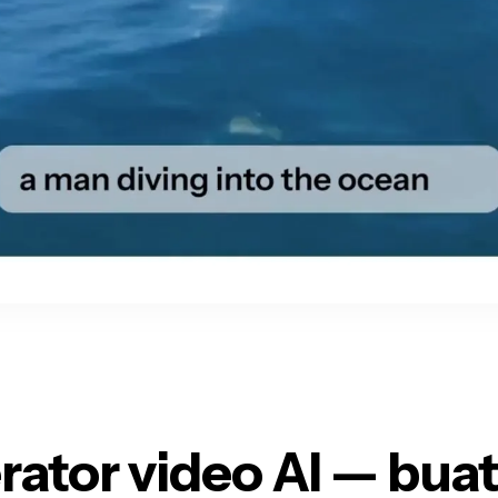
ator video AI — buat,