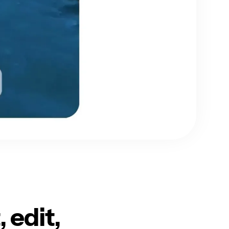
 edit,