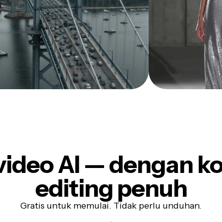
 video AI — dengan ko
editing penuh
Gratis untuk memulai. Tidak perlu unduhan.