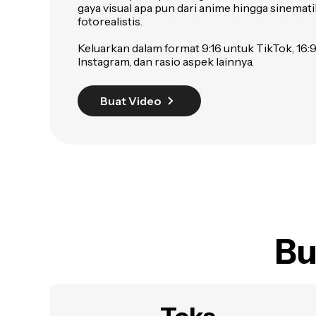
gaya visual apa pun dari anime hingga sinematik
fotorealistis.
Keluarkan dalam format 9:16 untuk TikTok, 16:9
Instagram, dan rasio aspek lainnya.
Buat Video
Bu