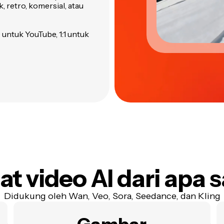
, retro, komersial, atau
 untuk YouTube, 1:1 untuk
at video AI dari apa s
Didukung oleh Wan, Veo, Sora, Seedance, dan Kling