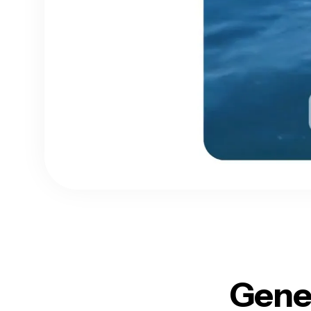
Gener