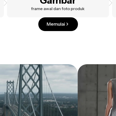
Gambar
frame awal dan foto produk
Memulai