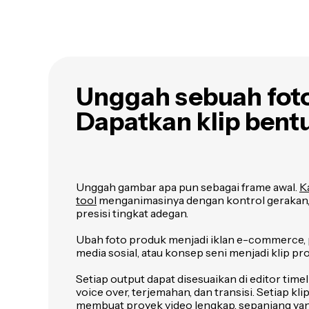
Unggah sebuah foto
Dapatkan klip bent
Unggah gambar apa pun sebagai frame awal.
K
tool
menganimasinya dengan kontrol gerakan,
presisi tingkat adegan.
Ubah foto produk menjadi iklan e-commerce, 
media sosial, atau konsep seni menjadi klip pr
Setiap output dapat disesuaikan di editor tim
voice over, terjemahan, dan transisi. Setiap kl
membuat proyek video lengkap, sepanjang ya